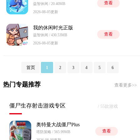
查看
益智休闲 / 20.40MB
2026-08-05更新
我的休闲时光正版
查看
益智休闲 / 430.53MB
2026-08-05更新
首页
1
2
3
4
5
6
热门专题推荐
查看更多>>
僵尸生存射击游戏专区
/ 55款游戏
奥特曼大战僵尸Plus
查看
塔防策略 / 565.99MB