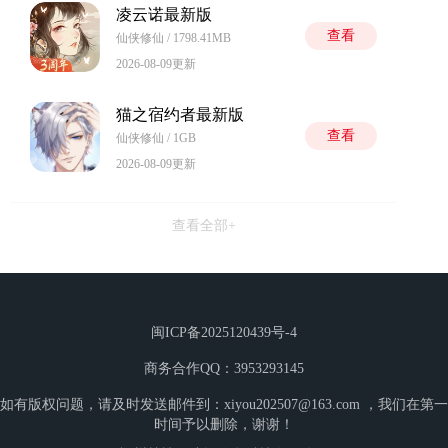
凌云诺最新版
查看
仙侠修仙 / 1798.41MB
2026-08-09更新
猫之宿约者最新版
查看
仙侠修仙 / 1GB
2026-08-09更新
查看全部+
闽ICP备2025120439号-4
商务合作QQ：3953293145
如有版权问题，请及时发送邮件到：xiyou202507@163.com ，我们在第一
时间予以删除，谢谢！