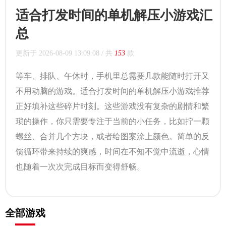
适合打发时间的单机解压小游戏汇
总
更新于
2026-08-09 13:09:08
/ 共
153
款
等车、排队、午休时，手机里总需要几款能随时打开又
不用动脑的游戏。适合打发时间的单机解压小游戏推荐
正好填补这些碎片时刻。这些游戏没有复杂的剧情和繁
琐的操作，你只需要专注于当前的小任务，比如拧一颗
螺丝、合并几个方块，或者给图案涂上颜色。简单的反
馈循环带来持续的爽感，时间在不知不觉中流逝，心情
也随着一次次完成目标而变得舒畅。
全部游戏