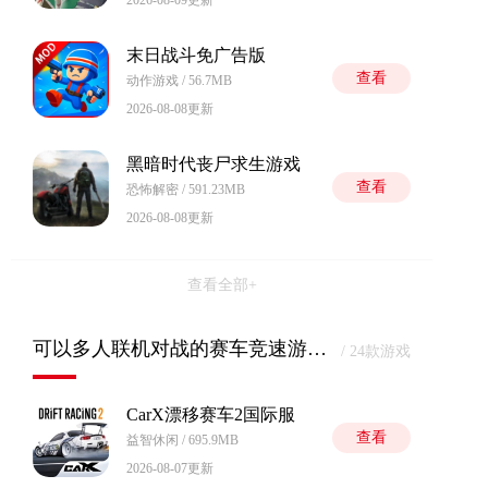
2026-08-09更新
末日战斗免广告版
查看
动作游戏 / 56.7MB
2026-08-08更新
黑暗时代丧尸求生游戏
查看
恐怖解密 / 591.23MB
2026-08-08更新
查看全部+
可以多人联机对战的赛车竞速游戏排行榜
/ 24款游戏
CarX漂移赛车2国际服
查看
益智休闲 / 695.9MB
2026-08-07更新