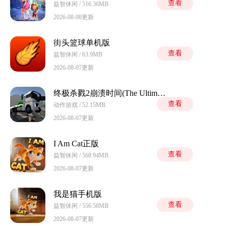
查看
益智休闲 / 516.36MB
2026-08-08更新
街头篮球单机版
查看
益智休闲 / 63.9MB
2026-08-07更新
终极杀戮2崩溃时间(The Ultimate Carnage 2)
查看
动作游戏 / 52.15MB
2026-08-07更新
I Am Cat正版
查看
益智休闲 / 568.94MB
2026-08-07更新
我是猫手机版
查看
益智休闲 / 556.58MB
2026-08-07更新