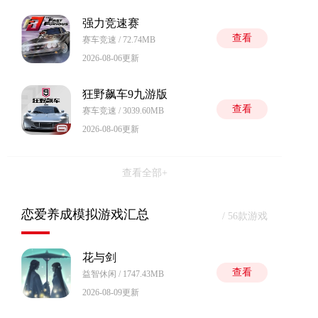
强力竞速赛
查看
赛车竞速 / 72.74MB
2026-08-06更新
狂野飙车9九游版
查看
赛车竞速 / 3039.60MB
2026-08-06更新
查看全部+
恋爱养成模拟游戏汇总
/ 56款游戏
花与剑
查看
益智休闲 / 1747.43MB
2026-08-09更新