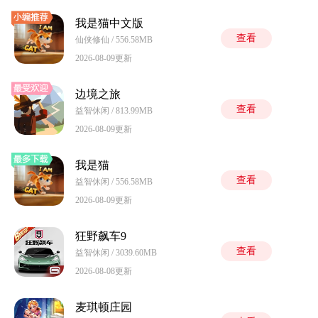
我是猫中文版
查看
仙侠修仙 / 556.58MB
2026-08-09更新
边境之旅
查看
益智休闲 / 813.99MB
2026-08-09更新
我是猫
查看
益智休闲 / 556.58MB
2026-08-09更新
狂野飙车9
查看
益智休闲 / 3039.60MB
2026-08-08更新
麦琪顿庄园