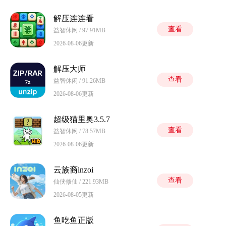
解压连连看
查看
益智休闲 / 97.91MB
2026-08-06更新
解压大师
查看
益智休闲 / 91.26MB
2026-08-06更新
超级猫里奥3.5.7
查看
益智休闲 / 78.57MB
2026-08-06更新
云族裔inzoi
查看
仙侠修仙 / 221.93MB
2026-08-05更新
鱼吃鱼正版