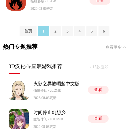
查看
挂机养成 / 1.2GB
2026-08-06更新
首页
1
2
3
4
5
6
热门专题推荐
查看更多>>
3D汉化slg直装游戏推荐
/ 15款游戏
火影之异族崛起中文版
查看
仙侠修仙 / 20.2MB
2026-08-08更新
时间停止幻想乡
查看
益智休闲 / 100.8MB
2026-08-08更新