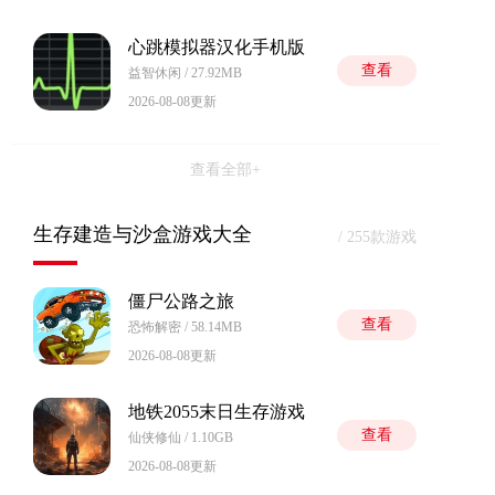
心跳模拟器汉化手机版
查看
益智休闲 / 27.92MB
2026-08-08更新
查看全部+
生存建造与沙盒游戏大全
/ 255款游戏
僵尸公路之旅
查看
恐怖解密 / 58.14MB
2026-08-08更新
地铁2055末日生存游戏
查看
仙侠修仙 / 1.10GB
2026-08-08更新