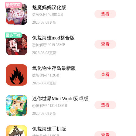
魅魔妈妈汉化版
查看
益智休闲 / 0.981GB
2026-08-08更新
饥荒海难mod整合版
查看
恐怖解密 / 919.36MB
2026-08-08更新
氧化物生存岛最新版
查看
益智休闲 / 1.2GB
2026-08-08更新
迷你世界Mini World安卓版
查看
恐怖解密 / 1314.13MB
2026-08-08更新
饥荒海难手机版
查看
仙侠修仙 / 1.9GB