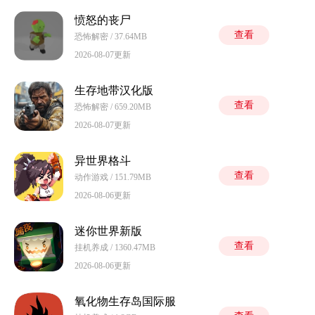
愤怒的丧尸
查看
恐怖解密 / 37.64MB
2026-08-07更新
生存地带汉化版
查看
恐怖解密 / 659.20MB
2026-08-07更新
异世界格斗
查看
动作游戏 / 151.79MB
2026-08-06更新
迷你世界新版
查看
挂机养成 / 1360.47MB
2026-08-06更新
氧化物生存岛国际服