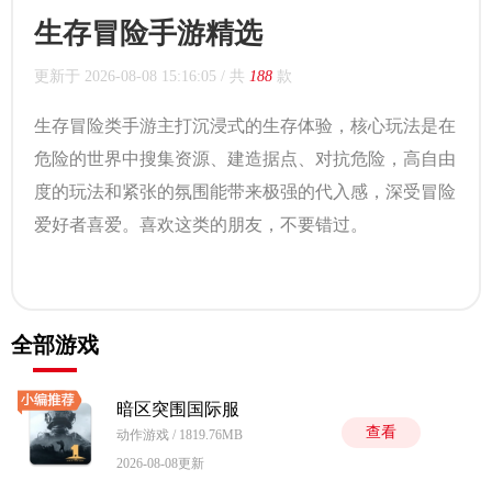
生存冒险手游精选
更新于
2026-08-08 15:16:05
/ 共
188
款
生存冒险类手游主打沉浸式的生存体验，核心玩法是在
危险的世界中搜集资源、建造据点、对抗危险，高自由
度的玩法和紧张的氛围能带来极强的代入感，深受冒险
爱好者喜爱。喜欢这类的朋友，不要错过。
全部游戏
暗区突围国际服
查看
动作游戏 / 1819.76MB
2026-08-08更新