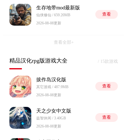
生存地带mod最新版
查看
仙侠修仙 / 659.20MB
2026-08-08更新
查看全部+
精品汉化rpg版游戏大全
/ 15款游戏
拔作岛汉化版
查看
其它游戏 / 487.9MB
2026-08-08更新
天之少女中文版
查看
益智休闲 / 3.40GB
2026-08-08更新