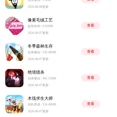
2026-08-08更新
像素毛绒工艺
查看
益智休闲 / 0.92MB
2026-08-07更新
冬季森林生存
查看
仙侠修仙 / 336.48MB
2026-08-07更新
绝境猎杀
查看
仙侠修仙 / 485.15MB
2026-08-07更新
木筏求生大师
查看
挂机养成 / 134.49MB
2026-08-07更新