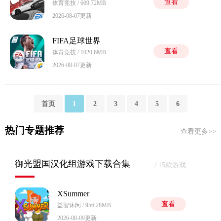
查看
体育竞技 / 609.72MB
2026-08-07更新
FIFA足球世界
查看
体育竞技 / 1020.6MB
2026-08-07更新
首页
1
2
3
4
5
6
热门专题推荐
查看更多>>
御光盟国汉化组游戏下载合集
/ 15款游戏
XSummer
查看
益智休闲 / 956.28MB
2026-08-09更新