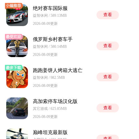
绝对赛车国际服
查看
益智休闲 / 589.13MB
2026-08-09更新
俄罗斯乡村赛车手
查看
益智休闲 / 580.14MB
2026-08-09更新
跑跑姜饼人烤箱大逃亡
查看
益智休闲 / 982.5MB
2026-08-09更新
高加索停车场汉化版
查看
其它游戏 / 625.85MB
2026-08-09更新
巅峰坦克最新版
查看