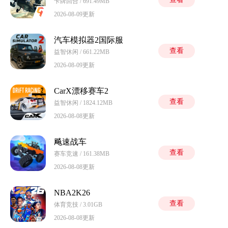
卡牌回合 / 691.49MB
2026-08-09更新
汽车模拟器2国际服
查看
益智休闲 / 661.22MB
2026-08-09更新
CarX漂移赛车2
查看
益智休闲 / 1824.12MB
2026-08-08更新
飚速战车
查看
赛车竞速 / 161.38MB
2026-08-08更新
NBA2K26
查看
体育竞技 / 3.01GB
2026-08-08更新