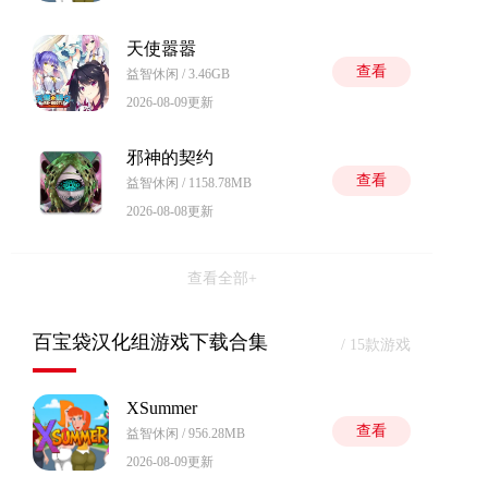
天使嚣嚣
查看
益智休闲 / 3.46GB
2026-08-09更新
邪神的契约
查看
益智休闲 / 1158.78MB
2026-08-08更新
查看全部+
百宝袋汉化组游戏下载合集
/ 15款游戏
XSummer
查看
益智休闲 / 956.28MB
2026-08-09更新