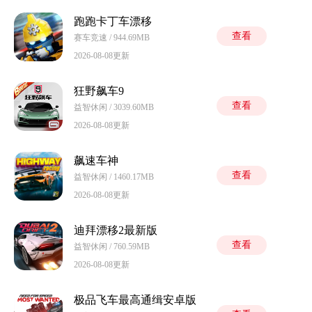
跑跑卡丁车漂移
查看
赛车竞速 / 944.69MB
2026-08-08更新
狂野飙车9
查看
益智休闲 / 3039.60MB
2026-08-08更新
飙速车神
查看
益智休闲 / 1460.17MB
2026-08-08更新
迪拜漂移2最新版
查看
益智休闲 / 760.59MB
2026-08-08更新
极品飞车最高通缉安卓版