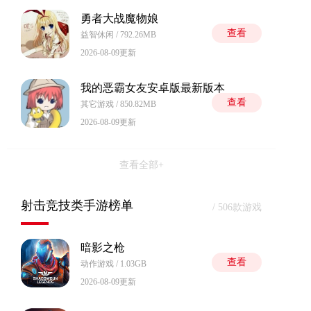
勇者大战魔物娘
查看
益智休闲 / 792.26MB
2026-08-09更新
我的恶霸女友安卓版最新版本
查看
其它游戏 / 850.82MB
2026-08-09更新
查看全部+
射击竞技类手游榜单
/ 506款游戏
暗影之枪
查看
动作游戏 / 1.03GB
2026-08-09更新