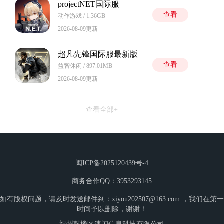
projectNET国际服
查看
动作游戏 / 1.36GB
2026-08-09更新
超凡先锋国际服最新版
查看
益智休闲 / 897.01MB
2026-08-09更新
查看全部+
闽ICP备2025120439号-4
商务合作QQ：3953293145
如有版权问题，请及时发送邮件到：xiyou202507@163.com ，我们在第一
时间予以删除，谢谢！