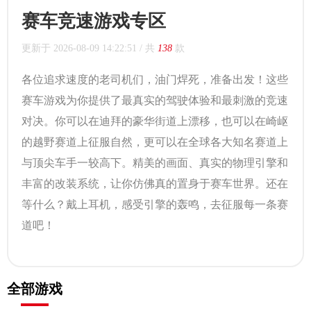
赛车竞速游戏专区
更新于
2026-08-09 14:22:51
/ 共
138
款
各位追求速度的老司机们，油门焊死，准备出发！这些
赛车游戏为你提供了最真实的驾驶体验和最刺激的竞速
对决。你可以在迪拜的豪华街道上漂移，也可以在崎岖
的越野赛道上征服自然，更可以在全球各大知名赛道上
与顶尖车手一较高下。精美的画面、真实的物理引擎和
丰富的改装系统，让你仿佛真的置身于赛车世界。还在
等什么？戴上耳机，感受引擎的轰鸣，去征服每一条赛
道吧！
全部游戏