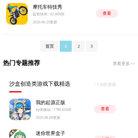
摩托车特技秀
查看
益智休闲 / 82.89MB
2026-06-29更新
首页
1
2
3
热门专题推荐
查看更多>>
沙盒创造类游戏下载精选
/ 136款游戏
我的起源正版
查看
仙侠修仙 / 1788.42MB
2026-08-06更新
迷你世界盒子