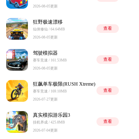
2026-08-05更新
狂野极速漂移
查看
仙侠修仙 / 64.64MB
2026-08-05更新
驾驶模拟器
查看
赛车竞速 / 161.53MB
2026-08-05更新
狂飙单车极限(RUSH Xtreme)
查看
赛车竞速 / 169.10MB
2026-07-27更新
真实模拟游乐园3
查看
挂机养成 / 425.8MB
2026-07-04更新