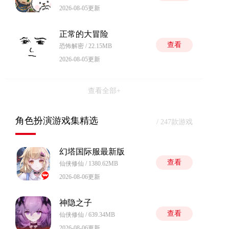
2026-08-05更新
正常的大冒险
查看
恐怖解密 / 22.15MB
2026-08-05更新
查看全部+
角色扮演游戏集精选
/ 247款游戏
幻塔国际服最新版
查看
仙侠修仙 / 1380.62MB
2026-08-06更新
神隐之子
查看
仙侠修仙 / 639.34MB
2026-08-06更新