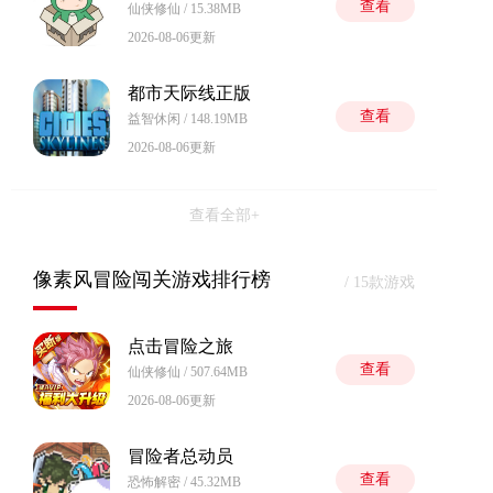
查看
仙侠修仙 / 15.38MB
2026-08-06更新
都市天际线正版
查看
益智休闲 / 148.19MB
2026-08-06更新
查看全部+
像素风冒险闯关游戏排行榜
/ 15款游戏
点击冒险之旅
查看
仙侠修仙 / 507.64MB
2026-08-06更新
冒险者总动员
查看
恐怖解密 / 45.32MB