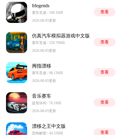
frlegends
查看
赛车竞速 / 109.1MB
2026-08-05更新
仿真汽车模拟器游戏中文版
查看
赛车竞速 / 358.79MB
2026-08-05更新
拇指漂移
查看
赛车竞速 / 98.13MB
2026-08-05更新
音乐赛车
查看
益智休闲 / 78.1MB
2026-08-05更新
漂移之王中文版
查看
恐怖解密 / 44.53MB