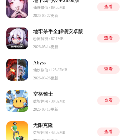
地下城与公主2mod版
查看
仙侠修仙 / 89.55MB
2026-05-27更新
地牢杀手全解锁安卓版
查看
恐怖解密 / 87.1MB
2026-05-14更新
Abyss
查看
仙侠修仙 / 125.87MB
2026-03-26更新
空格骑士
查看
益智休闲 / 38.02MB
2026-03-13更新
无限克隆
查看
益智休闲 / 43.58MB