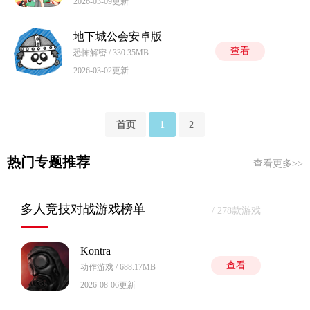
2026-03-09更新
地下城公会安卓版
查看
恐怖解密 / 330.35MB
2026-03-02更新
首页
1
2
热门专题推荐
查看更多>>
多人竞技对战游戏榜单
/ 278款游戏
Kontra
查看
动作游戏 / 688.17MB
2026-08-06更新