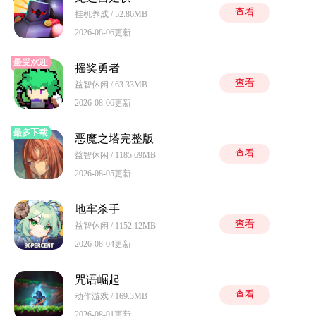
查看
挂机养成 / 52.86MB
2026-08-06更新
摇奖勇者
查看
益智休闲 / 63.33MB
2026-08-06更新
恶魔之塔完整版
查看
益智休闲 / 1185.69MB
2026-08-05更新
地牢杀手
查看
益智休闲 / 1152.12MB
2026-08-04更新
咒语崛起
查看
动作游戏 / 169.3MB
2026-08-01更新