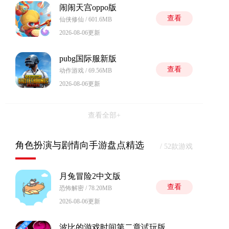
闹闹天宫oppo版
查看
仙侠修仙 / 601.6MB
2026-08-06更新
pubg国际服新版
查看
动作游戏 / 69.56MB
2026-08-06更新
查看全部+
角色扮演与剧情向手游盘点精选
/ 52款游戏
月兔冒险2中文版
查看
恐怖解密 / 78.20MB
2026-08-06更新
波比的游戏时间第二章试玩版