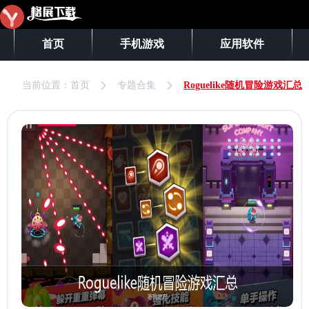
首页
手机游戏
应用软件
当前位置：
首页
专题合集
Roguelike随机冒险游戏汇总