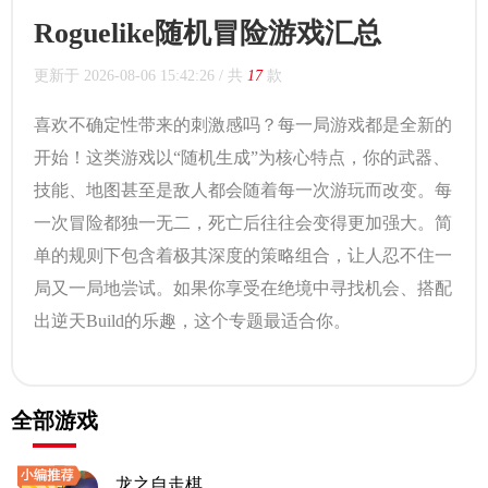
Roguelike随机冒险游戏汇总
更新于
2026-08-06 15:42:26
/ 共
17
款
喜欢不确定性带来的刺激感吗？每一局游戏都是全新的
开始！这类游戏以“随机生成”为核心特点，你的武器、
技能、地图甚至是敌人都会随着每一次游玩而改变。每
一次冒险都独一无二，死亡后往往会变得更加强大。简
单的规则下包含着极其深度的策略组合，让人忍不住一
局又一局地尝试。如果你享受在绝境中寻找机会、搭配
出逆天Build的乐趣，这个专题最适合你。
全部游戏
龙之自走棋