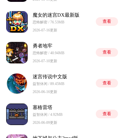
魔女的迷宫DX最新版
查看
恐怖解密 / 76.53MB
2026-07-16更新
勇者地牢
查看
恐怖解密 / 40.94MB
2026-07-10更新
迷宫传说中文版
查看
益智休闲 / 89.45MB
2026-06-16更新
塞格雷塔
查看
益智休闲 / 4.92MB
2026-06-09更新