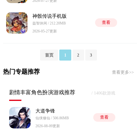
2026-07-27更新
神骰传说手机版
查看
益智休闲 / 212.20MB
2026-05-27更新
首页
1
2
3
热门专题推荐
查看更多>>
剧情丰富角色扮演游戏推荐
/ 1406款游戏
大道争锋
查看
仙侠修仙 / 506.86MB
2026-08-09更新