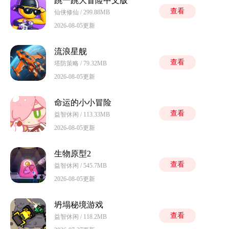
跳一跳大冒险中文版
查看
仙侠修仙 / 299.88MB
2026-08-05更新
流浪星舰
查看
塔防策略 / 79.32MB
2026-08-05更新
命运的小小冒险
查看
益智休闲 / 113.33MB
2026-08-05更新
生物原型2
查看
益智休闲 / 545.7MB
2026-08-05更新
坍塌秘境游戏
查看
益智休闲 / 118.2MB