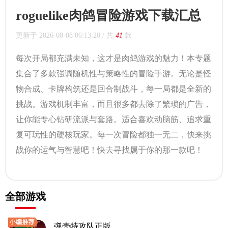
roguelike肉鸽冒险游戏下载汇总
更新于
2026-08-08 06:13:20
/ 共
41
款
每次开局都充满未知，这才是肉鸽游戏的魅力！本专题
集合了多款强调随机性与策略性的冒险手游。无论是怪
物合成、卡牌构筑还是回合制战斗，每一局都是全新的
挑战。游戏机制丰富，而且很多都去除了繁琐的广告，
让你能专心钻研流派与套路。适合喜欢动脑筋、追求重
复可玩性的硬核玩家。每一次冒险都独一无二，快来挑
战你的运气与智慧吧！快去寻找属于你的那一款吧！
全部游戏
弹壳特攻队正版