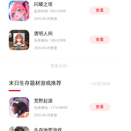
闪耀之塔
查看
益智休闲 / 862.02MB
2026-08-09更新
透明人间
查看
仙侠修仙 / 566.65MB
2026-08-09更新
查看全部+
末日生存题材游戏推荐
/ 262款游戏
荒野起源
查看
仙侠修仙 / 1274.08MB
2026-08-09更新
生存地带游戏