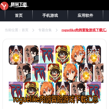
首页
手机游戏
应用软件
当前位置：
首页
专题合集
roguelike肉鸽冒险游戏下载汇