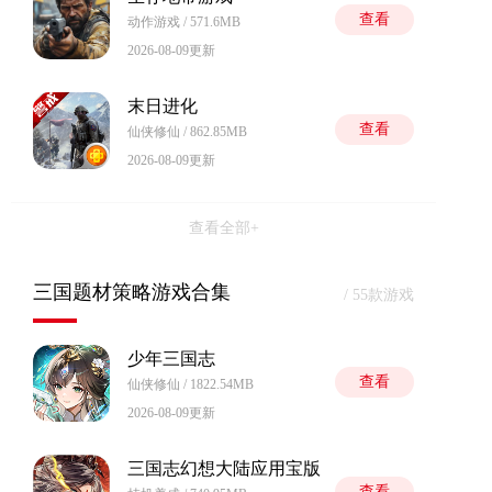
查看
动作游戏 / 571.6MB
2026-08-09更新
末日进化
查看
仙侠修仙 / 862.85MB
2026-08-09更新
查看全部+
三国题材策略游戏合集
/ 55款游戏
少年三国志
查看
仙侠修仙 / 1822.54MB
2026-08-09更新
三国志幻想大陆应用宝版
查看