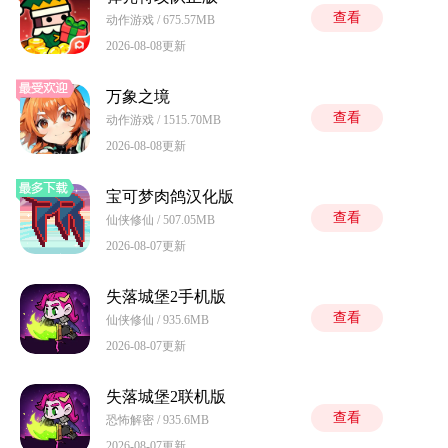
查看
动作游戏 / 675.57MB
2026-08-08更新
万象之境
查看
动作游戏 / 1515.70MB
2026-08-08更新
宝可梦肉鸽汉化版
查看
仙侠修仙 / 507.05MB
2026-08-07更新
失落城堡2手机版
查看
仙侠修仙 / 935.6MB
2026-08-07更新
失落城堡2联机版
查看
恐怖解密 / 935.6MB
2026-08-07更新