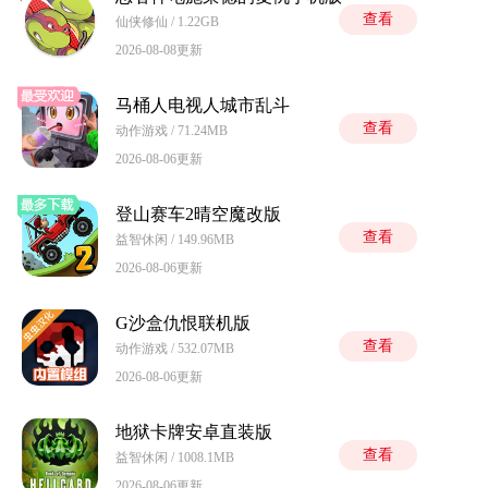
查看
仙侠修仙 / 1.22GB
2026-08-08更新
马桶人电视人城市乱斗
查看
动作游戏 / 71.24MB
2026-08-06更新
登山赛车2晴空魔改版
查看
益智休闲 / 149.96MB
2026-08-06更新
G沙盒仇恨联机版
查看
动作游戏 / 532.07MB
2026-08-06更新
地狱卡牌安卓直装版
查看
益智休闲 / 1008.1MB
2026-08-06更新