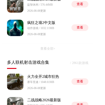
查看
益智休闲 / 576.44MB
2026-08-08更新
疯狂之墙2中文版
查看
动作游戏 / 1032.11MB
2026-08-08更新
查看全部+
多人联机射击游戏合集
/ 2861款游戏
火力全开2城市狂热
查看
赛车竞速 / 1048.61MB
2026-08-08更新
二战战略2026最新版
查看