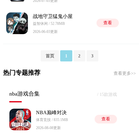
2026-07-03更新
战地守卫猛鬼小屋
查看
益智休闲 / 52.78MB
2026-06-03更新
首页
1
2
3
热门专题推荐
查看更多>>
nba游戏合集
/ 15款游戏
NBA巅峰对决
查看
体育竞技 / 835.1MB
2026-08-08更新