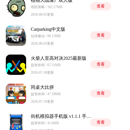
植物大战僵尸双人版
查看
塔防策略 / 182.17MB
2026-08-05更新
Carparking中文版
查看
仙侠修仙 / 96.15MB
2026-08-03更新
火柴人至高对决2025最新版
查看
益智休闲 / 67.31MB
2026-07-30更新
同桌大比拼
查看
益智休闲 / 47.59MB
2026-07-29更新
街机模拟器手机版 v1.1.1 手机版
查看
益智休闲 / 41.8MB