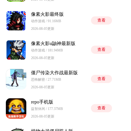
像素火影最终版
查看
动作游戏 / 91.16MB
2026-08-05更新
像素火影u鼬神最新版
查看
动作游戏 / 181.94MB
2026-08-05更新
僵尸传染大作战最新版
查看
恐怖解密 / 27.71MB
2026-08-05更新
repo手机版
查看
益智休闲 / 177.37MB
2026-08-05更新