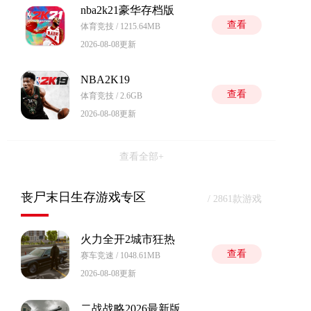
nba2k21豪华存档版
查看
体育竞技 / 1215.64MB
2026-08-08更新
NBA2K19
查看
体育竞技 / 2.6GB
2026-08-08更新
查看全部+
丧尸末日生存游戏专区
/ 2861款游戏
火力全开2城市狂热
查看
赛车竞速 / 1048.61MB
2026-08-08更新
二战战略2026最新版