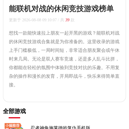
能联机对战的休闲竞技游戏榜单
更新于
2026-08-08 09:10:07
/ 共
39
款
想找一款能快速拉上朋友一起开黑的游戏？能联机对战
的休闲竞技游戏合集就是为你准备的。这里收录的游戏
上手门槛极低，一局时间短，非常适合朋友聚会或午休
时来几局。无论是双人赛车竞速，还是多人乱斗比拼，
你都能在轻松的氛围中体验到竞技对抗的乐趣。不用复
杂的操作和漫长的发育，开局即战斗，快乐来得简单直
接。
全部游戏
忍者神龟施莱德的复仇手机版