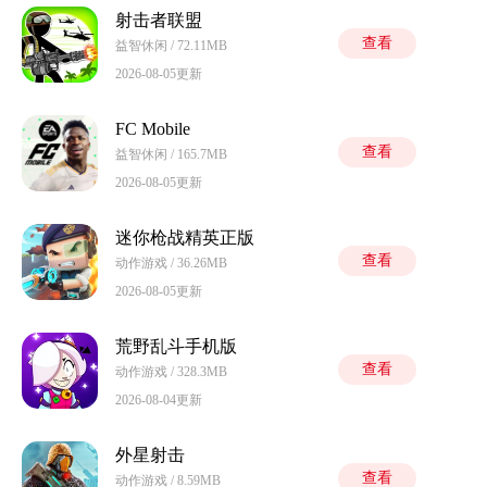
射击者联盟
查看
益智休闲 / 72.11MB
2026-08-05更新
FC Mobile
查看
益智休闲 / 165.7MB
2026-08-05更新
迷你枪战精英正版
查看
动作游戏 / 36.26MB
2026-08-05更新
荒野乱斗手机版
查看
动作游戏 / 328.3MB
2026-08-04更新
外星射击
查看
动作游戏 / 8.59MB