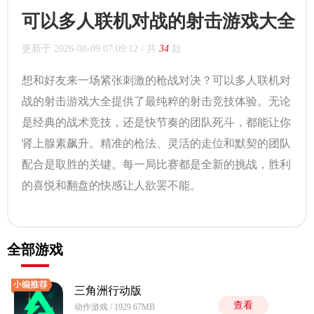
可以多人联机对战的射击游戏大全
更新于
2026-08-09 07:09:12
/ 共
34
款
想和好友来一场紧张刺激的枪战对决？可以多人联机对
战的射击游戏大全提供了最纯粹的射击竞技体验。无论
是经典的战术竞技，还是快节奏的团队死斗，都能让你
肾上腺素飙升。精准的枪法、灵活的走位和默契的团队
配合是取胜的关键。每一局比赛都是全新的挑战，胜利
的喜悦和翻盘的快感让人欲罢不能。
全部游戏
三角洲行动版
查看
动作游戏 / 1929.67MB