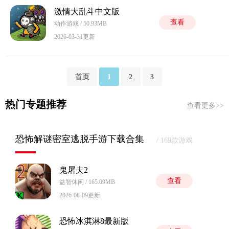
激情大乱斗中文版
查看
动作游戏 / 50.93MB
2026-03-31更新
首页
1
2
3
热门专题推荐
查看更多>>
恐怖解谜密室逃脱手游下载合集
/ 169款游戏
鬼屠夫2
查看
益智休闲 / 165.09MB
2026-08-09更新
恐怖冰淇淋8最新版