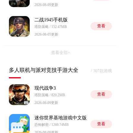
2026-08-09更新
二战1945手机版
查看
塔防策略 / 152.47MB
2026-08-05更新
查看全部+
多人联机与派对竞技手游大全
/ 307款游戏
现代战争3
查看
塔防策略 / 820.2MB
2026-08-09更新
迷你世界基地游戏中文版
查看
恐怖解密 / 1269.74MB
2026-08-09更新