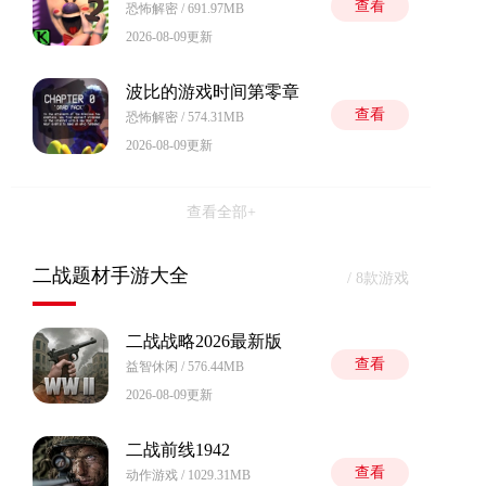
查看
恐怖解密 / 691.97MB
2026-08-09更新
波比的游戏时间第零章
查看
恐怖解密 / 574.31MB
2026-08-09更新
查看全部+
二战题材手游大全
/ 8款游戏
二战战略2026最新版
查看
益智休闲 / 576.44MB
2026-08-09更新
二战前线1942
查看
动作游戏 / 1029.31MB