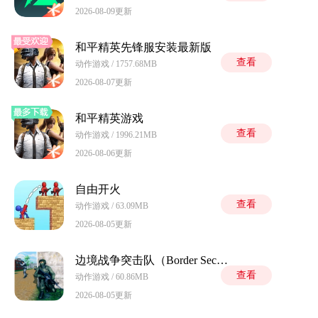
2026-08-09更新
和平精英先锋服安装最新版
查看
动作游戏 / 1757.68MB
2026-08-07更新
和平精英游戏
查看
动作游戏 / 1996.21MB
2026-08-06更新
自由开火
查看
动作游戏 / 63.09MB
2026-08-05更新
边境战争突击队（Border Security Attack Adventure）
查看
动作游戏 / 60.86MB
2026-08-05更新