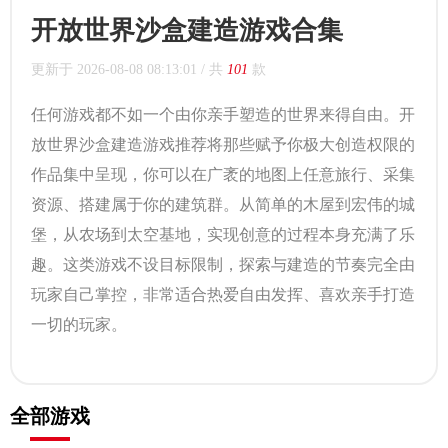
开放世界沙盒建造游戏合集
更新于
2026-08-08 08:13:01
/ 共
101
款
任何游戏都不如一个由你亲手塑造的世界来得自由。开
放世界沙盒建造游戏推荐将那些赋予你极大创造权限的
作品集中呈现，你可以在广袤的地图上任意旅行、采集
资源、搭建属于你的建筑群。从简单的木屋到宏伟的城
堡，从农场到太空基地，实现创意的过程本身充满了乐
趣。这类游戏不设目标限制，探索与建造的节奏完全由
玩家自己掌控，非常适合热爱自由发挥、喜欢亲手打造
一切的玩家。
全部游戏