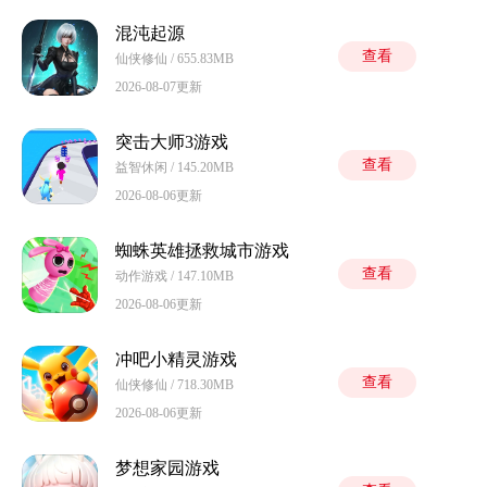
混沌起源
查看
仙侠修仙 / 655.83MB
2026-08-07更新
突击大师3游戏
查看
益智休闲 / 145.20MB
2026-08-06更新
蜘蛛英雄拯救城市游戏
查看
动作游戏 / 147.10MB
2026-08-06更新
冲吧小精灵游戏
查看
仙侠修仙 / 718.30MB
2026-08-06更新
梦想家园游戏