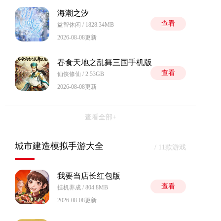
海潮之汐
查看
益智休闲 / 1828.34MB
2026-08-08更新
吞食天地之乱舞三国手机版
查看
仙侠修仙 / 2.53GB
2026-08-08更新
查看全部+
城市建造模拟手游大全
/ 11款游戏
我要当店长红包版
查看
挂机养成 / 804.8MB
2026-08-08更新