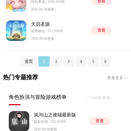
查看
挂机养成 / 1931.45MB
2026-08-06更新
天启圣源
查看
仙侠修仙 / 615.56MB
2026-08-06更新
首页
1
2
3
4
5
6
热门专题推荐
查看更多>>
角色扮演与冒险游戏榜单
/ 1406款游戏
岚与山之彼端最新版
查看
益智休闲 / 526.02MB
2026-08-08更新