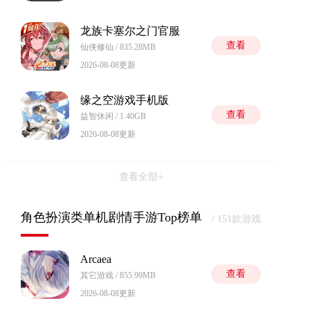
龙族卡塞尔之门官服
查看
仙侠修仙 / 835.28MB
2026-08-08更新
缘之空游戏手机版
查看
益智休闲 / 1.40GB
2026-08-08更新
查看全部+
角色扮演类单机剧情手游Top榜单
/ 151款游戏
Arcaea
查看
其它游戏 / 855.99MB
2026-08-08更新