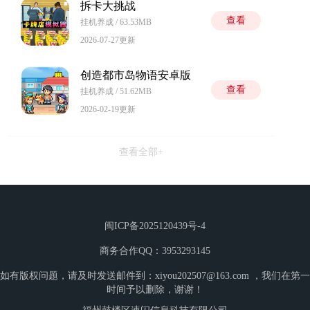
拆卡大挑战
查看
挂机养成 / 63.53MB
2026-07-27更新
创造都市岛物语安卓版
查看
挂机养成 / 51.62MB
2026-02-19更新
查看全部+
闽ICP备2025120439号-4
商务合作QQ：3953293145
如有版权问题，请及时发送邮件到：xiyou202507@163.com ，我们在第一
时间予以删除，谢谢！