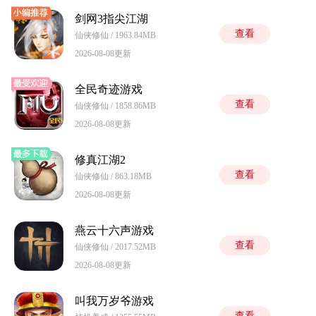
剑网3指尖江湖
查看
仙侠修仙 / 1963.84MB
2026-08-08更新
全民奇迹游戏
查看
仙侠修仙 / 1858.86MB
2026-08-08更新
修真江湖2
查看
仙侠修仙 / 863.18MB
2026-08-08更新
燕云十六声游戏
查看
仙侠修仙 / 2017.52MB
2026-08-08更新
叫我万岁爷游戏
查看