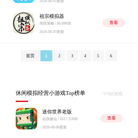
2026-08-05更新
祖宗模拟器
查看
塔防策略 / 60.09MB
2026-08-05更新
首页
1
2
3
4
5
6
休闲模拟经营小游戏Top榜单
/ 978款游戏
迷你世界老版
查看
仙侠修仙 / 1617.31MB
2026-08-06更新