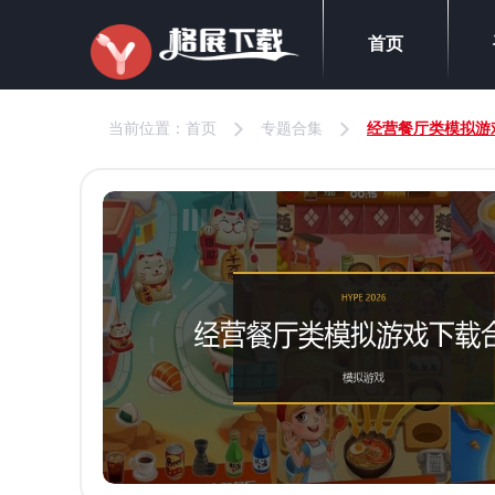
首页
当前位置：
首页
专题合集
经营餐厅类模拟游