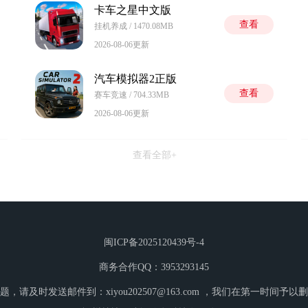
卡车之星中文版
查看
挂机养成 / 1470.08MB
2026-08-06更新
汽车模拟器2正版
查看
赛车竞速 / 704.33MB
2026-08-06更新
查看全部+
闽ICP备2025120439号-4
商务合作QQ：3953293145
，请及时发送邮件到：xiyou202507@163.com ，我们在第一时间予