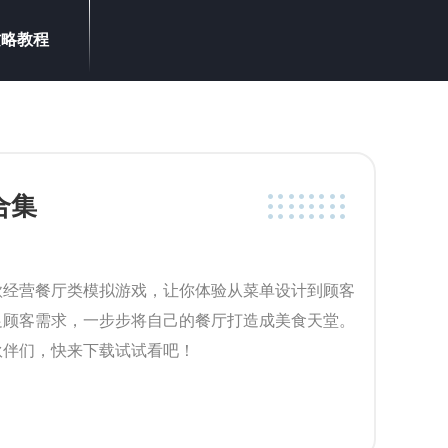
攻略教程
合集
款经营餐厅类模拟游戏，让你体验从菜单设计到顾客
足顾客需求，一步步将自己的餐厅打造成美食天堂。
伙伴们，快来下载试试看吧！