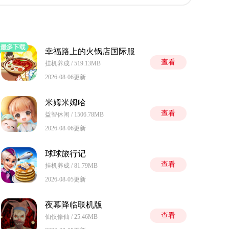
幸福路上的火锅店国际服
查看
挂机养成 / 519.13MB
2026-08-06更新
米姆米姆哈
查看
益智休闲 / 1506.78MB
2026-08-06更新
球球旅行记
查看
挂机养成 / 81.79MB
2026-08-05更新
夜幕降临联机版
查看
仙侠修仙 / 25.46MB