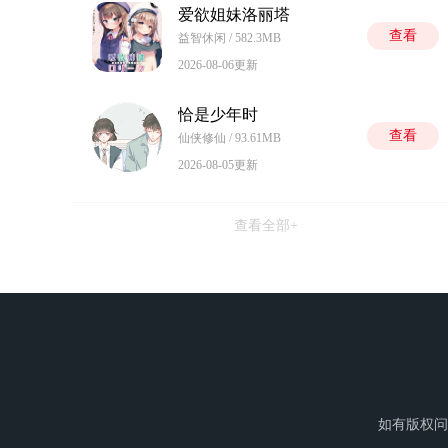
爱欲姐妹洛丽塔
查看
益智休闲 / 582.3MB
2026-08-06更新
恰是少年时
查看
仙侠修仙 / 93.61MB
2026-08-05更新
查看全部+
如有版权问题