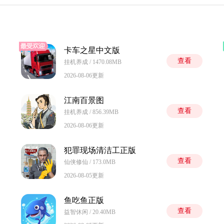
卡车之星中文版
查看
挂机养成 / 1470.08MB
2026-08-06更新
江南百景图
查看
挂机养成 / 856.39MB
2026-08-06更新
犯罪现场清洁工正版
查看
仙侠修仙 / 173.0MB
2026-08-05更新
鱼吃鱼正版
查看
益智休闲 / 20.40MB