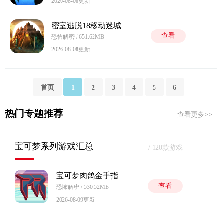
2026-08-08更新
密室逃脱18移动迷城
查看
恐怖解密 / 651.62MB
2026-08-08更新
首页
1
2
3
4
5
6
热门专题推荐
查看更多>>
宝可梦系列游戏汇总
/ 120款游戏
宝可梦肉鸽金手指
查看
恐怖解密 / 530.52MB
2026-08-09更新