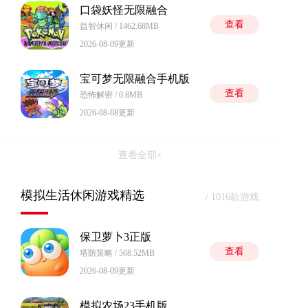
口袋妖怪无限融合
查看
益智休闲 / 1462.68MB
2026-08-09更新
宝可梦无限融合手机版
查看
恐怖解密 / 0.8MB
2026-08-08更新
查看全部+
模拟生活休闲游戏精选
/ 1016款游戏
保卫萝卜3正版
查看
塔防策略 / 568.52MB
2026-08-09更新
模拟农场23手机版