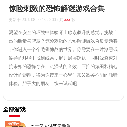
惊险刺激的恐怖解谜游戏合集
更新于
2026-08-09 15:20:00
/ 共
383
款
渴望在安全的环境中体验肾上腺素飙升的感觉，挑战自
己的胆量与智慧？惊险刺激的恐怖解谜游戏合集专题将
带你进入一个个毛骨悚然的世界。你需要在一片漆黑或
诡异的环境中找到线索，解开层层谜题，同时躲避或对
抗未知的恐怖存在。沉浸式的音效、压抑的氛围和精心
设计的谜题，将为你带来手心冒汗却又欲罢不能的独特
体验。胆子大的朋友，快来试试吧！
全部游戏
七十亿人游戏最新版