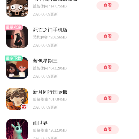
查看
益智休闲 / 147.75MB
2026-08-09更新
死亡之门手机版
查看
恐怖解密 / 936.56MB
2026-08-09更新
蓝色星期三
查看
益智休闲 / 643.29MB
2026-08-09更新
新月同行国际服
查看
仙侠修仙 / 817.84MB
2026-08-09更新
雨世界
查看
仙侠修仙 / 2022.9MB
2026-08-09更新