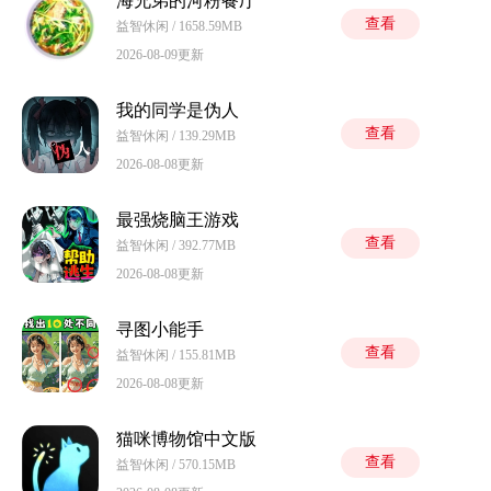
海兄弟的河粉餐厅
查看
益智休闲 / 1658.59MB
2026-08-09更新
我的同学是伪人
查看
益智休闲 / 139.29MB
2026-08-08更新
最强烧脑王游戏
查看
益智休闲 / 392.77MB
2026-08-08更新
寻图小能手
查看
益智休闲 / 155.81MB
2026-08-08更新
猫咪博物馆中文版
查看
益智休闲 / 570.15MB