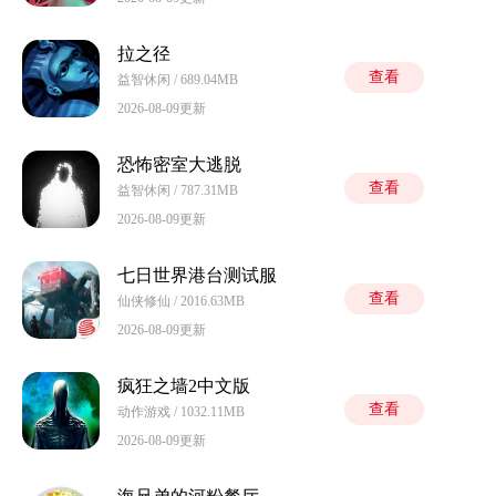
拉之径
查看
益智休闲 / 689.04MB
2026-08-09更新
恐怖密室大逃脱
查看
益智休闲 / 787.31MB
2026-08-09更新
七日世界港台测试服
查看
仙侠修仙 / 2016.63MB
2026-08-09更新
疯狂之墙2中文版
查看
动作游戏 / 1032.11MB
2026-08-09更新