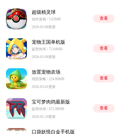
超级精灵球
查看
动作游戏 / 5.63MB
2026-03-08更新
宠物王国单机版
查看
益智休闲 / 72.04MB
2026-03-06更新
放置宠物农场
查看
塔防策略 / 224.80MB
2026-03-01更新
宝可梦肉鸽最新版
查看
益智休闲 / 472.98MB
2026-02-24更新
口袋妖怪白金手机版