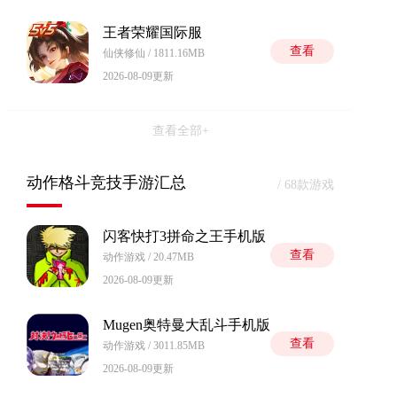
王者荣耀国际服
查看
仙侠修仙 / 1811.16MB
2026-08-09更新
查看全部+
动作格斗竞技手游汇总
/ 68款游戏
闪客快打3拼命之王手机版
查看
动作游戏 / 20.47MB
2026-08-09更新
Mugen奥特曼大乱斗手机版
查看
动作游戏 / 3011.85MB
2026-08-09更新