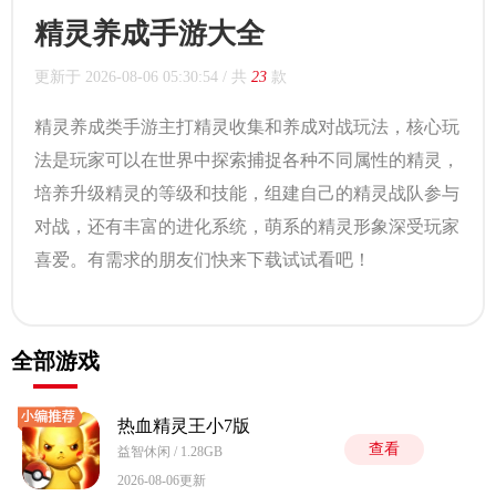
精灵养成手游大全
更新于
2026-08-06 05:30:54
/ 共
23
款
精灵养成类手游主打精灵收集和养成对战玩法，核心玩
法是玩家可以在世界中探索捕捉各种不同属性的精灵，
培养升级精灵的等级和技能，组建自己的精灵战队参与
对战，还有丰富的进化系统，萌系的精灵形象深受玩家
喜爱。有需求的朋友们快来下载试试看吧！
全部游戏
热血精灵王小7版
查看
益智休闲 / 1.28GB
2026-08-06更新