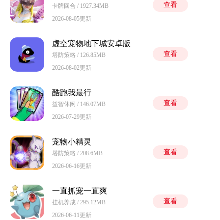
查看
卡牌回合 / 1927.34MB
2026-08-05更新
虚空宠物地下城安卓版
查看
塔防策略 / 126.85MB
2026-08-02更新
酷跑我最行
查看
益智休闲 / 146.07MB
2026-07-29更新
宠物小精灵
查看
塔防策略 / 208.6MB
2026-06-16更新
一直抓宠一直爽
查看
挂机养成 / 295.12MB
2026-06-11更新