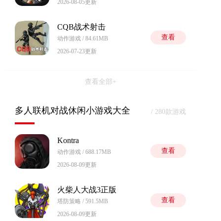
2026-08-05更新
CQB战术射击
查看
动作游戏 / 84.61MB
2026-07-23更新
查看全部+
多人联机对战休闲小游戏大全
/ 280款游戏
Kontra
查看
动作游戏 / 688.17MB
2026-08-09更新
火柴人大战3正版
查看
塔防策略 / 591.5MB
2026-08-09更新