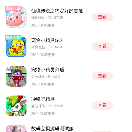
仙境传说之约定好的冒险
查看
仙侠修仙 / 366.87MB
2026-08-05更新
宠物小精灵GO
查看
体育竞技 / 190.34MB
2026-08-05更新
宠物小精灵剑盾
查看
益智休闲 / 9.96MB
2026-08-05更新
冲锋吧精灵
查看
益智休闲 / 287.59MB
2026-08-05更新
数码宝贝源码测试服