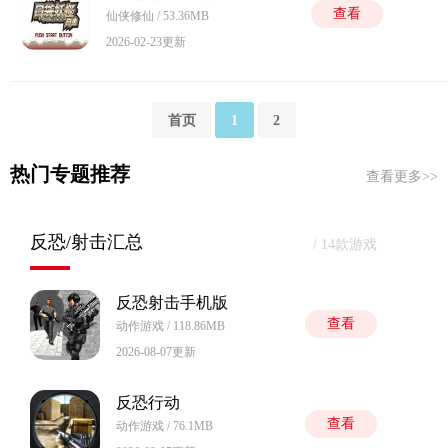
查看
仙侠修仙 / 53.36MB
2026-02-23更新
首页
1
2
热门专题推荐
查看更多>>
反恐/射击汇总
/ 14款游戏
反恐射击手机版
查看
动作游戏 / 118.86MB
2026-08-07更新
反恐行动
查看
动作游戏 / 76.1MB