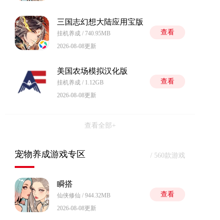
三国志幻想大陆应用宝版
查看
挂机养成 / 740.95MB
2026-08-08更新
美国农场模拟汉化版
查看
挂机养成 / 1.12GB
2026-08-08更新
查看全部+
宠物养成游戏专区
/ 560款游戏
瞬搭
查看
仙侠修仙 / 944.32MB
2026-08-08更新