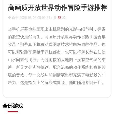
高画质开放世界动作冒险手游推荐
更新于
2026-08-08 08:09:34
/ 共
83
款
当手机屏幕也能呈现出主机级别的光影与细节时，探索
的欲望便油然而生。高画质开放世界动作冒险手游合集
收录了那些真正将移动端图形技术推向极致的作品。你
可以驾驶跑车穿梭于霓虹都市，也可以挥舞长剑在仙侠
山水间御剑飞行。无缝衔接的大地图上没有空气墙的束
缚，所见之处皆可抵达。配合流畅的动作系统和身临其
境的音效，每一次战斗和剧情演出都充满了电影般的冲
击力。这是指尖上的沉浸式冒险，随时随地都能开启。
全部游戏