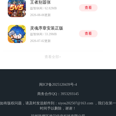
王者别嚣张
查看
益智休闲 / 62.82MB
2026-08-06更新
灵魂序章安装正版
查看
益智休闲 / 33.29MB
2026-07-02更新
查看全部+
闽ICP备2025120439号-4
商务合作QQ：3953293145
如有版权问题，请及时发送邮件到：xiyou202507@163.com ，我们在第一
时间予以删除，谢谢！