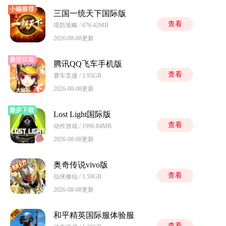
三国一统天下国际版
查看
塔防策略 / 676.42MB
2026-08-08更新
腾讯QQ飞车手机版
查看
赛车竞速 / 1.95GB
2026-08-08更新
Lost Light国际版
查看
动作游戏 / 1990.84MB
2026-08-08更新
奥奇传说vivo版
查看
仙侠修仙 / 1.59GB
2026-08-08更新
和平精英国际服体验服
查看