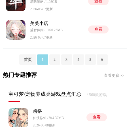
查看
塔防策略 / 1.98GB
2026-08-07更新
美美小店
查看
益智休闲 / 1076.25MB
2026-08-07更新
首页
1
2
3
4
5
6
热门专题推荐
查看更多>>
宝可梦/宠物养成类游戏盘点汇总
/ 560款游戏
瞬搭
查看
仙侠修仙 / 944.32MB
2026-08-08更新