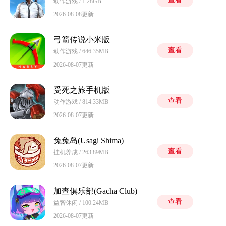
动作游戏 / 1.28GB
2026-08-08更新
弓箭传说小米版
查看
动作游戏 / 646.35MB
2026-08-07更新
受死之旅手机版
查看
动作游戏 / 814.33MB
2026-08-07更新
兔兔岛(Usagi Shima)
查看
挂机养成 / 263.89MB
2026-08-07更新
加查俱乐部(Gacha Club)
查看
益智休闲 / 100.24MB
2026-08-07更新