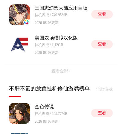
三国志幻想大陆应用宝版
查看
挂机养成 / 740.95MB
2026-08-08更新
美国农场模拟汉化版
查看
挂机养成 / 1.12GB
2026-08-08更新
查看全部+
不肝不氪的放置挂机修仙游戏榜单
/ 7款游戏
金色传说
查看
挂机养成 / 555.77MB
2026-08-08更新