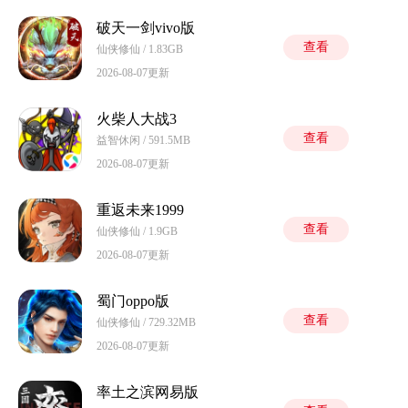
破天一剑vivo版
查看
仙侠修仙 / 1.83GB
2026-08-07更新
火柴人大战3
查看
益智休闲 / 591.5MB
2026-08-07更新
重返未来1999
查看
仙侠修仙 / 1.9GB
2026-08-07更新
蜀门oppo版
查看
仙侠修仙 / 729.32MB
2026-08-07更新
率土之滨网易版