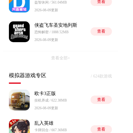
查看
益智休闲 / 561.04MB
2026-08-09更新
侠盗飞车圣安地列斯
查看
恐怖解密 / 1888.52MB
2026-08-09更新
查看全部+
模拟器游戏专区
/ 624款游戏
欧卡3正版
查看
挂机养成 / 622.38MB
2026-08-09更新
乱入英雄
查看
卡牌回合 / 667.36MB