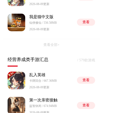
2026-08-09更新
我是猫中文版
查看
仙侠修仙 / 556.58MB
2026-08-09更新
查看全部+
经营养成类手游汇总
/ 579款游戏
乱入英雄
查看
卡牌回合 / 667.36MB
2026-08-09更新
第一次亲密接触
查看
益智休闲 / 674.94MB
2026-08-09更新