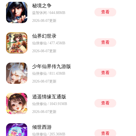
秘境之争
查看
益智休闲 / 644.88MB
2026-08-07更新
仙界幻世录
查看
仙侠修仙 / 477.45MB
2026-08-07更新
少年仙界传九游版
查看
仙侠修仙 / 811.43MB
2026-08-07更新
逍遥情缘互通版
查看
仙侠修仙 / 1043.91MB
2026-08-07更新
倾世西游
查看
仙侠修仙 / 205.36MB