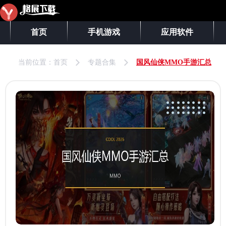
首页
手机游戏
应用软件
当前位置：
首页
专题合集
国风仙侠MMO手游汇总