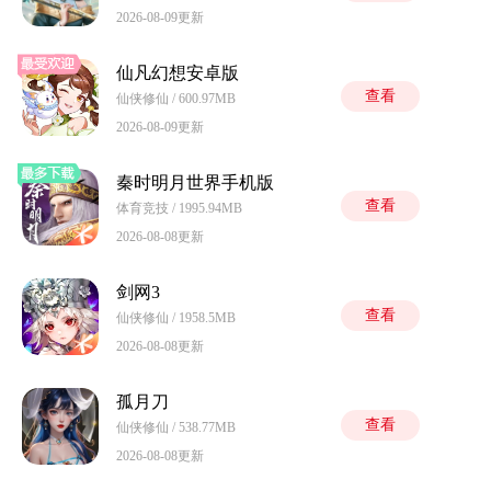
2026-08-09更新
仙凡幻想安卓版
查看
仙侠修仙 / 600.97MB
2026-08-09更新
秦时明月世界手机版
查看
体育竞技 / 1995.94MB
2026-08-08更新
剑网3
查看
仙侠修仙 / 1958.5MB
2026-08-08更新
孤月刀
查看
仙侠修仙 / 538.77MB
2026-08-08更新