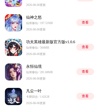
2026-08-06更新
仙神之怒
查看
仙侠修仙 / 197.51MB
2026-08-06更新
功夫英雄最新版官方版v1.0.6
查看
仙侠修仙 / 564MB
2026-08-06更新
永恒仙境
查看
仙侠修仙 / 281.68MB
2026-08-06更新
凡尘一叶
查看
卡牌回合 / 1.62GB
2026-08-06更新