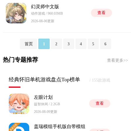
幻灵师中文版
查看
动作游戏 / 960.03MB
2026-08-06更新
首页
1
2
3
4
5
6
热门专题推荐
查看更多>>
经典怀旧单机游戏盘点Top榜单
/ 155款游戏
左眼计划
查看
益智休闲 / 2.2GB
2026-08-09更新
盖瑞模组手机版自带模组