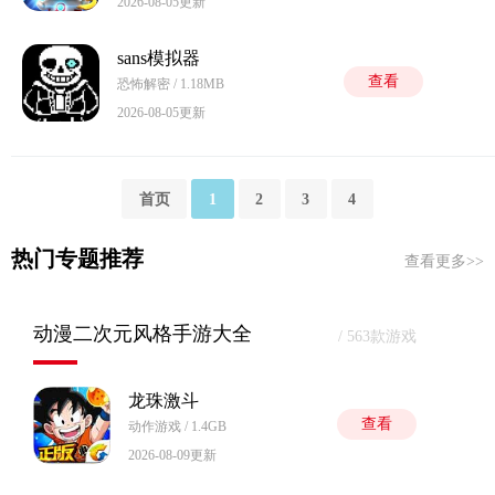
2026-08-05更新
sans模拟器
查看
恐怖解密 / 1.18MB
2026-08-05更新
首页
1
2
3
4
热门专题推荐
查看更多>>
动漫二次元风格手游大全
/ 563款游戏
龙珠激斗
查看
动作游戏 / 1.4GB
2026-08-09更新