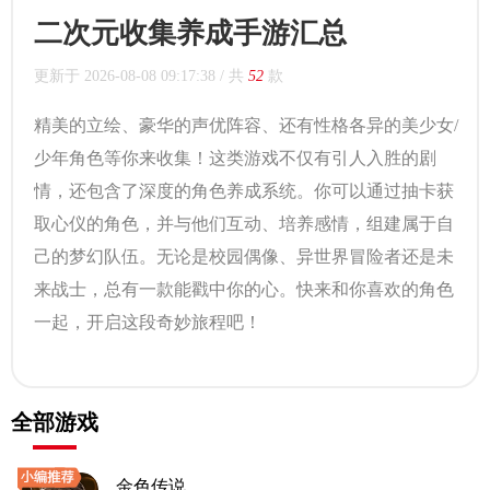
二次元收集养成手游汇总
更新于
2026-08-08 09:17:38
/ 共
52
款
精美的立绘、豪华的声优阵容、还有性格各异的美少女/
少年角色等你来收集！这类游戏不仅有引人入胜的剧
情，还包含了深度的角色养成系统。你可以通过抽卡获
取心仪的角色，并与他们互动、培养感情，组建属于自
己的梦幻队伍。无论是校园偶像、异世界冒险者还是未
来战士，总有一款能戳中你的心。快来和你喜欢的角色
一起，开启这段奇妙旅程吧！
全部游戏
金色传说