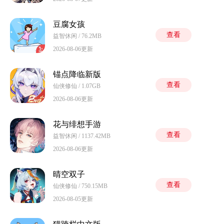
豆腐女孩
查看
益智休闲 / 76.2MB
2026-08-06更新
锚点降临新版
查看
仙侠修仙 / 1.07GB
2026-08-06更新
花与绯想手游
查看
益智休闲 / 1137.42MB
2026-08-06更新
晴空双子
查看
仙侠修仙 / 750.15MB
2026-08-05更新