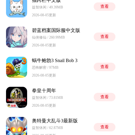
猫跨栏中文版
查看
益智休闲 / 49.39MB
2026-08-05更新
碧蓝档案国际服中文版
查看
仙侠修仙 / 260.99MB
2026-08-05更新
蜗牛鲍勃3 Snail Bob 3
查看
恐怖解密 / 97MB
2026-08-05更新
拳皇十周年
查看
益智休闲 / 73.81MB
2026-08-05更新
奥特曼大乱斗3最新版
查看
益智休闲 / 62.87MB