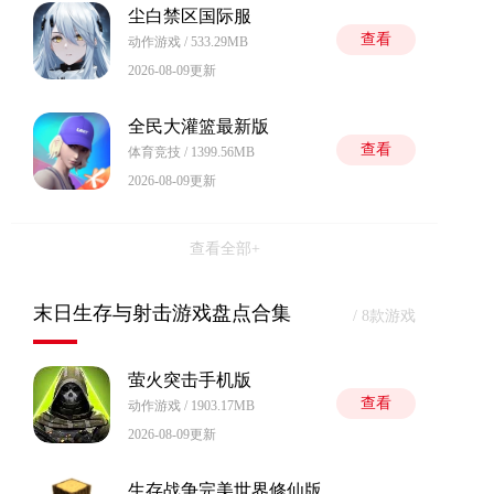
尘白禁区国际服
查看
动作游戏 / 533.29MB
2026-08-09更新
全民大灌篮最新版
查看
体育竞技 / 1399.56MB
2026-08-09更新
查看全部+
末日生存与射击游戏盘点合集
/ 8款游戏
萤火突击手机版
查看
动作游戏 / 1903.17MB
2026-08-09更新
生存战争完美世界修仙版