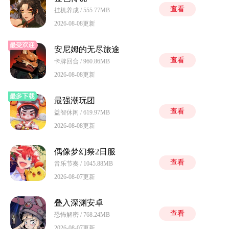
查看
挂机养成 / 555.77MB
2026-08-08更新
安尼姆的无尽旅途
查看
卡牌回合 / 960.86MB
2026-08-08更新
最强潮玩团
查看
益智休闲 / 619.97MB
2026-08-08更新
偶像梦幻祭2日服
查看
音乐节奏 / 1045.88MB
2026-08-07更新
叠入深渊安卓
查看
恐怖解密 / 768.24MB
2026-08-07更新