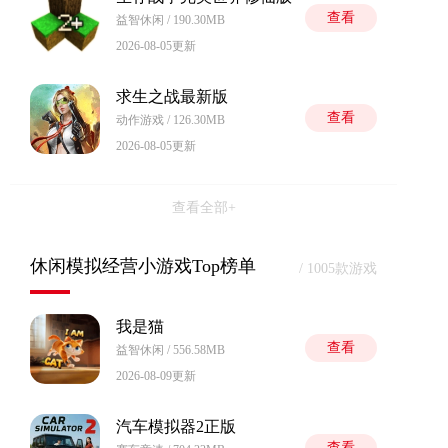
查看
益智休闲 / 190.30MB
2026-08-05更新
求生之战最新版
查看
动作游戏 / 126.30MB
2026-08-05更新
查看全部+
休闲模拟经营小游戏Top榜单
/ 1005款游戏
我是猫
查看
益智休闲 / 556.58MB
2026-08-09更新
汽车模拟器2正版
查看