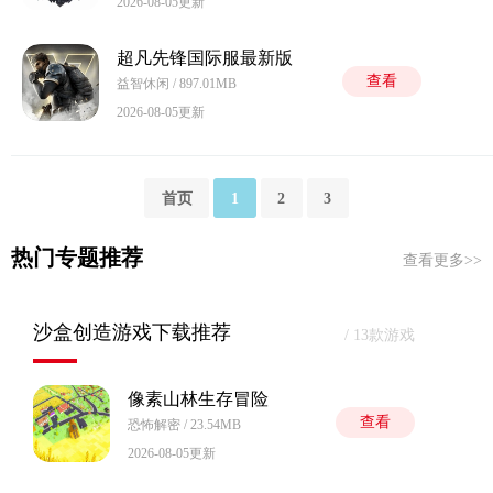
2026-08-05更新
超凡先锋国际服最新版
查看
益智休闲 / 897.01MB
2026-08-05更新
首页
1
2
3
热门专题推荐
查看更多>>
沙盒创造游戏下载推荐
/ 13款游戏
像素山林生存冒险
查看
恐怖解密 / 23.54MB
2026-08-05更新