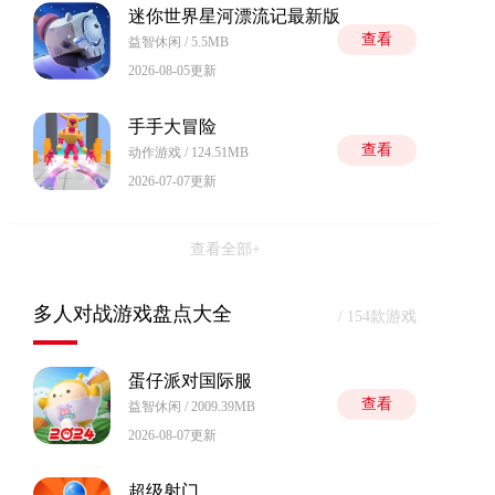
迷你世界星河漂流记最新版
查看
益智休闲 / 5.5MB
2026-08-05更新
手手大冒险
查看
动作游戏 / 124.51MB
2026-07-07更新
查看全部+
多人对战游戏盘点大全
/ 154款游戏
蛋仔派对国际服
查看
益智休闲 / 2009.39MB
2026-08-07更新
超级射门