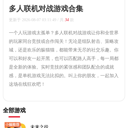
多人联机对战游戏合集
更新于
2026-08-07 03:11:49
/ 共
34
款
一个人玩游戏太孤单？多人联机对战游戏让你和全世界
的玩家同台竞技或合作闯关！无论是组队射击、策略攻
城，还是欢乐的躲猫猫，都能带来无尽的社交乐趣。你
可以和好友一起开黑，也可以匹配路人高手，每一局都
是全新的体验。实时竞技的紧张感和团队配合的成就
感，是单机游戏无法比拟的。叫上你的朋友，一起加入
这场在线狂欢吧！
全部游戏
未来之役