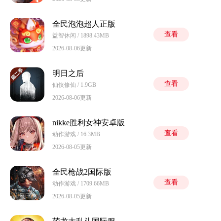
全民泡泡超人正版
查看
益智休闲 / 1898.43MB
2026-08-06更新
明日之后
查看
仙侠修仙 / 1.9GB
2026-08-06更新
nikke胜利女神安卓版
查看
动作游戏 / 16.3MB
2026-08-05更新
全民枪战2国际版
查看
动作游戏 / 1709.66MB
2026-08-05更新