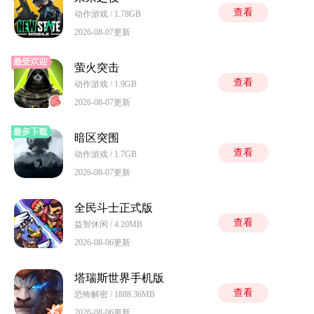
查看
动作游戏 / 1.78GB
2026-08-07更新
萤火突击
查看
动作游戏 / 1.9GB
2026-08-07更新
暗区突围
查看
动作游戏 / 1.7GB
2026-08-07更新
全民斗士正式版
查看
益智休闲 / 4.20MB
2026-08-06更新
塔瑞斯世界手机版
查看
恐怖解密 / 1888.36MB
2026-08-06更新