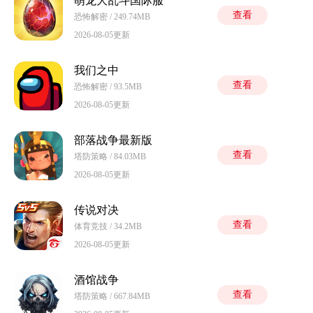
萌龙大乱斗国际服
查看
恐怖解密 / 249.74MB
2026-08-05更新
我们之中
查看
恐怖解密 / 93.5MB
2026-08-05更新
部落战争最新版
查看
塔防策略 / 84.03MB
2026-08-05更新
传说对决
查看
体育竞技 / 34.2MB
2026-08-05更新
酒馆战争
查看
塔防策略 / 667.84MB