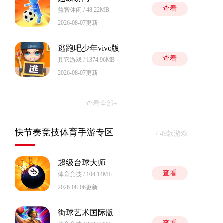
查看
益智休闲 / 48.22MB
2026-08-07更新
逃跑吧少年vivo版
查看
其它游戏 / 1374.96MB
2026-08-07更新
查看全部+
快节奏竞技体育手游专区
/ 49款游戏
超级台球大师
查看
体育竞技 / 104.14MB
2026-08-06更新
街球艺术国际版
查看