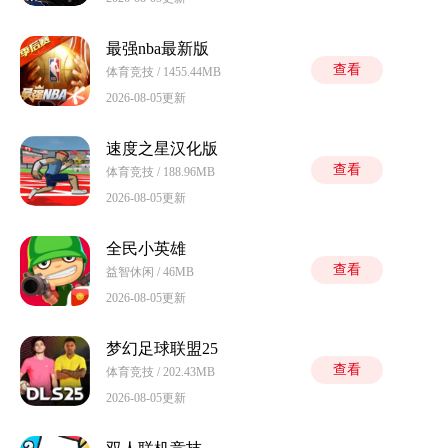
最强nba最新版
查看
体育竞技 / 1455.44MB
2026-08-05更新
速度之星汉化版
查看
体育竞技 / 188.96MB
2026-08-05更新
全民小英雄
查看
益智休闲 / 46MB
2026-08-05更新
梦幻足球联盟25
查看
体育竞技 / 202.43MB
2026-08-05更新