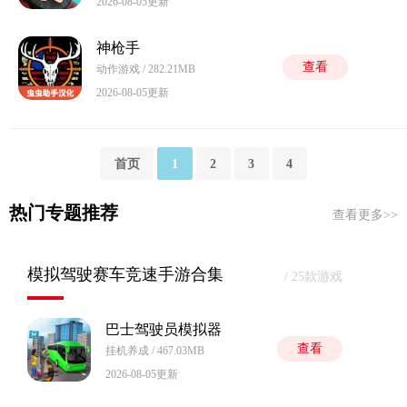
2026-08-05更新
神枪手
查看
动作游戏 / 282.21MB
2026-08-05更新
首页
1
2
3
4
热门专题推荐
查看更多>>
模拟驾驶赛车竞速手游合集
/ 25款游戏
巴士驾驶员模拟器
查看
挂机养成 / 467.03MB
2026-08-05更新