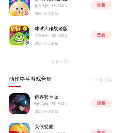
查看
益智休闲 / 523.78MB
2026-08-05更新
球球大作战老版
查看
益智休闲 / 101.34MB
2026-08-05更新
查看全部+
动作格斗游戏合集
/ 78款游戏
镜界安卓版
查看
动作游戏 / 551.69MB
2026-08-06更新
大侠怼他
查看