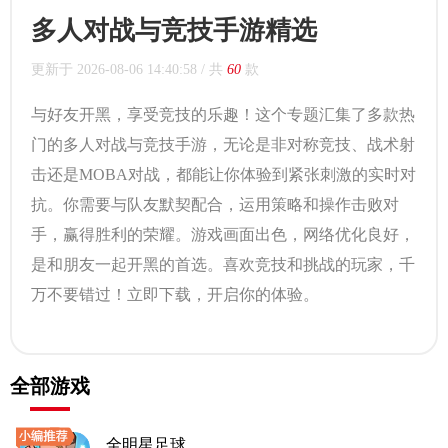
多人对战与竞技手游精选
更新于
2026-08-06 14:40:58
/ 共
60
款
与好友开黑，享受竞技的乐趣！这个专题汇集了多款热
门的多人对战与竞技手游，无论是非对称竞技、战术射
击还是MOBA对战，都能让你体验到紧张刺激的实时对
抗。你需要与队友默契配合，运用策略和操作击败对
手，赢得胜利的荣耀。游戏画面出色，网络优化良好，
是和朋友一起开黑的首选。喜欢竞技和挑战的玩家，千
万不要错过！立即下载，开启你的体验。
全部游戏
全明星足球