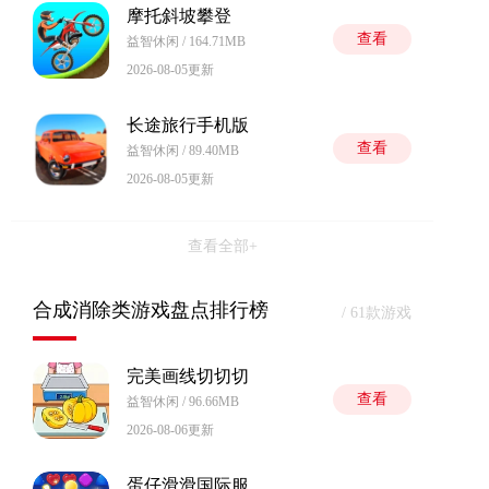
摩托斜坡攀登
查看
益智休闲 / 164.71MB
2026-08-05更新
长途旅行手机版
查看
益智休闲 / 89.40MB
2026-08-05更新
查看全部+
合成消除类游戏盘点排行榜
/ 61款游戏
完美画线切切切
查看
益智休闲 / 96.66MB
2026-08-06更新
蛋仔滑滑国际服