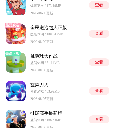
查看
体育竞技 / 173.19MB
2026-08-06更新
全民泡泡超人正版
查看
益智休闲 / 1898.43MB
2026-08-06更新
跳跳球大作战
查看
益智休闲 / 31.14MB
2026-08-05更新
旋风刀刃
查看
动作游戏 / 53.99MB
2026-08-05更新
排球高手最新版
查看
益智休闲 / 168.53MB
2026-08-05更新