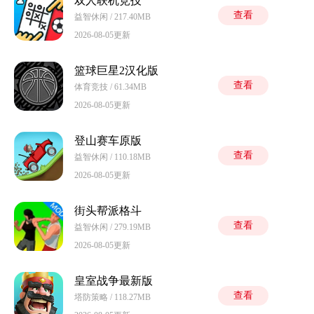
双人联机竞技
查看
益智休闲 / 217.40MB
2026-08-05更新
篮球巨星2汉化版
查看
体育竞技 / 61.34MB
2026-08-05更新
登山赛车原版
查看
益智休闲 / 110.18MB
2026-08-05更新
街头帮派格斗
查看
益智休闲 / 279.19MB
2026-08-05更新
皇室战争最新版
查看
塔防策略 / 118.27MB