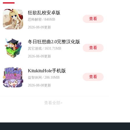
狂欲乱校安卓版
查看
恐怖解密 / 846MB
2026-08-09更新
冬日狂想曲2.0完整汉化版
查看
其它游戏 / 1631.71MB
2026-08-09更新
KitukituHole手机版
查看
益智休闲 / 206.10MB
2026-08-08更新
查看全部+