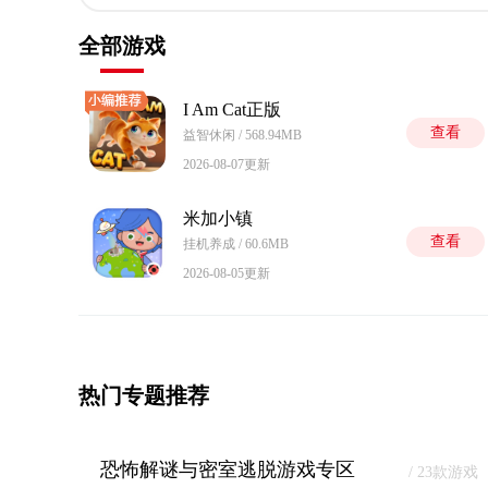
全部游戏
I Am Cat正版
查看
益智休闲 / 568.94MB
2026-08-07更新
米加小镇
查看
挂机养成 / 60.6MB
2026-08-05更新
热门专题推荐
恐怖解谜与密室逃脱游戏专区
/ 23款游戏