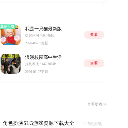
我是一只猫最新版
查看
益智休闲 / 66.44MB
2026-08-05更新
浪漫校园高中生活
查看
挂机养成 / 147.56MB
2026-03-07更新
查看更多>>
角色扮演SLG游戏资源下载大全
/ 15款游戏