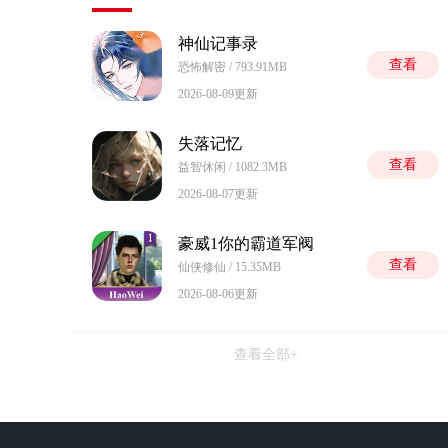
神仙记事录
查看
恐怖解密 / 793.91MB
2026-08-09更新
失落记忆
查看
益智休闲 / 1082.3MB
2026-08-07更新
豪威1你的霸道军阀
查看
仙侠修仙 / 15.35MB
2026-08-06更新
查看全部+