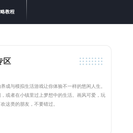
攻略教程
专区
物养成与模拟生活游戏让你体验不一样的悠闲人生。
园，或者在小镇里过上梦想中的生活。画风可爱，玩
喜欢这类的朋友，不要错过。