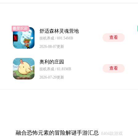
舒适森林灵魂营地
查看
挂机养成 / 691.54MB
2026-08-07更新
奥利的庄园
查看
挂机养成 / 61.81MB
2026-07-29更新
融合恐怖元素的冒险解谜手游汇总
/ 8404款游戏