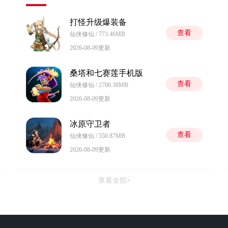
打怪升级爆装备
查看
仙侠修仙 / 773.46MB
2026-08-09更新
桑塔和七赛莲手机版
查看
仙侠修仙 / 2700.38MB
2026-08-09更新
冰原守卫者
查看
仙侠修仙 / 550.87MB
2026-08-09更新
查看全部+