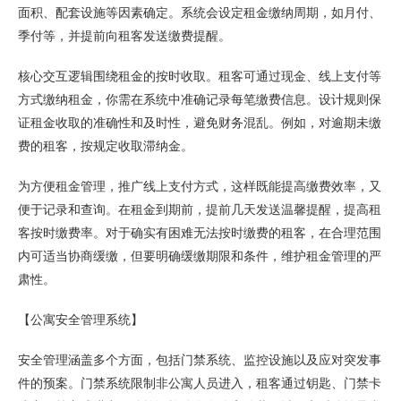
面积、配套设施等因素确定。系统会设定租金缴纳周期，如月付、
季付等，并提前向租客发送缴费提醒。
核心交互逻辑围绕租金的按时收取。租客可通过现金、线上支付等
方式缴纳租金，你需在系统中准确记录每笔缴费信息。设计规则保
证租金收取的准确性和及时性，避免财务混乱。例如，对逾期未缴
费的租客，按规定收取滞纳金。
为方便租金管理，推广线上支付方式，这样既能提高缴费效率，又
便于记录和查询。在租金到期前，提前几天发送温馨提醒，提高租
客按时缴费率。对于确实有困难无法按时缴费的租客，在合理范围
内可适当协商缓缴，但要明确缓缴期限和条件，维护租金管理的严
肃性。
【公寓安全管理系统】
安全管理涵盖多个方面，包括门禁系统、监控设施以及应对突发事
件的预案。门禁系统限制非公寓人员进入，租客通过钥匙、门禁卡