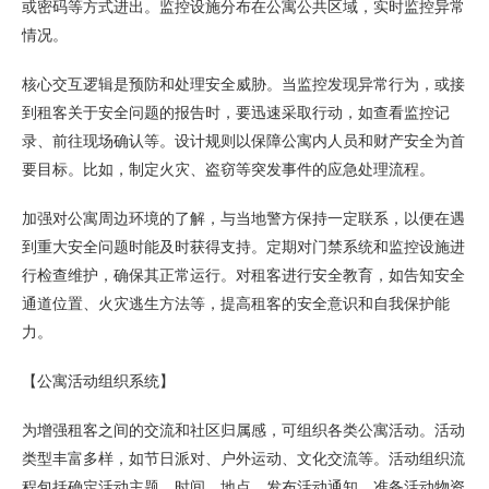
或密码等方式进出。监控设施分布在公寓公共区域，实时监控异常
情况。
核心交互逻辑是预防和处理安全威胁。当监控发现异常行为，或接
到租客关于安全问题的报告时，要迅速采取行动，如查看监控记
录、前往现场确认等。设计规则以保障公寓内人员和财产安全为首
要目标。比如，制定火灾、盗窃等突发事件的应急处理流程。
加强对公寓周边环境的了解，与当地警方保持一定联系，以便在遇
到重大安全问题时能及时获得支持。定期对门禁系统和监控设施进
行检查维护，确保其正常运行。对租客进行安全教育，如告知安全
通道位置、火灾逃生方法等，提高租客的安全意识和自我保护能
力。
【公寓活动组织系统】
为增强租客之间的交流和社区归属感，可组织各类公寓活动。活动
类型丰富多样，如节日派对、户外运动、文化交流等。活动组织流
程包括确定活动主题、时间、地点，发布活动通知，准备活动物资