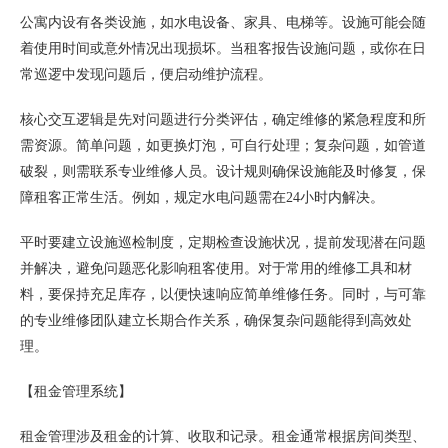
公寓内设有各类设施，如水电设备、家具、电梯等。设施可能会随
着使用时间或意外情况出现损坏。当租客报告设施问题，或你在日
常巡逻中发现问题后，便启动维护流程。
核心交互逻辑是先对问题进行分类评估，确定维修的紧急程度和所
需资源。简单问题，如更换灯泡，可自行处理；复杂问题，如管道
破裂，则需联系专业维修人员。设计规则确保设施能及时修复，保
障租客正常生活。例如，规定水电问题需在24小时内解决。
平时要建立设施巡检制度，定期检查设施状况，提前发现潜在问题
并解决，避免问题恶化影响租客使用。对于常用的维修工具和材
料，要保持充足库存，以便快速响应简单维修任务。同时，与可靠
的专业维修团队建立长期合作关系，确保复杂问题能得到高效处
理。
【租金管理系统】
租金管理涉及租金的计算、收取和记录。租金通常根据房间类型、