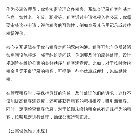
作为公寓管理员，你将负责管理众多租客。系统会记录租客的基本
信息，如姓名、年龄、职业等。租客通过申请流程入住公寓，你需
要审核这些申请，评估租客的可靠性，例如查看其信用记录或过往
租赁评价。
核心交互逻辑在于你与租客之间的双向沟通。租客可能向你反馈诸
如房间设施损坏、邻里纠纷等问题，你则要及时响应并处理。设计
规则旨在维护公寓的良好秩序与租客满意度。比如，对于按时缴纳
租金且无不良记录的租客，可提供一些小优惠或便利，以鼓励续
租。
在管理租客时，要保持良好的沟通，及时处理他们的诉求，这样不
仅能提高租客满意度，还可能获得租客的积极推荐，吸引新租客。
同时，定期检查租客信息，对于长期未缴纳租金或有违规行为的租
客，按照规定进行处理，确保公寓运营正常。
【公寓设施维护系统】