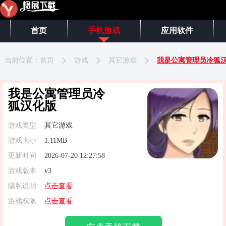
首页
手机游戏
应用软件
当前位置：
首页
游戏
其它游戏
我是公寓管理员冷狐
我是公寓管理员冷
狐汉化版
游戏类型
其它游戏
游戏大小
1.11MB
更新时间
2026-07-20 12:27:58
游戏版本
v3
隐私说明
点击查看
游戏权限
点击查看