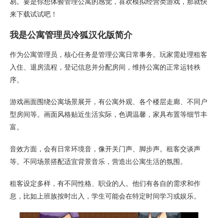
易。要是你想体验管理公寓的感觉，喜欢模拟经营类游戏，那就快
来下载试试吧！
我是公寓管理员冷狐汉化版简介
作为公寓管理员，核心任务是管理公寓日常事务。玩家需处理租客
入住、退房流程，登记信息并分配房间，维持公寓的正常运转秩
序。
游戏画面围绕公寓场景展开，有公寓外观、各个楼层走廊、不同户
型房间等。画面风格贴近生活实际，色调温馨，家具布置等细节丰
富。
音效方面，会有日常环境音，像开关门声、脚步声。租客交谈声
等。不同场景搭配适宜背景音乐，营造出公寓生活的氛围。
租客设定多样，有不同性格、职业的人。他们有各自的需求和作
息，比如上班族按时出入，学生可能会在特定时间学习或娱乐。