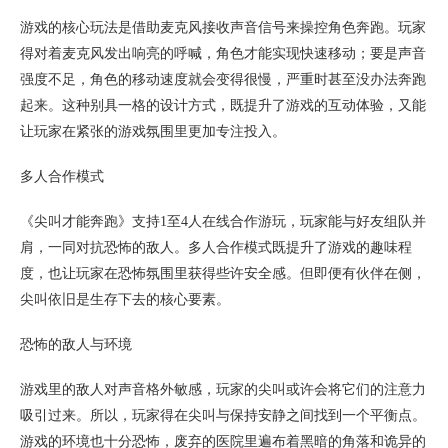
游戏的核心玩法是借助麦克风接收声音信号来操控角色奔跑。玩家
得对着麦克风发出响亮的呼喊，角色才能实现快速移动；要是声音
强度不足，角色的移动速度就会变得很慢，严重时甚至没办法奔跑
起来。这种别具一格的设计方式，既提升了游戏的互动体验，又能
让玩家在紧张的游戏氛围里更加专注投入。
多人合作模式
《尖叫才能奔跑》支持1至4人在线合作游玩，玩家能与好友组队并
肩，一同对抗恐怖的敌人。多人合作模式既提升了游戏的趣味程
度，也让玩家在恐怖氛围里获得些许安全感。但即便有伙伴在侧，
尖叫依旧是生存下去的核心要素。
恐怖的敌人与环境
游戏里的敌人对声音格外敏感，玩家的尖叫或许会将它们的注意力
吸引过来。所以，玩家得在尖叫与保持安静之间找到一个平衡点。
游戏的环境也十分恐怖，废弃的医院里遍布着黑暗的角落和诡异的