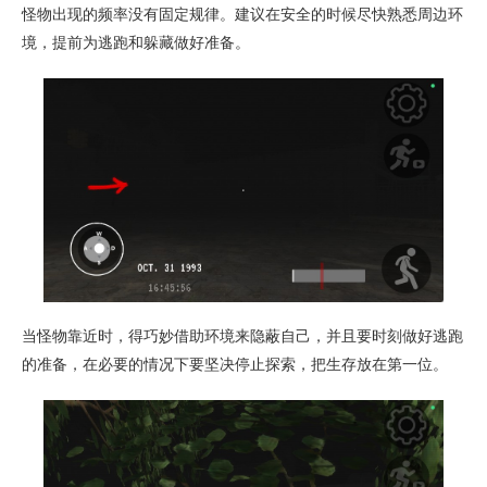
怪物出现的频率没有固定规律。建议在安全的时候尽快熟悉周边环
境，提前为逃跑和躲藏做好准备。
当怪物靠近时，得巧妙借助环境来隐蔽自己，并且要时刻做好逃跑
的准备，在必要的情况下要坚决停止探索，把生存放在第一位。