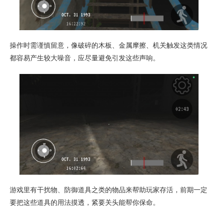
操作时需谨慎留意，像破碎的木板、金属摩擦、机关触发这类情况
都容易产生较大噪音，应尽量避免引发这些声响。
游戏里有干扰物、防御道具之类的物品来帮助玩家存活，前期一定
要把这些道具的用法摸透，紧要关头能帮你保命。