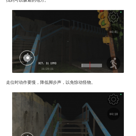
找到可以躲避的地方。
走位时动作要慢，降低脚步声，以免惊动怪物。