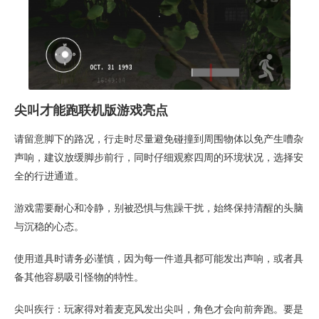
尖叫才能跑联机版游戏亮点
请留意脚下的路况，行走时尽量避免碰撞到周围物体以免产生嘈杂
声响，建议放缓脚步前行，同时仔细观察四周的环境状况，选择安
全的行进通道。
游戏需要耐心和冷静，别被恐惧与焦躁干扰，始终保持清醒的头脑
与沉稳的心态。
使用道具时请务必谨慎，因为每一件道具都可能发出声响，或者具
备其他容易吸引怪物的特性。
尖叫疾行：玩家得对着麦克风发出尖叫，角色才会向前奔跑。要是