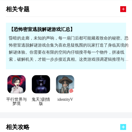
+
相关专题
【恐怖密室逃脱解谜游戏汇总】
昏暗的走廊，未知的声响，每一扇门后都可能藏着致命的秘密。恐
怖密室逃脱解谜游戏合集为喜欢悬疑氛围的玩家打造了身临其境的
解谜体验。你需要在有限的空间内仔细搜寻每一个物件，拼凑线
索，破解机关，才能一步步接近真相。这类游戏强调逻辑推理与观
察力，每解开一道谜题都会带来强烈的成就感，适合那些不满足于
简单操作、渴望沉浸式故事的玩家。
平行世界与
鬼天3剧情
identityV
梦境
版
相关攻略