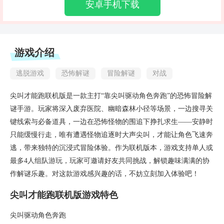
安卓手机下载
游戏介绍
逃脱游戏
恐怖解谜
冒险解谜
对战
尖叫才能跑联机版是一款主打“靠尖叫驱动角色奔跑”的恐怖冒险解
谜手游。玩家将深入废弃医院、幽暗森林小径等场景，一边搜寻关
键线索与必备道具，一边在恐怖怪物的围追下挣扎求生——安静时
只能缓慢行走，唯有遭遇怪物追逐时大声尖叫，才能让角色飞速奔
逃，带来独特的沉浸式冒险体验。作为联机版本，游戏支持单人或
最多4人组队游玩，玩家可邀请好友共同挑战，解锁趣味满满的协
作解谜乐趣。对这款游戏感兴趣的话，不妨立刻加入体验吧！
尖叫才能跑联机版游戏特色
尖叫驱动角色奔跑