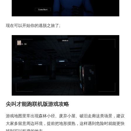
现在可以开始你的逃脱之旅了;
尖叫才能跑联机版游戏攻略
游戏地图里常出现森林小径、废弃小屋、破旧走廊这类场景，建议
大家多留意周边环境，提前把地形摸熟，这样遇到危险时就能更快