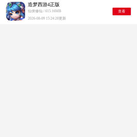
造梦西游4正版
仙侠修仙 / 615.16MB
查看
2026-08-09 15:24:28更新
高达钢铁之诗游戏
仙侠修仙 / 1415.02MB
查看
2026-08-09 15:19:19更新
霸道总裁在民国
仙侠修仙 / 900.98MB
查看
2026-08-09 15:18:23更新
斗罗大陆猎魂世界oppo版
仙侠修仙 / 3.1GB
查看
2026-08-09 15:13:13更新
指尖纷争
仙侠修仙 / 538.52MB
查看
2026-08-09 15:10:51更新
我爱拼模型最新版
仙侠修仙 / 286.41MB
查看