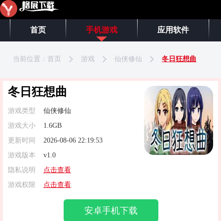
首页
手机游戏
应用软件
当前位置：
首页
游戏
仙侠修仙
冬日狂想曲
冬日狂想曲
游戏类型
仙侠修仙
游戏大小
1.6GB
更新时间
2026-08-06 22:19:53
游戏版本
v1.0
隐私说明
点击查看
游戏权限
点击查看
安卓手机下载