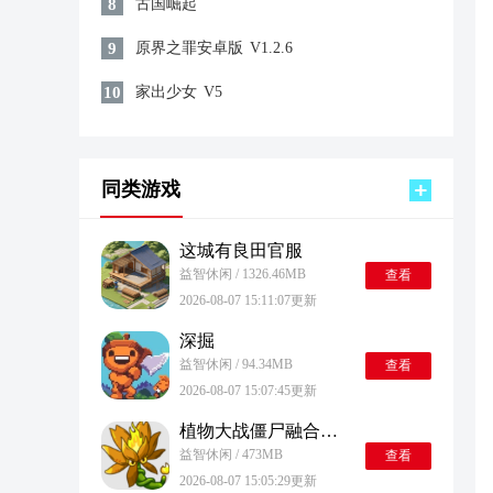
8
古国崛起
9
原界之罪安卓版
V1.2.6
10
家出少女
V5
同类游戏
这城有良田官服
益智休闲 / 1326.46MB
查看
2026-08-07 15:11:07更新
深掘
益智休闲 / 94.34MB
查看
2026-08-07 15:07:45更新
植物大战僵尸融合版最新版
益智休闲 / 473MB
查看
2026-08-07 15:05:29更新