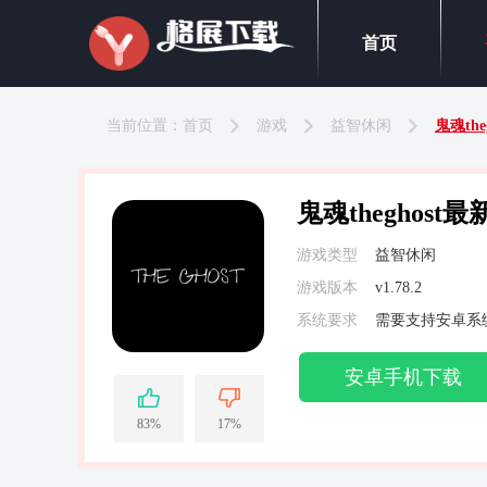
首页
当前位置：
首页
游戏
益智休闲
鬼魂the
鬼魂theghost最
游戏类型
益智休闲
游戏版本
v1.78.2
系统要求
需要支持安卓系统
安卓手机下载
83%
17%