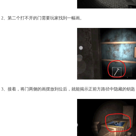
2、第二个打不开的门需要玩家找到一幅画。
3、接着，将门两侧的画摆放到位后，就能揭示正前方路径中隐藏的钥匙