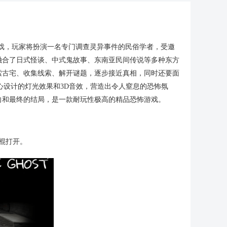
谜游戏，玩家将扮演一名专门调查灵异事件的民俗学者，受邀
融合了日式怪谈、中式鬼故事、东南亚民间传说等多种东方
索古宅、收集线索、解开谜题，逐步接近真相，同时还要面
心设计的灯光效果和3D音效，营造出令人窒息的恐怖氛
向和最终的结局，是一款耐玩性极高的精品恐怖游戏。
棍打开。