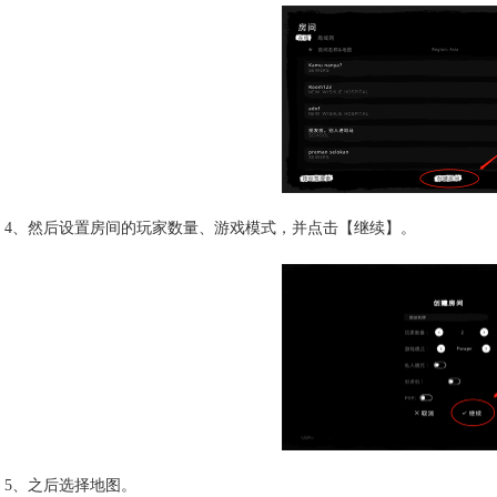
4、然后设置房间的玩家数量、游戏模式，并点击【继续】。
5、之后选择地图。