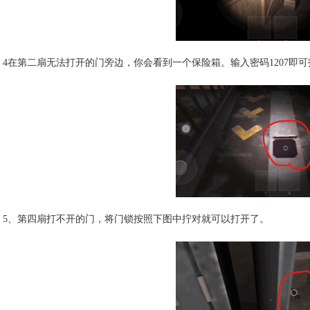
4在第二扇无法打开的门旁边，你会看到一个保险箱。输入密码1207即
5、第四扇打不开的门，将门锁按照下图中拧对就可以打开了。