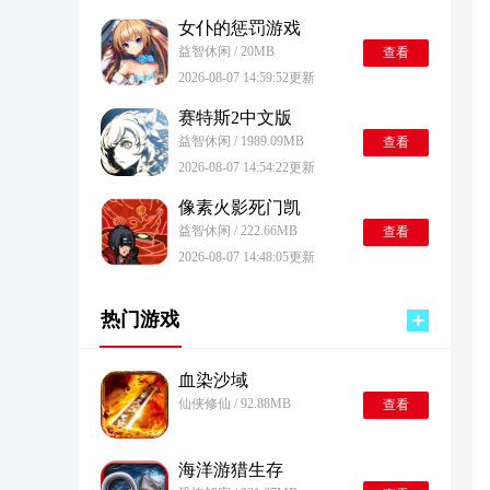
女仆的惩罚游戏
益智休闲 / 20MB
查看
2026-08-07 14:59:52更新
赛特斯2中文版
益智休闲 / 1989.09MB
查看
2026-08-07 14:54:22更新
像素火影死门凯
益智休闲 / 222.66MB
查看
2026-08-07 14:48:05更新
热门游戏
血染沙域
仙侠修仙 / 92.88MB
查看
海洋游猎生存