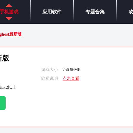
手机游戏
应用软件
专题合集
ghost最新版
新版
游戏大小
756.96MB
隐私说明
点击查看
5.2以上