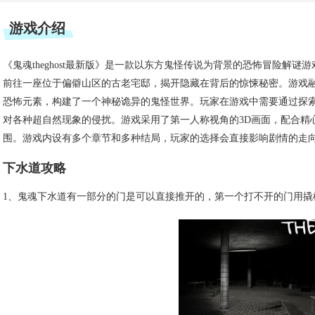
游戏介绍
《鬼魂theghost最新版》是一款以东方鬼怪传说为背景的恐怖冒险解
前往一座位于偏僻山区的古老宅邸，揭开隐藏在背后的惊悚秘密。游戏
恐怖元素，构建了一个神秘诡异的鬼怪世界。玩家在游戏中需要通过探
对各种超自然现象的侵扰。游戏采用了第一人称视角的3D画面，配合精
围。游戏内设有多个章节和多种结局，玩家的选择会直接影响剧情的走
下水道攻略
1、鬼魂下水道有一部分的门是可以直接推开的，第一个打不开的门用撬