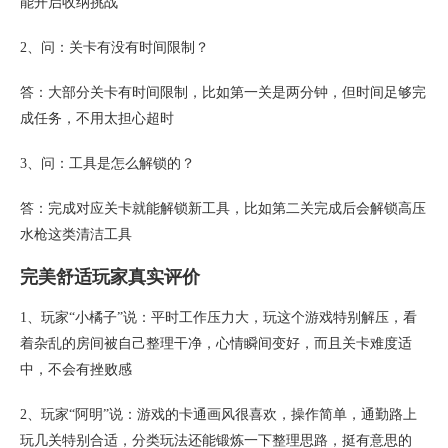
能开启收纳挑战
2、问：关卡有没有时间限制？
答：大部分关卡有时间限制，比如第一关是两分钟，但时间足够完
成任务，不用太担心超时
3、问：工具是怎么解锁的？
答：完成对应关卡就能解锁新工具，比如第二关完成后会解锁高压
水枪这类清洁工具
完美舒适玩家真实评价
1、玩家“小橘子”说：平时工作压力大，玩这个游戏特别解压，看
着杂乱的房间被自己整理干净，心情瞬间变好，而且关卡难度适
中，不会有挫败感
2、玩家“阿明”说：游戏的卡通画风很喜欢，操作简单，通勤路上
玩几关特别合适，分类玩法还能锻炼一下整理思路，挺有意思的