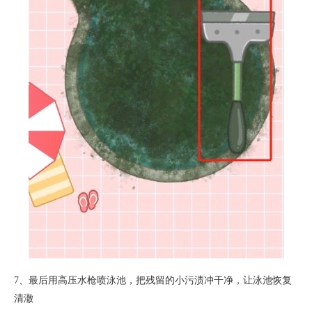
7、最后用高压水枪喷泳池，把残留的小污渍冲干净，让泳池恢复
清澈