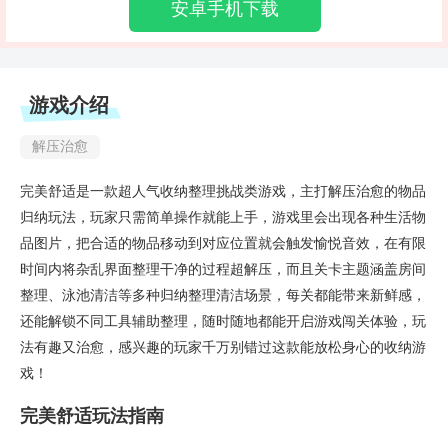
安卓手机下载
游戏介绍
解压治愈
完美舒适是一款超人气收纳整理挑战类游戏，主打解压治愈的物品
归纳玩法，玩家只需简单操作就能上手，游戏里会出现各种生活物
品图片，把合适的物品移动到对应位置就会触发愉悦音效，在有限
时间内将杂乱界面整理干净的过程超解压，而且关卡主题涵盖房间
整理、泳池清洁等多种归纳整理清洁场景，每关都能带来新鲜感，
还能解锁不同工具辅助整理，随时随地都能开启游戏闯关体验，玩
法有趣又治愈，感兴趣的玩家千万别错过这款能放松身心的收纳游
戏！
完美舒适玩法指南