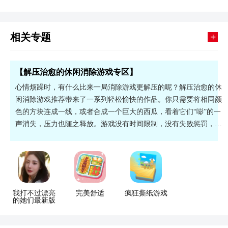
+
相关专题
【解压治愈的休闲消除游戏专区】
心情烦躁时，有什么比来一局消除游戏更解压的呢？解压治愈的休
闲消除游戏推荐带来了一系列轻松愉快的作品。你只需要将相同颜
色的方块连成一线，或者合成一个巨大的西瓜，看着它们“嘭”的一
声消失，压力也随之释放。游戏没有时间限制，没有失败惩罚，你
可以按照自己的节奏慢慢玩。配合可爱的画风和治愈的音效，是放
松心情、打发时间的最佳伴侣。
我打不过漂亮
完美舒适
疯狂撕纸游戏
的她们最新版