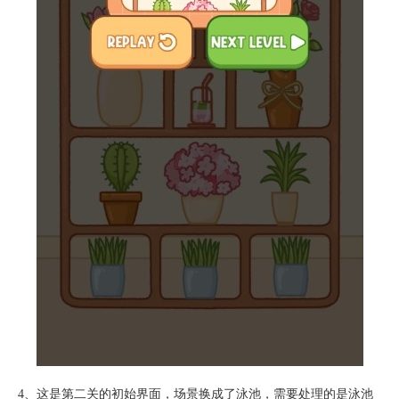
4、这是第二关的初始界面，场景换成了泳池，需要处理的是泳池