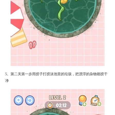
5、第二关第一步用捞子打捞泳池里的垃圾，把漂浮的杂物都捞干
净