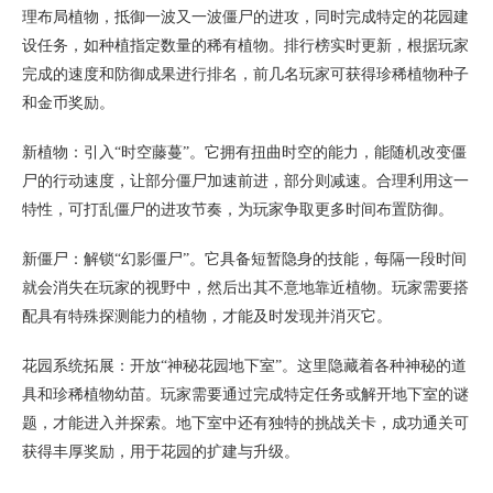
理布局植物，抵御一波又一波僵尸的进攻，同时完成特定的花园建
设任务，如种植指定数量的稀有植物。排行榜实时更新，根据玩家
完成的速度和防御成果进行排名，前几名玩家可获得珍稀植物种子
和金币奖励。
新植物：引入“时空藤蔓”。它拥有扭曲时空的能力，能随机改变僵
尸的行动速度，让部分僵尸加速前进，部分则减速。合理利用这一
特性，可打乱僵尸的进攻节奏，为玩家争取更多时间布置防御。
新僵尸：解锁“幻影僵尸”。它具备短暂隐身的技能，每隔一段时间
就会消失在玩家的视野中，然后出其不意地靠近植物。玩家需要搭
配具有特殊探测能力的植物，才能及时发现并消灭它。
花园系统拓展：开放“神秘花园地下室”。这里隐藏着各种神秘的道
具和珍稀植物幼苗。玩家需要通过完成特定任务或解开地下室的谜
题，才能进入并探索。地下室中还有独特的挑战关卡，成功通关可
获得丰厚奖励，用于花园的扩建与升级。