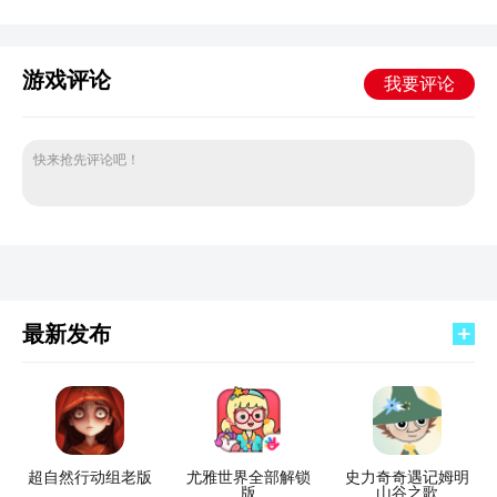
游戏评论
我要评论
快来抢先评论吧！
最新发布
超自然行动组老版
尤雅世界全部解锁
史力奇奇遇记姆明
版
山谷之歌