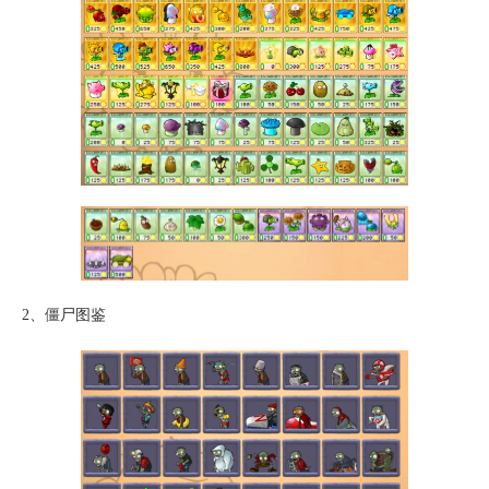
2、僵尸图鉴