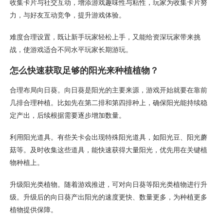
收集卡片与社交互动，增添游戏趣味性与粘性，玩家为收集卡片努
力，与好友互动竞争，提升游戏体验。
难度合理设置，既让新手玩家轻松上手，又能给资深玩家带来挑
战，使游戏适合不同水平玩家长期游玩。
怎么快速获取足够的阳光来种植植物？
合理布局向日葵。向日葵是阳光的主要来源，游戏开始就要在靠前
几排合理种植。比如先在第二排和第四排种上，确保阳光能持续稳
定产出，后续根据需要逐步增加数量。
利用阳光道具。有些关卡会出现特殊阳光道具，如阳光豆、阳光蘑
菇等。及时收集这些道具，能快速获得大量阳光，优先用在关键植
物种植上。
升级阳光类植物。随着游戏推进，可对向日葵等阳光类植物进行升
级。升级后的向日葵产出阳光的速度更快、数量更多，为种植更多
植物提供保障。