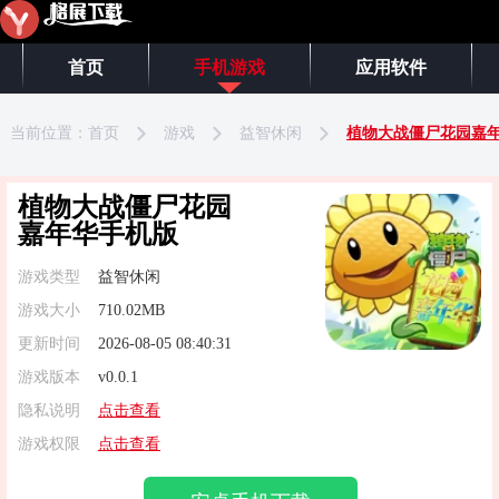
首页
手机游戏
应用软件
当前位置：
首页
游戏
益智休闲
植物大战僵尸花园嘉
植物大战僵尸花园
嘉年华手机版
游戏类型
益智休闲
游戏大小
710.02MB
更新时间
2026-08-05 08:40:31
游戏版本
v0.0.1
隐私说明
点击查看
游戏权限
点击查看