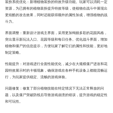
装扮系统优化：新增植物装扮的特效升级功能。玩家可以消耗一定
资源，为已拥有的植物装扮提升特效等级，使植物在战斗中展现出
更炫酷的攻击效果，同时还能获得额外的属性加成，增强植物的战
斗力。
界面调整：重新设计游戏主界面，采用更加绚丽多彩的花园风格，
突出显示新玩法入口、花园等级和每日任务。优化战斗界面，增加
植物和僵尸的信息提示，方便玩家了解它们的属性和技能，更好地
制定策略。
性能提升：对游戏进行全面性能优化，减少在大规模僵尸进攻和花
园特效展示时的卡顿现象，确保游戏在各种手机设备上都能流畅运
行，为玩家提供稳定、流畅的游戏体验。
问题修复：修复了部分植物技能在特定情况下无法正常释放的问
题，以及僵尸突破防线后导致游戏崩溃的错误，提升游戏的稳定性
和可玩性。