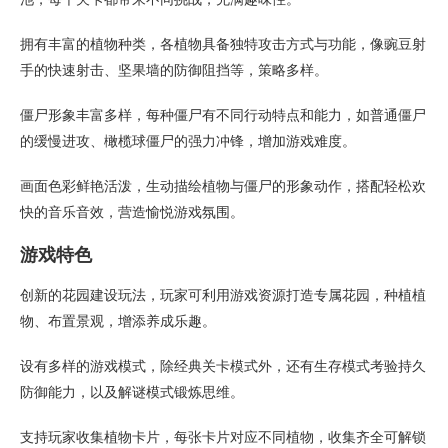
拥有丰富的植物种类，各植物具备独特攻击方式与功能，像豌豆射
手的快速射击、坚果墙的防御阻挡等，策略多样。
僵尸形象丰富多样，每种僵尸有不同行动特点和能力，如普通僵尸
的缓慢进攻、橄榄球僵尸的强力冲锋，增加游戏难度。
画面色彩鲜艳活泼，生动描绘植物与僵尸的形象动作，搭配轻松欢
快的音乐音效，营造愉悦游戏氛围。
游戏特色
创新的花园建设玩法，玩家可利用游戏资源打造专属花园，种植植
物、布置景观，增添养成乐趣。
设有多样的游戏模式，除经典关卡模式外，还有生存模式考验持久
防御能力，以及解谜模式锻炼思维。
支持玩家收集植物卡片，每张卡片对应不同植物，收集齐全可解锁