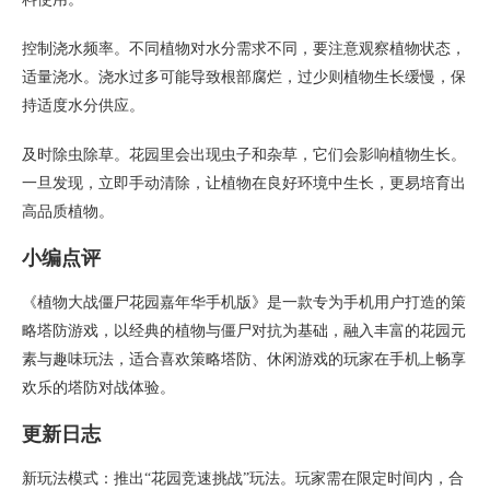
控制浇水频率。不同植物对水分需求不同，要注意观察植物状态，
适量浇水。浇水过多可能导致根部腐烂，过少则植物生长缓慢，保
持适度水分供应。
及时除虫除草。花园里会出现虫子和杂草，它们会影响植物生长。
一旦发现，立即手动清除，让植物在良好环境中生长，更易培育出
高品质植物。
小编点评
《植物大战僵尸花园嘉年华手机版》是一款专为手机用户打造的策
略塔防游戏，以经典的植物与僵尸对抗为基础，融入丰富的花园元
素与趣味玩法，适合喜欢策略塔防、休闲游戏的玩家在手机上畅享
欢乐的塔防对战体验。
更新日志
新玩法模式：推出“花园竞速挑战”玩法。玩家需在限定时间内，合