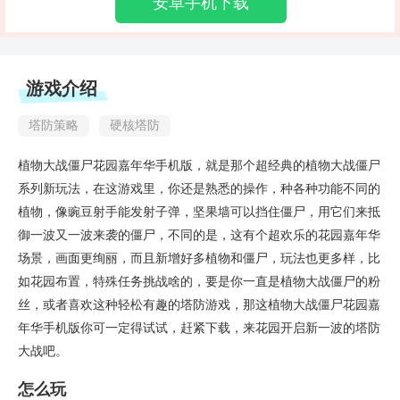
安卓手机下载
游戏介绍
塔防策略
硬核塔防
植物大战僵尸花园嘉年华手机版，就是那个超经典的植物大战僵尸
系列新玩法，在这游戏里，你还是熟悉的操作，种各种功能不同的
植物，像豌豆射手能发射子弹，坚果墙可以挡住僵尸，用它们来抵
御一波又一波来袭的僵尸，不同的是，这有个超欢乐的花园嘉年华
场景，画面更绚丽，而且新增好多植物和僵尸，玩法也更多样，比
如花园布置，特殊任务挑战啥的，要是你一直是植物大战僵尸的粉
丝，或者喜欢这种轻松有趣的塔防游戏，那这植物大战僵尸花园嘉
年华手机版你可一定得试试，赶紧下载，来花园开启新一波的塔防
大战吧。
怎么玩