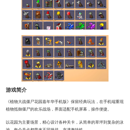
游戏简介
《植物大战僵尸花园嘉年华手机版》保留经典玩法，在手机端重现
植物抵御僵尸的欢乐战场，界面适配手机屏幕，操作便捷。
以花园为主要场景，精心设计各种关卡，从简单的草坪到复杂的泳
池，每个关卡都带来不同挑战，充满趣味性。