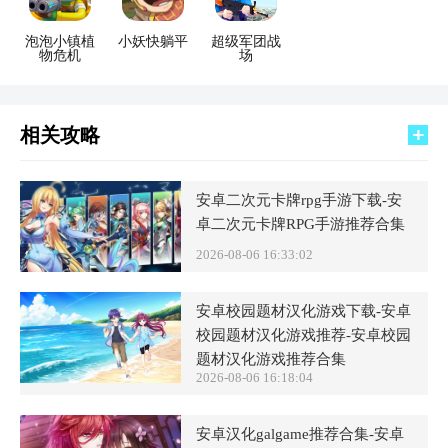
泡泡小镇植
小妖快躺平
超级军团战
物危机
场
相关攻略
安卓二次元卡牌rpg手游下载-安
卓二次元卡牌RPG手游推荐合集
2026-08-06 16:33:02
安卓校园题材汉化游戏下载-安卓
校园题材汉化游戏推荐-安卓校园
题材汉化游戏推荐合集
2026-08-06 16:18:04
安卓汉化galgame推荐合集-安卓