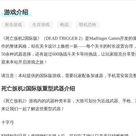
游戏介绍
射击游戏
生存游戏
枪战
联机恐怖
《死亡扳机2国际版》（DEAD TRIGGER 2）是Madfinger Ga
作的整体风格，却在关卡设计上焕然一新——每个关卡的时长设置合理
50余种武器选择，还有超过600场战斗关卡等待挑战，让玩家能充分享
迎来本站开启游戏之旅！
请注意：本站提供的国际版游戏，需要玩家配备加速器，手机需安装完
死亡扳机2国际版重型武器介绍
《死亡扳机2》游戏内的武器种类丰富，大致可划分为近战武器、手枪
来让我们一起了解这些重型武器！
十字弓