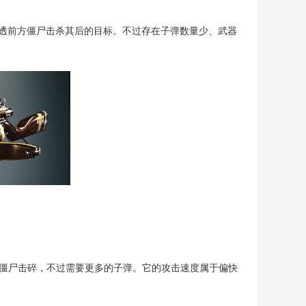
穿透前方僵尸击杀其后的目标。不过存在子弹数量少、武器
将僵尸击碎，不过需要更多的子弹。它的攻击速度属于偏快