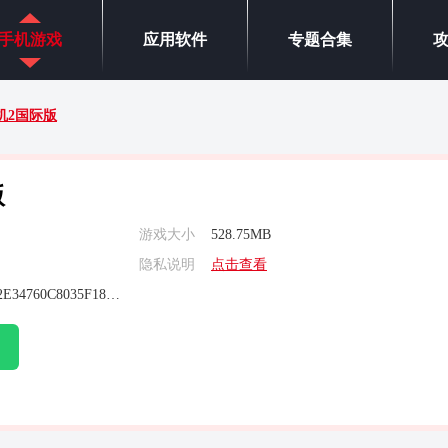
手机游戏
应用软件
专题合集
机2国际版
版
游戏大小
528.75MB
隐私说明
点击查看
A50D971FF10362E34760C8035F188777