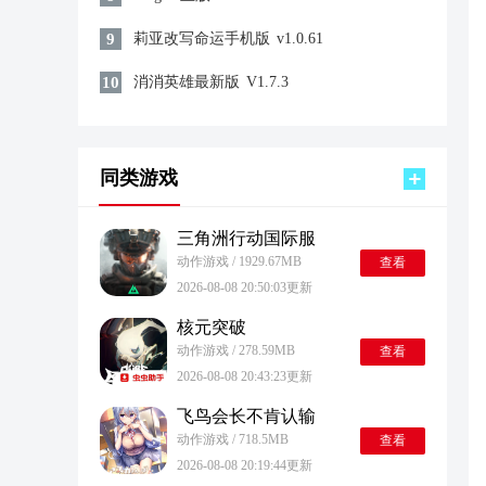
9
莉亚改写命运手机版
v1.0.61
10
消消英雄最新版
V1.7.3
同类游戏
三角洲行动国际服
动作游戏 / 1929.67MB
查看
2026-08-08 20:50:03更新
核元突破
动作游戏 / 278.59MB
查看
2026-08-08 20:43:23更新
飞鸟会长不肯认输
动作游戏 / 718.5MB
查看
2026-08-08 20:19:44更新