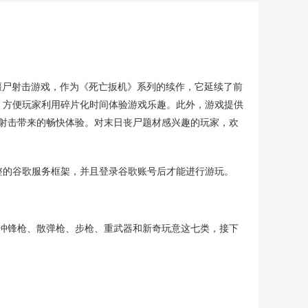
mes开发的僵尸射击游戏，作为《死亡扳机》系列的续作，它延续了前
，方便玩家利用碎片化时间体验游戏乐趣。此外，游戏提供
受射击带来的畅快体验。对末日丧尸题材感兴趣的玩家，欢
整的谷歌服务框架，并且登录谷歌账号后才能进行游玩。
、冲锋枪、散弹枪、步枪、重武器和新奇玩意这七类，接下