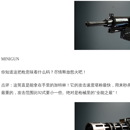
MINIGUN
你知道这把枪意味着什么码？尽情释放怒火吧！
点评：这简直是能拿在手里的加特林！它的攻击速度堪称最快，用来秒杀
最重的，攻击范围比92式要小一些。绝对是枪械里的“全能之最”！