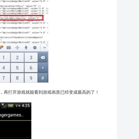
l.bak文件删掉，再打开游戏就能看到游戏画质已经变成最高的了！