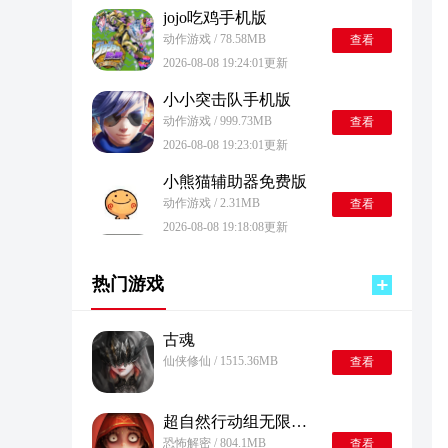
jojo吃鸡手机版
动作游戏 / 78.58MB
查看
2026-08-08 19:24:01更新
小小突击队手机版
动作游戏 / 999.73MB
查看
2026-08-08 19:23:01更新
小熊猫辅助器免费版
动作游戏 / 2.31MB
查看
2026-08-08 19:18:08更新
热门游戏
古魂
仙侠修仙 / 1515.36MB
查看
超自然行动组无限金砖版
恐怖解密 / 804.1MB
查看