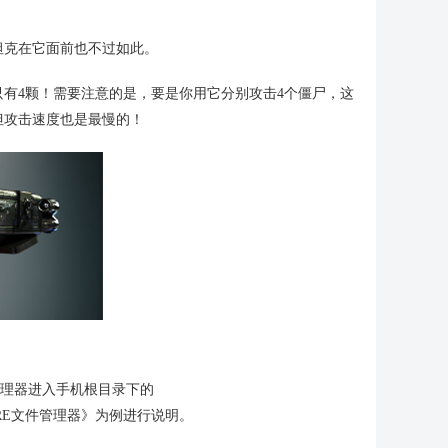
坦克在它面前也不过如此。
有4颗！需要注意的是，要是你用它分别攻击4个僵尸，这
但攻击速度也是最慢的！
管理器进入手机根目录下的
s文件夹，此处以《RE文件管理器》为例进行说明。