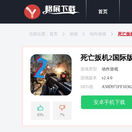
首页
当前位置：
首页
游戏
动作游戏
死亡扳
死亡扳机2国际
游戏类型
动作游戏
游戏版本
v2.4.0
MD5值
安卓手机下载
93%
7%