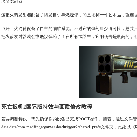
火箭发射器
这把火箭发射器配备了四发自引导燃烧弹，简直堪称一件艺术品，就连
点评：火箭筒配备了自带的瞄准系统。不过它的弹药量少得可怜，总共只
把火箭发射器就会彻底没弹药了！在所有武器里，它的伤害是最高的，
死亡扳机2国际版特效与画质修改教程
若要调整特效，需先确保你的设备已完成ROOT操作。接着，通过文件
data/data/com.madfingergames.deadtrigger2/shared_pref