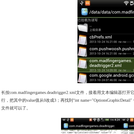
长按com.madfingergames.deadtrigger2.xml文件，接着用文本编辑器打开它。找到“i
行，把其中的value值从0改成3；再找到“int name="OptionsGraphicDet
文件就可以了。