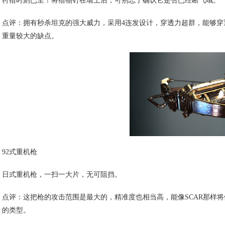
狩猎时刻已至！将猎物钉在墙上后，可别忘了确认它是否已经断气哦。
点评：拥有秒杀坦克的强大威力，采用4连发设计，穿透力超群，能够
重量较大的缺点。
92式重机枪
日式重机枪，一扫一大片，无可阻挡。
点评：这把枪的攻击范围是最大的，精准度也相当高，能像SCAR那样
的类型。