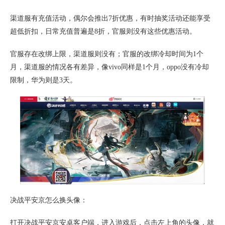
渠道服有充值活动，偶尔会推出7折优惠，有时抽奖活动还能享受
超低折扣，日常充值普遍是8折，官服则没有这些优惠活动。
官服存在改绑上限，渠道服则没有；官服的改绑冷却时间为1个
月，渠道服的情况各有差异，像vivo同样是1个月，oppo没有冷却
限制，华为则是3天。
决战平安京怎么换头像：
打开决战平安京安卓客户端，进入游戏后，点击左上角的头像，就