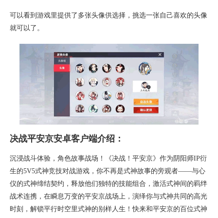
可以看到游戏里提供了多张头像供选择，挑选一张自己喜欢的头像
就可以了。
决战平安京安卓客户端介绍：
沉浸战斗体验，角色故事战场！《决战！平安京》作为阴阳师IP衍
生的5V5式神竞技对战游戏，你不再是式神故事的旁观者——与心
仪的式神缔结契约，释放他们独特的技能组合，激活式神间的羁绊
战术连携，在瞬息万变的平安京战场上，演绎你与式神共同的高光
时刻，解锁平行时空里式神的别样人生！快来和平安京的百位式神