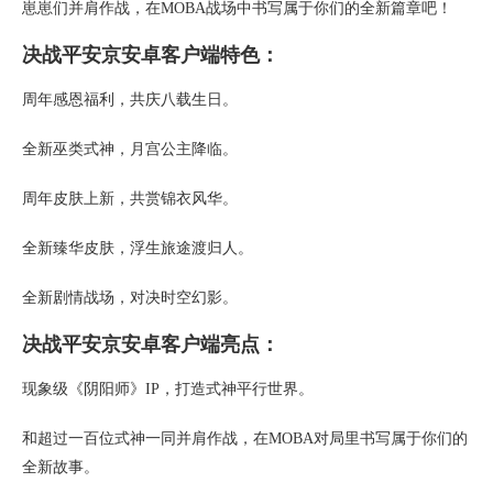
崽崽们并肩作战，在MOBA战场中书写属于你们的全新篇章吧！
决战平安京安卓客户端特色：
周年感恩福利，共庆八载生日。
全新巫类式神，月宫公主降临。
周年皮肤上新，共赏锦衣风华。
全新臻华皮肤，浮生旅途渡归人。
全新剧情战场，对决时空幻影。
决战平安京安卓客户端亮点：
现象级《阴阳师》IP，打造式神平行世界。
和超过一百位式神一同并肩作战，在MOBA对局里书写属于你们的
全新故事。