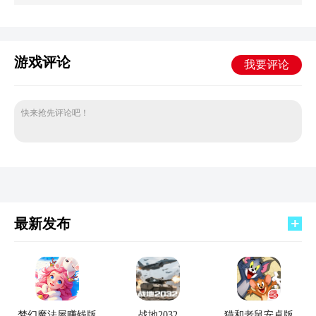
游戏评论
我要评论
快来抢先评论吧！
最新发布
梦幻魔法屋赚钱版
战地2032
猫和老鼠安卓版