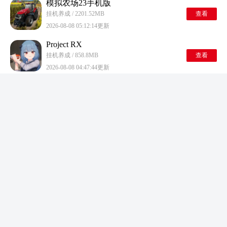
模拟农场23手机版
挂机养成 / 2201.52MB
查看
2026-08-08 05:12:14更新
Project RX
挂机养成 / 858.8MB
查看
2026-08-08 04:47:44更新
万乘之国游戏
挂机养成 / 1207.82MB
查看
2026-08-08 04:14:12更新
尤雅世界2026最新版
挂机养成 / 747MB
查看
2026-08-08 04:08:38更新
透明人间2
挂机养成 / 564.66MB
查看
2026-08-08 03:43:25更新
钢岚
挂机养成 / 1814.96MB
查看