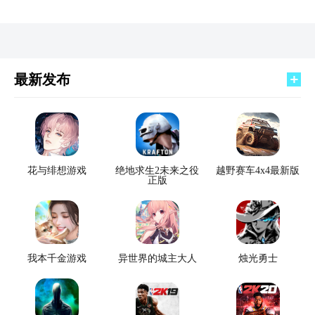
最新发布
花与绯想游戏
绝地求生2未来之役
越野赛车4x4最新版
正版
我本千金游戏
异世界的城主大人
烛光勇士