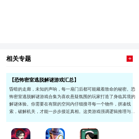
+
相关专题
【恐怖密室逃脱解谜游戏汇总】
昏暗的走廊，未知的声响，每一扇门后都可能藏着致命的秘密。恐
怖密室逃脱解谜游戏合集为喜欢悬疑氛围的玩家打造了身临其境的
解谜体验。你需要在有限的空间内仔细搜寻每一个物件，拼凑线
索，破解机关，才能一步步接近真相。这类游戏强调逻辑推理与观
察力，每解开一道谜题都会带来强烈的成就感，适合那些不满足于
简单操作、渴望沉浸式故事的玩家。