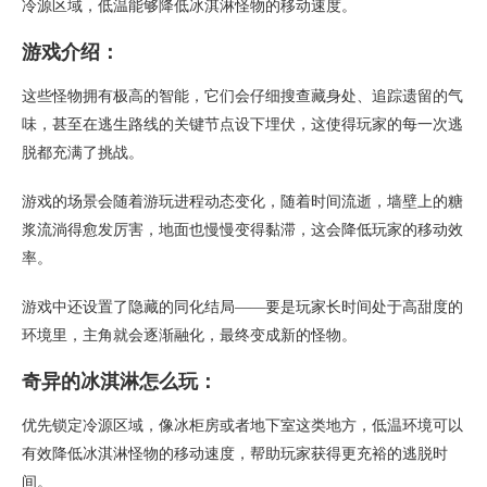
冷源区域，低温能够降低冰淇淋怪物的移动速度。
游戏介绍：
这些怪物拥有极高的智能，它们会仔细搜查藏身处、追踪遗留的气
味，甚至在逃生路线的关键节点设下埋伏，这使得玩家的每一次逃
脱都充满了挑战。
游戏的场景会随着游玩进程动态变化，随着时间流逝，墙壁上的糖
浆流淌得愈发厉害，地面也慢慢变得黏滞，这会降低玩家的移动效
率。
游戏中还设置了隐藏的同化结局——要是玩家长时间处于高甜度的
环境里，主角就会逐渐融化，最终变成新的怪物。
奇异的冰淇淋怎么玩：
优先锁定冷源区域，像冰柜房或者地下室这类地方，低温环境可以
有效降低冰淇淋怪物的移动速度，帮助玩家获得更充裕的逃脱时
间。