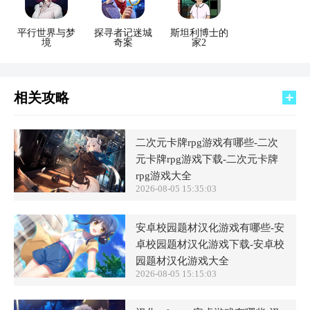
平行世界与梦
探寻者记迷城
斯坦利博士的
境
奇案
家2
相关攻略
二次元卡牌rpg游戏有哪些-二次
元卡牌rpg游戏下载-二次元卡牌
rpg游戏大全
2026-08-05 15:35:03
安卓校园题材汉化游戏有哪些-安
卓校园题材汉化游戏下载-安卓校
园题材汉化游戏大全
2026-08-05 15:15:03