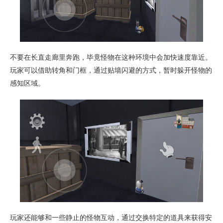
不要在长直走廊里奔跑，毕竟怪物在这种环境中会加快速度靠近。
玩家可以借助转角和门框，通过贴墙闪避的方式，暂时躲开怪物的
感知区域。
玩家还能够和一些静止的怪物互动，通过交换特定的道具来获得安