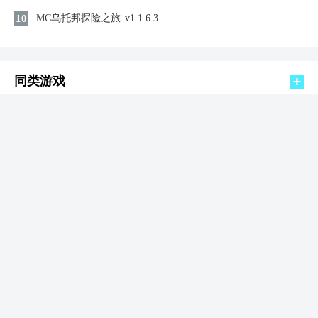
10
MC乌托邦探险之旅
v1.1.6.3
同类游戏
欢乐钓鱼大师国际服
益智休闲 / 647.39MB
查看
2026-08-06 08:06:03更新
efootball
益智休闲 / 1147.66MB
查看
2026-08-06 07:43:42更新
妙奇星球
益智休闲 / 557.62MB
查看
2026-08-06 07:41:57更新
二营长开炮
益智休闲 / 718.25MB
查看