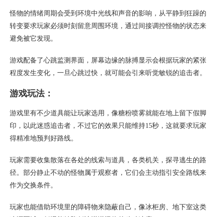
怪物的情绪周期会受到环境中光线和声音的影响，从平静到狂躁的
转变要求玩家必须时刻留意周围环境，通过间接调控怪物的状态来
避免被它发现。
游戏配备了心跳监测界面，屏幕边缘的脉搏显示会根据玩家的紧张
程度发生变化，一旦心跳过快，就可能会引来听觉敏锐的追击者。
游戏玩法：
游戏里有不少道具能让玩家选用，像糖粉喷雾就能在地上留下假脚
印，以此迷惑追击者，不过它的效果只能维持15秒，这就要求玩家
得精准地预判好路线。
玩家需要收集散落在各处的线索与道具，各类机关，探寻逃生的路
径。部分静止不动的怪物属于观察者，它们会主动指引安全路线来
作为交换条件。
玩家也能借助环境里的障碍物来隐蔽自己，像冰柜房、地下室这类