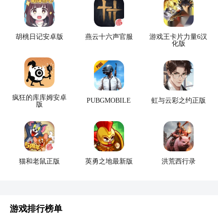
胡桃日记安卓版
燕云十六声官服
游戏王卡片力量6汉
化版
疯狂的库库姆安卓
PUBGMOBILE
虹与云彩之约正版
版
猫和老鼠正版
英勇之地最新版
洪荒西行录
游戏排行榜单