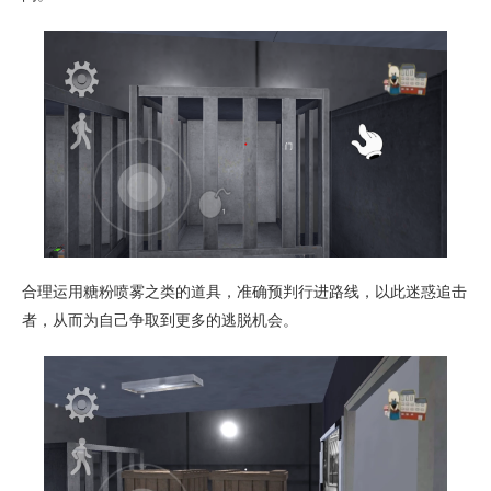
合理运用糖粉喷雾之类的道具，准确预判行进路线，以此迷惑追击
者，从而为自己争取到更多的逃脱机会。