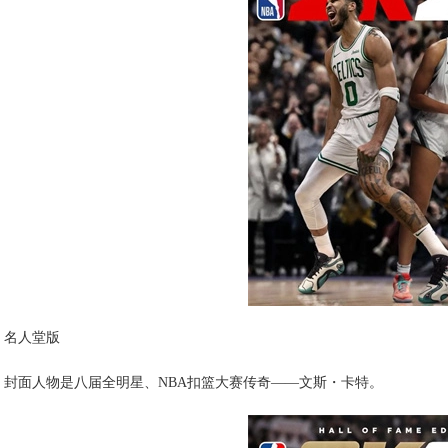
名人堂版
封面人物是八届全明星、NBA扣篮大赛传奇——文斯・卡特。