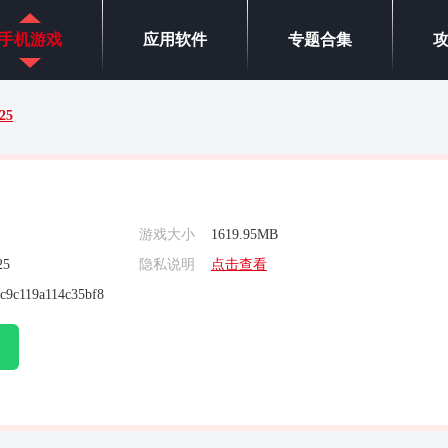
手机游戏
应用软件
专题合集
25
游戏大小
1619.95MB
25
隐私说明
点击查看
ac9c119a114c35bf8