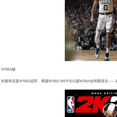
WNBA版
封面球员是WNBA冠军、两届WNBA MVP与六届WNBA全明星得主—