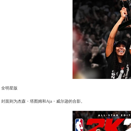
全明星版
封面则为杰森・塔图姆和Aja・威尔逊的合影。