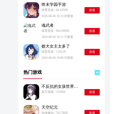
终末学园手游
体育竞技 / 84.42MB
查看
2026-08-06 10:33:08更新
魂武者
体育竞技 / 964.69MB
查看
2026-08-06 10:21:35更新
败犬女主太多了
体育竞技 / 1.01GB
查看
2026-08-06 10:00:59更新
热门游戏
不反抗的女孩世界桃子汉化组移植
其它游戏 / 353MB
查看
天空纪元
仙侠修仙 / 762.5MB
查看