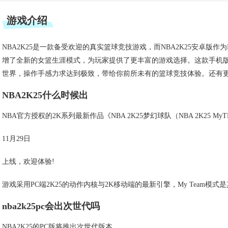
游戏介绍
NBA2K25是一款备受欢迎的真实篮球竞技游戏，而NBA2K25安卓版
增了全新的女篮生涯模式，为玩家提供了更丰富的游戏选择。这款手机
世界，操作手感力求达到极致，带给你前所未有的篮球竞技体验。还有
NBA2K25什么时候出
NBA官方授权的2K系列最新作品《NBA 2K25梦幻球队（NBA 2K25 M
11月29日
上线，欢迎体验!
游戏采用PC端2K25的动作内核与2K移动端的最新引擎，My Team模式
nba2k25pc会出次世代吗
NBA2K25的PC版将推出次世代版本。‌