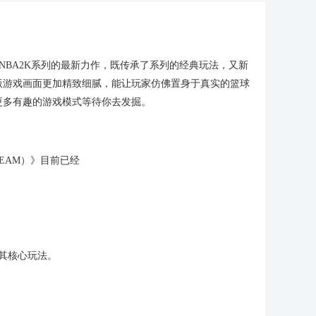
作为NBA2K系列的最新力作，既传承了系列的经典玩法，又新
版游戏画面更加精致细腻，能让玩家仿佛置身于真实的篮球
更多有趣的游戏模式等待你去发掘。
yTEAM）》目前已经
是其核心玩法。