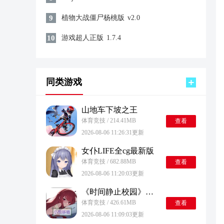
9
植物大战僵尸杨桃版
v2.0
10
游戏超人正版
1.7.4
同类游戏
山地车下坡之王
体育竞技 / 214.41MB
查看
2026-08-06 11:26:31更新
女仆LIFE全cg最新版
体育竞技 / 682.88MB
查看
2026-08-06 11:20:03更新
《时间静止校园》汉化版
体育竞技 / 426.61MB
查看
2026-08-06 11:09:03更新