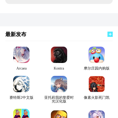
最新发布
Arcaea
Kontra
摩尔庄园内购版
赛特斯2中文版
亚托莉我的挚爱时
像素火影死门凯
光汉化版