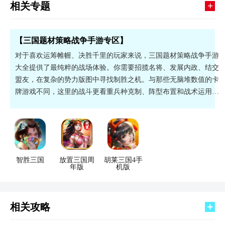
+
相关专题
【三国题材策略战争手游专区】
对于喜欢运筹帷幄、决胜千里的玩家来说，三国题材策略战争手游
大全提供了最纯粹的战场体验。你需要招揽名将、发展内政、结交
盟友，在复杂的势力版图中寻找制胜之机。与那些无脑堆数值的卡
牌游戏不同，这里的战斗更看重兵种克制、阵型布置和战术运用。
每一次出征都需要深思熟虑，每一次合纵连横都可能改变天下大
势。这才是真正的权谋博弈。
智胜三国
放置三国周
胡莱三国4手
年版
机版
相关攻略