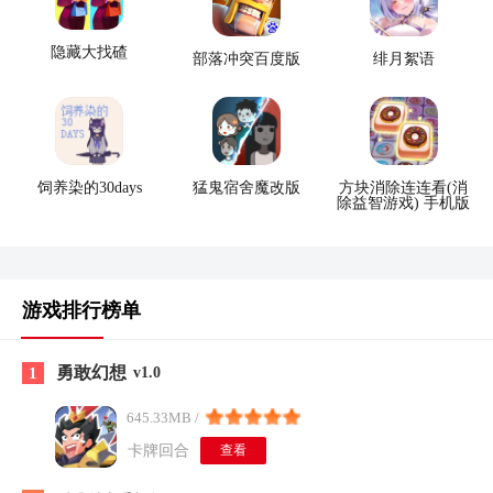
隐藏大找碴
部落冲突百度版
绯月絮语
饲养染的30days
猛鬼宿舍魔改版
方块消除连连看(消
除益智游戏) 手机版
游戏排行榜单
勇敢幻想
1
v1.0
645.33MB /
卡牌回合
查看