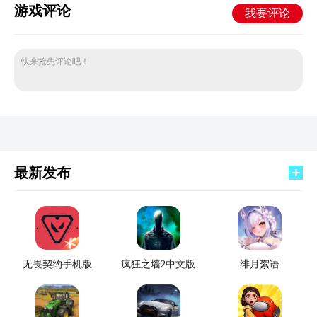
游戏评论
我要评论
快来抢先评论吧！
最新发布
无畏契约手机版
疯狂之墙2中文版
绯月絮语