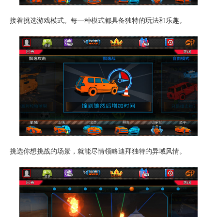
接着挑选游戏模式。每一种模式都具备独特的玩法和乐趣。
挑选你想挑战的场景，就能尽情领略迪拜独特的异域风情。