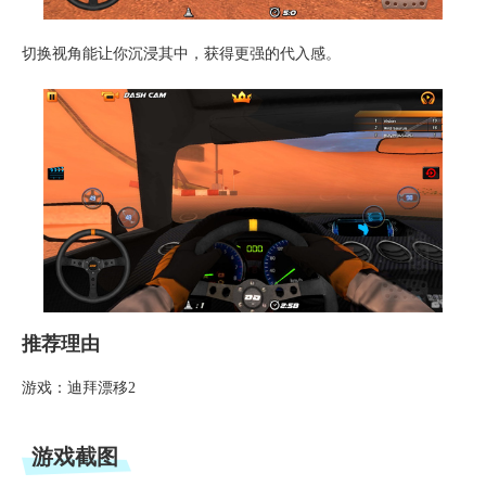
切换视角能让你沉浸其中，获得更强的代入感。
推荐理由
游戏：迪拜漂移2
游戏截图