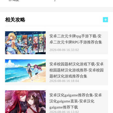
相关攻略
安卓二次元卡牌rpg手游下载-安
卓二次元卡牌RPG手游推荐合集
2026-08-06 16:33:02
安卓校园题材汉化游戏下载-安卓
校园题材汉化游戏推荐-安卓校园
题材汉化游戏推荐合集
2026-08-06 16:18:04
安卓汉化galgame推荐合集-安卓
汉化galgame直装-安卓汉化
galgame推荐下载
2026-08-06 16:13:02