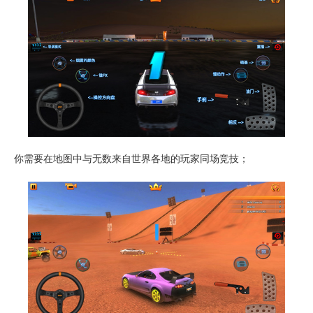
你需要在地图中与无数来自世界各地的玩家同场竞技；