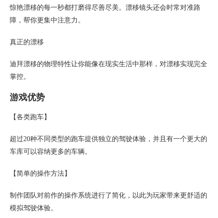
惊艳漂移的每一秒都打磨得尽善尽美。漂移镜头还会时常对准路
障，帮你更集中注意力。
真正的漂移
迪拜漂移的物理特性让你能像在现实生活中那样，对漂移实现完全
掌控。
游戏优势
【各类跑车】
超过20种不同类型的跑车提供独立的驾驶体验，并且有一个更大的
车库可以容纳更多的车辆。
【简单的操作方法】
制作团队对前作的操作系统进行了简化，以此为玩家带来更舒适的
模拟驾驶体验。