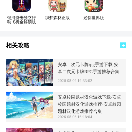
银河袭击独立行
织梦森林正版
迷你世界版
动飞机全解锁版
相关攻略
安卓二次元卡牌rpg手游下载-安
卓二次元卡牌RPG手游推荐合集
2026-08-06 16:33:02
安卓校园题材汉化游戏下载-安卓
校园题材汉化游戏推荐-安卓校园
题材汉化游戏推荐合集
2026-08-06 16:18:04