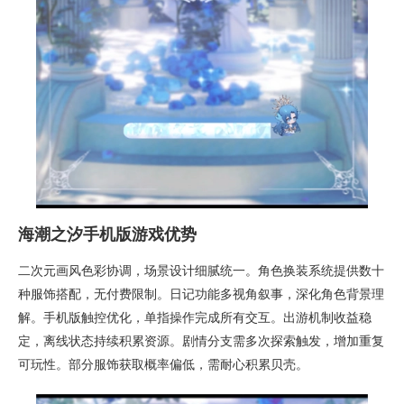
海潮之汐手机版游戏优势
二次元画风色彩协调，场景设计细腻统一。角色换装系统提供数十
种服饰搭配，无付费限制。日记功能多视角叙事，深化角色背景理
解。手机版触控优化，单指操作完成所有交互。出游机制收益稳
定，离线状态持续积累资源。剧情分支需多次探索触发，增加重复
可玩性。部分服饰获取概率偏低，需耐心积累贝壳。