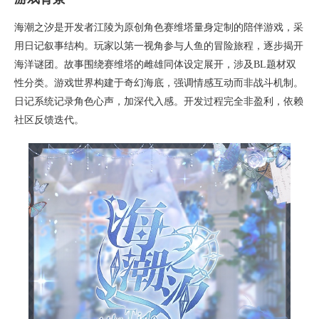
海潮之汐是开发者江陵为原创角色赛维塔量身定制的陪伴游戏，采
用日记叙事结构。玩家以第一视角参与人鱼的冒险旅程，逐步揭开
海洋谜团。故事围绕赛维塔的雌雄同体设定展开，涉及BL题材双
性分类。游戏世界构建于奇幻海底，强调情感互动而非战斗机制。
日记系统记录角色心声，加深代入感。开发过程完全非盈利，依赖
社区反馈迭代。