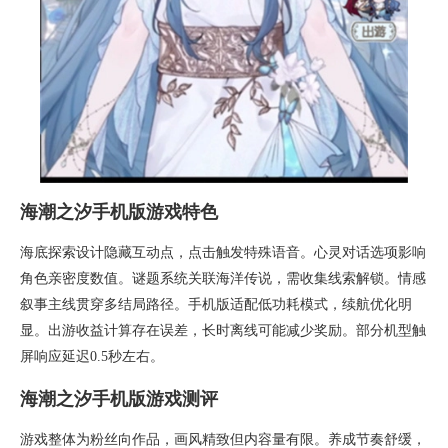
海潮之汐手机版游戏特色
海底探索设计隐藏互动点，点击触发特殊语音。心灵对话选项影响
角色亲密度数值。谜题系统关联海洋传说，需收集线索解锁。情感
叙事主线贯穿多结局路径。手机版适配低功耗模式，续航优化明
显。出游收益计算存在误差，长时离线可能减少奖励。部分机型触
屏响应延迟0.5秒左右。
海潮之汐手机版游戏测评
游戏整体为粉丝向作品，画风精致但内容量有限。养成节奏舒缓，