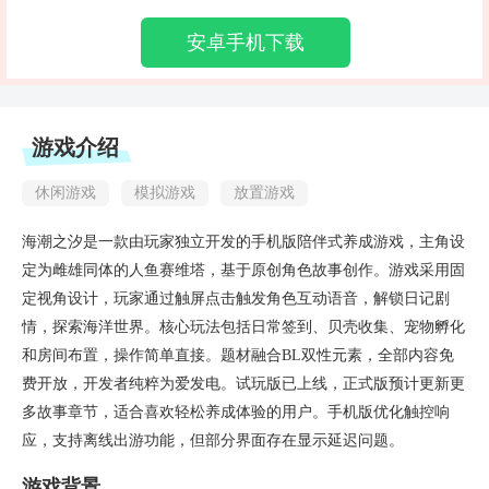
安卓手机下载
游戏介绍
休闲游戏
模拟游戏
放置游戏
海潮之汐是一款由玩家独立开发的手机版陪伴式养成游戏，主角设
定为雌雄同体的人鱼赛维塔，基于原创角色故事创作。游戏采用固
定视角设计，玩家通过触屏点击触发角色互动语音，解锁日记剧
情，探索海洋世界。核心玩法包括日常签到、贝壳收集、宠物孵化
和房间布置，操作简单直接。题材融合BL双性元素，全部内容免
费开放，开发者纯粹为爱发电。试玩版已上线，正式版预计更新更
多故事章节，适合喜欢轻松养成体验的用户。手机版优化触控响
应，支持离线出游功能，但部分界面存在显示延迟问题。
游戏背景