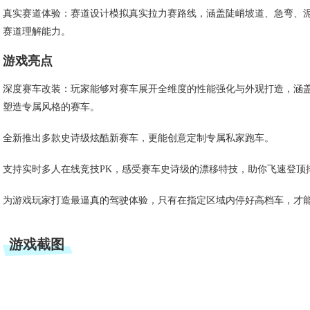
真实赛道体验：赛道设计模拟真实拉力赛路线，涵盖陡峭坡道、急弯、
赛道理解能力。
游戏亮点
深度赛车改装：玩家能够对赛车展开全维度的性能强化与外观打造，涵
塑造专属风格的赛车。
全新推出多款史诗级炫酷新赛车，更能创意定制专属私家跑车。
支持实时多人在线竞技PK，感受赛车史诗级的漂移特技，助你飞速登顶
为游戏玩家打造最逼真的驾驶体验，只有在指定区域内停好高档车，才
游戏截图