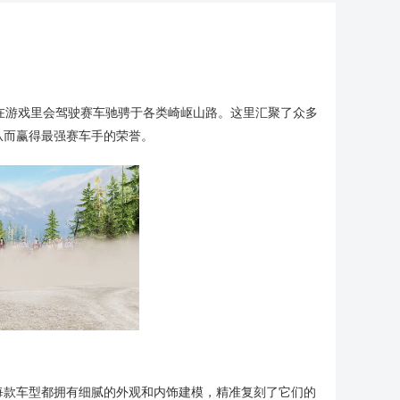
家在游戏里会驾驶赛车驰骋于各类崎岖山路。这里汇聚了众多
从而赢得最强赛车手的荣誉。
每款车型都拥有细腻的外观和内饰建模，精准复刻了它们的