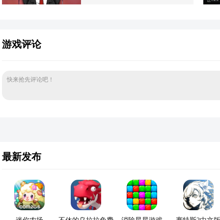
游戏评论
快来抢先评论吧！
最新发布