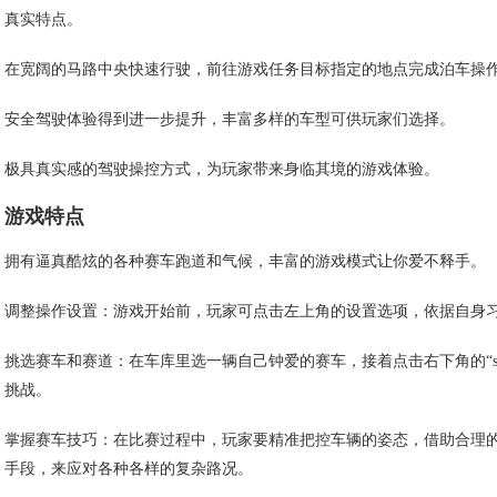
真实特点。
在宽阔的马路中央快速行驶，前往游戏任务目标指定的地点完成泊车操
安全驾驶体验得到进一步提升，丰富多样的车型可供玩家们选择。
极具真实感的驾驶操控方式，为玩家带来身临其境的游戏体验。
游戏特点
拥有逼真酷炫的各种赛车跑道和气候，丰富的游戏模式让你爱不释手。
调整操作设置：游戏开始前，玩家可点击左上角的设置选项，依据自身
挑选赛车和赛道：在车库里选一辆自己钟爱的赛车，接着点击右下角的“st
挑战。
掌握赛车技巧：在比赛过程中，玩家要精准把控车辆的姿态，借助合理
手段，来应对各种各样的复杂路况。