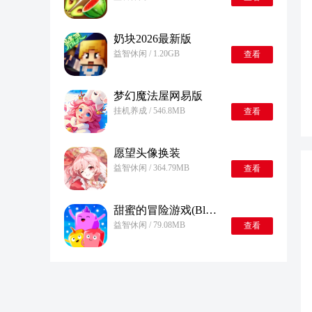
奶块2026最新版
益智休闲 / 1.20GB
查看
梦幻魔法屋网易版
挂机养成 / 546.8MB
查看
愿望头像换装
益智休闲 / 364.79MB
查看
甜蜜的冒险游戏(Blastamania - Sweet Adventure)
益智休闲 / 79.08MB
查看