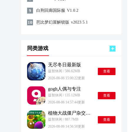
9
白荆回廊国际服
V1.0.2
10
芭比梦幻屋解锁版
v2023.5.1
同类游戏
无尽冬日最新版
益智休闲 / 586.62MB
查看
2026-08-06 15:00:22更新
gogh人偶与专注
益智休闲 / 135.12MB
查看
2026-08-06 14:57:44更新
植物大战僵尸杂交版最新版
益智休闲 / 887.7MB
查看
2026-08-06 14:56:58更新