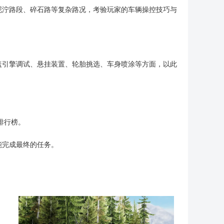
泥泞路段、碎石路等复杂路况，考验玩家的车辆操控技巧与
盖引擎调试、悬挂装置、轮胎挑选、车身喷涂等方面，以此
排行榜。
能完成最终的任务。