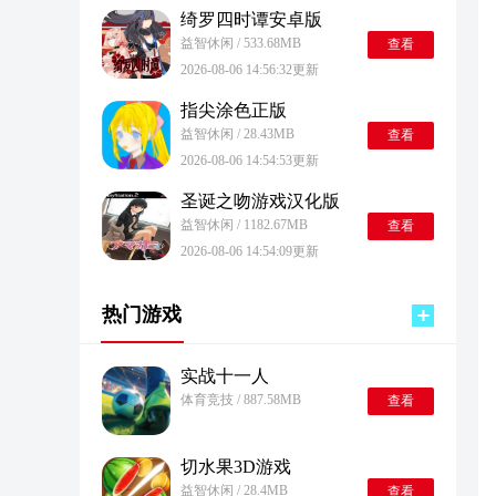
绮罗四时谭安卓版
益智休闲 / 533.68MB
查看
2026-08-06 14:56:32更新
指尖涂色正版
益智休闲 / 28.43MB
查看
2026-08-06 14:54:53更新
圣诞之吻游戏汉化版
益智休闲 / 1182.67MB
查看
2026-08-06 14:54:09更新
热门游戏
实战十一人
体育竞技 / 887.58MB
查看
切水果3D游戏
益智休闲 / 28.4MB
查看