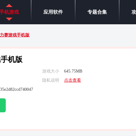
手机游戏
应用软件
专题合集
X拉力赛游戏手机版
戏手机版
游戏大小
645.75MB
隐私说明
点击查看
f35e2d82ccd740047