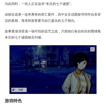
与此同时，一些人正在追求“本庄的七个谜团”。
侦探在追查一连串离奇的死亡案件，高中女生试图探寻同学自杀背
后的真相，母亲则发誓要为自己逝去的儿子报仇。
故事逐渐演变成一场可怕的诅咒之战，只因他们各自的目的围绕着
本庄的七个谜团相互纠缠。
游戏特色