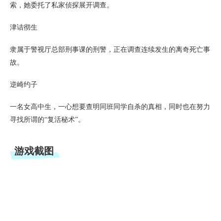
索，她委托了私家侦探展开调查。
津诘彻生
隶属于警视厅总部刑事课的刑警，正在调查连续发生的离奇死亡事
故。
逆崎约子
一名女高中生，一心想要查明同班同学自杀的真相，同时也在努力
寻找所谓的“复活秘术”。
游戏截图