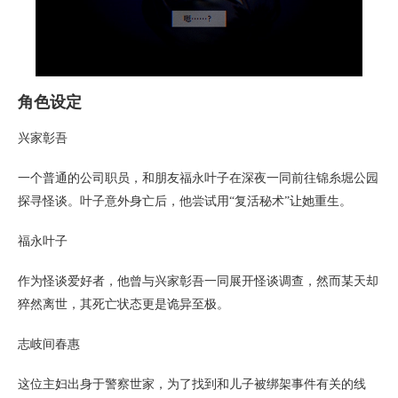
角色设定
兴家彰吾
一个普通的公司职员，和朋友福永叶子在深夜一同前往锦糸堀公园
探寻怪谈。叶子意外身亡后，他尝试用“复活秘术”让她重生。
福永叶子
作为怪谈爱好者，他曾与兴家彰吾一同展开怪谈调查，然而某天却
猝然离世，其死亡状态更是诡异至极。
志岐间春惠
这位主妇出身于警察世家，为了找到和儿子被绑架事件有关的线