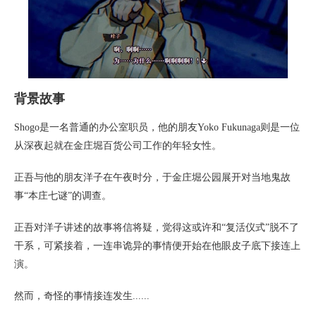
背景故事
Shogo是一名普通的办公室职员，他的朋友Yoko Fukunaga则是一位
从深夜起就在金庄堀百货公司工作的年轻女性。
正吾与他的朋友洋子在午夜时分，于金庄堀公园展开对当地鬼故
事“本庄七谜”的调查。
正吾对洋子讲述的故事将信将疑，觉得这或许和“复活仪式”脱不了
干系，可紧接着，一连串诡异的事情便开始在他眼皮子底下接连上
演。
然而，奇怪的事情接连发生......