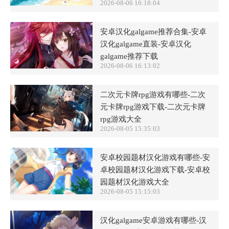
2026-08-06 16:18:04
安卓汉化galgame推荐合集-安卓
汉化galgame直装-安卓汉化
galgame推荐下载
2026-08-06 16:13:02
二次元卡牌rpg游戏有哪些-二次
元卡牌rpg游戏下载-二次元卡牌
rpg游戏大全
2026-08-05 15:35:03
安卓校园题材汉化游戏有哪些-安
卓校园题材汉化游戏下载-安卓校
园题材汉化游戏大全
2026-08-05 15:15:03
汉化galgame安卓游戏有哪些-汉