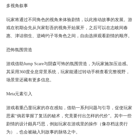
多视角叙事
玩家将通过不同角色的视角来体验剧情，以此推动故事的发展。游
戏在初期会先从兴家彰吾的视角开始展开，之后可以在志岐间春
惠、津诘彻生、逆崎约子等角色之间，自由选择观看剧情的顺序。
恐怖氛围营造
游戏借助Jump Scare与阴森可怖的氛围营造，为玩家施加压迫感。
其采用360度全息背景系统，玩家能通过转动手柄查看完整视野，
场景里还藏有更多信息。
Meta元素引入
游戏着重凸显玩家的存在感知，借助一系列问题与引导，促使玩家
思索“倘若掌握了复活的秘术，究竟要付出怎样的代价”。其中一些
剧情的设计颇具巧思，例如玩家在游戏里的操作（像存档这类行
为），也会被融入到故事的脉络之中。