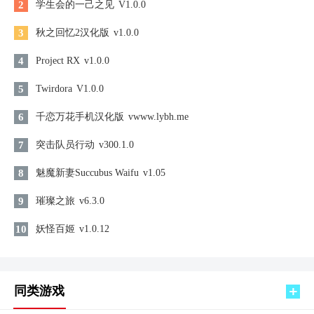
2
学生会的一己之见
V1.0.0
3
秋之回忆2汉化版
v1.0.0
4
Project RX
v1.0.0
5
Twirdora
V1.0.0
6
千恋万花手机汉化版
vwww.lybh.me
7
突击队员行动
v300.1.0
8
魅魔新妻Succubus Waifu
v1.05
9
璀璨之旅
v6.3.0
10
妖怪百姬
v1.0.12
同类游戏