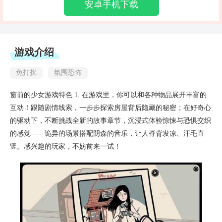
安卓手机下载
游戏介绍
免打扰
氛围恐怖
窗前的少女游戏特色 1. 在游戏里，你可以和各种物品展开丰富的
互动！跟随剧情线索，一步步探索房屋背后隐藏的秘密；在好奇心
的驱动下，不断挑战全新的故事章节，沉浸式体验惊悚与恐惧交织
的感觉——诡异的场景搭配阴森的音乐，让人脊背发凉、汗毛直
竖。感兴趣的玩家，不妨前来一试！