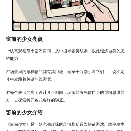
窗前的少女亮点
1*认真观察每个密闭房间，从中搜寻各类线索，以此锻炼自身的思
维能力。
2*场景里的每样物品都有其用处，玩家千万别小看它们——说不定
其中就藏着关键的线索呢。
3*每个关卡的房间设计各不相同，玩家能够凭借自身的逻辑思维能
力，去探索解开各式各样的谜底。
窗前的少女介绍
《窗前少女》是一款充满趣味的剧情悬疑冒险解谜游戏。故事发生