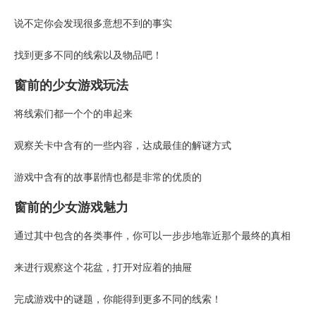
说不定你会发现很多意想不到的事实
找到更多不同的线索以及物品吧！
窗前的少女游戏玩法
将线索们都一个个的串起来
观察关卡中含有的一些内容，达成最佳的解谜方式
游戏中含有的故事剧情也都是非常的优质的
窗前的少女游戏魅力
通过其中包含的各类事件，你可以一步步地靠近那个最终的真相
来进行观察这个花盆，打开对应着的抽屉
完成游戏中的谜题，你能得到更多不同的线索！