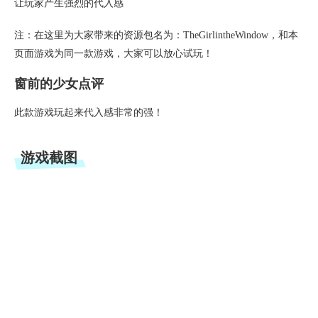
让玩家产生强烈的代入感
注：在这里为大家带来的资源包名为：TheGirlintheWindow，和本
页面游戏为同一款游戏，大家可以放心试玩！
窗前的少女点评
此款游戏玩起来代入感非常的强！
游戏截图