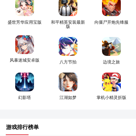
盛世芳华应用宝版
和平精英安装最新
向僵尸开炮先锋服
版
风暴迷城安卓版
八方节拍
边境之旅
幻影塔
江湖如梦
掌机小精灵折版
游戏排行榜单