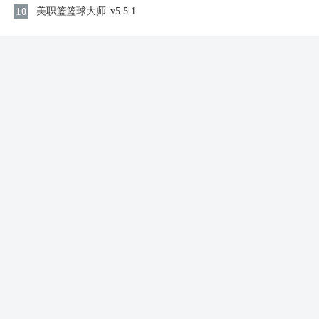
10
美职篮篮球大师
v5.5.1
同类游戏
节奏盒子新月超级整合包最新版
音乐节奏 / 1.47GB
查看
2026-08-09 06:45:45更新
Twirdora
音乐节奏 / 540.83MB
查看
2026-08-09 03:31:44更新
偶像梦幻祭2国际版
音乐节奏 / 540.81MB
查看
2026-08-09 01:24:40更新
恋舞ol
音乐节奏 / 968.21MB
查看