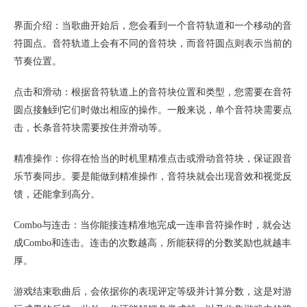
界面介绍：当歌曲开始后，您会看到一个音符轨道和一个移动的音
符圆点。音符轨道上会有不同的音符块，而音符圆点则表示当前的
节奏位置。
点击和滑动：根据音符轨道上的音符块位置和类型，您需要在音符
圆点接触到它们时做出相应的操作。一般来说，单个音符块需要点
击，长条音符块需要按住并滑动等。
精准操作：你得在恰当的时机里精准点击或滑动音符块，保证跟音
乐节奏同步。要是能做到精准操作，音符块就会出现音效和视觉反
馈，还能拿到高分。
Combo与连击：当你能接连精准地完成一连串音符操作时，就会达
成Combo和连击。连击的次数越高，所能获得的分数奖励也就越丰
厚。
游戏结束歌曲后，会依据你的表现评定等级并计算分数，这是对游