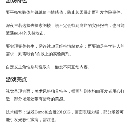
游戏特色
要平衡实验体的饥饿值与情绪值，防止其因暴走而引发危险事件。
深夜里若选择去探索阁楼，说不定会找到腐烂的实验报告，也可能
遭遇no.44的失控攻击。
要实现完美共生，需连续10天维持情绪稳定；而要满足科学狂人的
需求，则需喂食5次以上的实验药剂。
自定义主角性别与性取向，触发不同互动内容。
游戏亮点
视觉呈现方面：美术风格独具特色，插画与剧本均由开发者用心打
造，部分场景还带有猎奇的美感。
技术细节：游戏Demo包含近20张CG，画面表现力强，部分场景可
能引发光敏性癫痫，需注意。