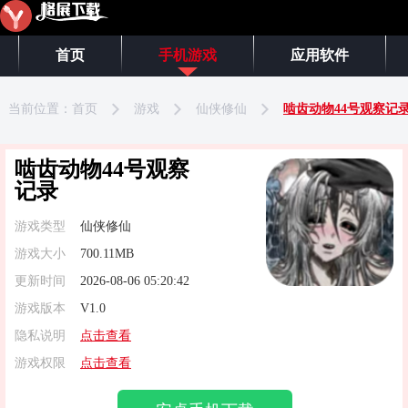
首页
手机游戏
应用软件
当前位置：
首页
游戏
仙侠修仙
啮齿动物44号观察记
啮齿动物44号观察
记录
游戏类型
仙侠修仙
游戏大小
700.11MB
更新时间
2026-08-06 05:20:42
游戏版本
V1.0
隐私说明
点击查看
游戏权限
点击查看