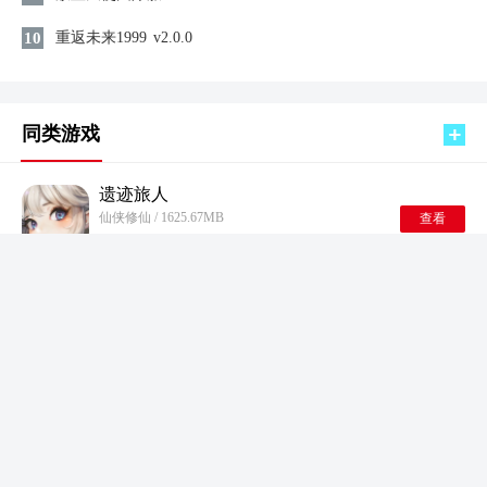
10
重返未来1999
v2.0.0
同类游戏
遗迹旅人
仙侠修仙 / 1625.67MB
查看
2026-08-07 11:46:38更新
心跳模拟器汉化版
仙侠修仙 / 27.92MB
查看
2026-08-07 11:41:15更新
mo.co
仙侠修仙 / 762.59MB
查看
2026-08-07 11:40:47更新
异能都市安装 手机版
仙侠修仙 / 1140.05MB
查看