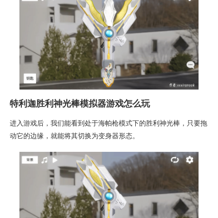
特利迦胜利神光棒模拟器游戏怎么玩
进入游戏后，我们能看到处于海帕枪模式下的胜利神光棒，只要拖
动它的边缘，就能将其切换为变身器形态。