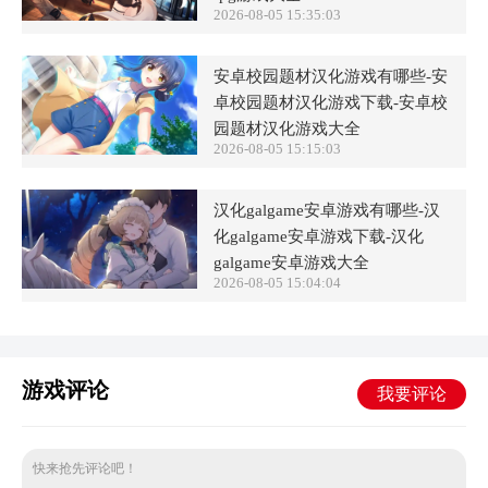
2026-08-05 15:35:03
安卓校园题材汉化游戏有哪些-安
卓校园题材汉化游戏下载-安卓校
园题材汉化游戏大全
2026-08-05 15:15:03
汉化galgame安卓游戏有哪些-汉
化galgame安卓游戏下载-汉化
galgame安卓游戏大全
2026-08-05 15:04:04
游戏评论
我要评论
快来抢先评论吧！