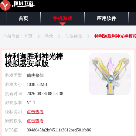
首页
手机游戏
应用软件
当前位置：
首页
游戏
仙侠修仙
特利迦胜利神光棒模
特利迦胜利神光棒
模拟器安卓版
游戏类型
仙侠修仙
游戏大小
1038.73MB
更新时间
2026-08-06 08:23:38
游戏版本
V1.1
隐私说明
点击查看
游戏权限
点击查看
MD5值
004d645fa2bf4511fa3612bed501fb86