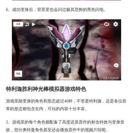
6、成功变身后，背景里也会闪过极其恐怖的黑色闪电。
特利迦胜利神光棒模拟器游戏特色
游戏里能变身的角色和形态超过40种，不管是特利迦，还是各位前
辈的形态都包含在内，可玩的内容十分丰富。
2、游戏里的每个角色都配备了高度还原原作的射击特效与变身音
效，部分奥特曼角色甚至还会播放原作中的视频片段呢。