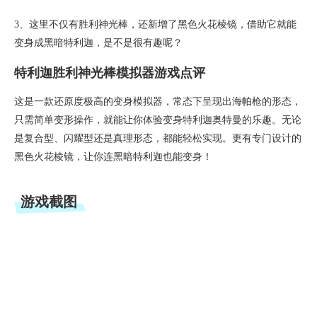
3、这里不仅有胜利神光棒，还新增了黑色火花棱镜，借助它就能
变身成黑暗特利迦，是不是很有趣呢？
特利迦胜利神光棒模拟器游戏点评
这是一款还原度极高的变身模拟器，常态下呈现出海帕枪的形态，
只需简单变形操作，就能让你体验变身特利迦奥特曼的乐趣。无论
是复合型、闪耀型还是真理形态，都能轻松实现。更有专门设计的
黑色火花棱镜，让你连黑暗特利迦也能变身！
游戏截图