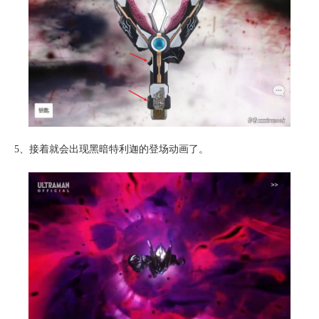
5、接着就会出现黑暗特利迦的登场动画了。