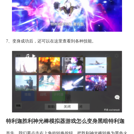
7、变身成功后，还可以在这里查看到各种技能。
特利迦胜利神光棒模拟器游戏怎么变身黑暗特利迦
首先，我们要点击右上角的转换按钮，把胜利神光棒转换为黑色火