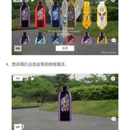
4、然后我们点击这里的按钮激活。