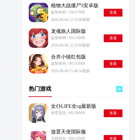
植物大战僵尸3安卓版
益智休闲 / 548.67MB
查看
2026-08-06 22:19:08更新
龙魂旅人国际版
益智休闲 / 916.54MB
查看
2026-08-06 22:19:04更新
合并小镇红包版
益智休闲 / 665.92MB
查看
2026-08-06 21:40:34更新
热门游戏
女仆LIFE全cg最新版
体育竞技 / 682.88MB
查看
放置天使国际服
卡牌回合 / 866.52MB
查看