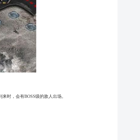
。
来时，会有BOSS级的敌人出场。