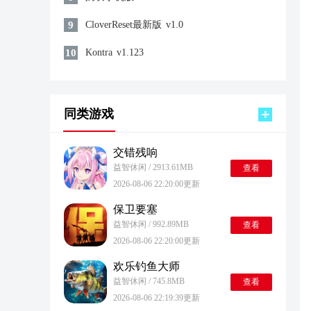
9
CloverReset最新版
v1.0
10
Kontra
v1.123
同类游戏
交错残响
益智休闲 / 2913.61MB
查看
2026-08-06 22:20:00更新
保卫要塞
益智休闲 / 992.89MB
查看
2026-08-06 22:20:00更新
欢乐钓鱼大师
益智休闲 / 745.8MB
查看
2026-08-06 22:19:39更新