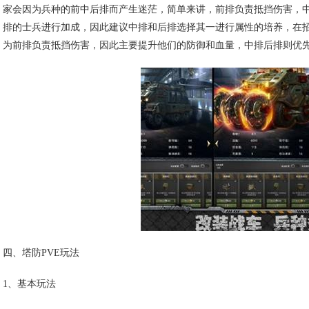
家会因为兵种的前中后排而产生迷茫，简单来讲，前排负责抵挡伤害，
排的士兵进行加成，因此建议中排和后排选择其一进行属性的培养，在
为前排负责抵挡伤害，因此主要提升他们的防御和血量，中排后排则优
四、塔防PVE玩法
1、基本玩法