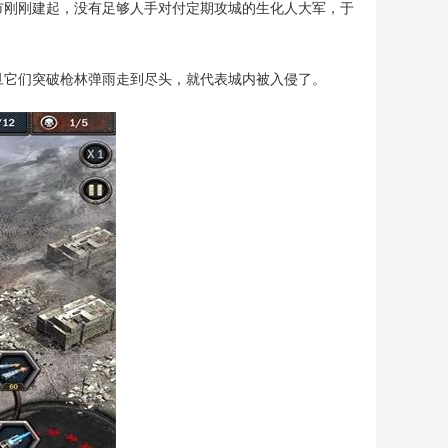
市刚刚建起，没有足够人手对付定期攻城的生化人大军，于
旦它们突破枪林弹雨走到尽头，就代表城内被入侵了。