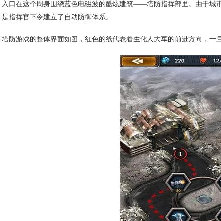
入口在这个周身围绕蓝色电磁波的酷炫建筑——塔防指挥部里。由于城
是指挥官下令建立了自动防御体系。
塔防游戏的整体界面如图，红色的线代表着生化人大军的前进方向，一