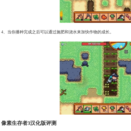
4、当你播种完成之后可以通过施肥和浇水来加快作物的成长。
像素生存者3汉化版评测