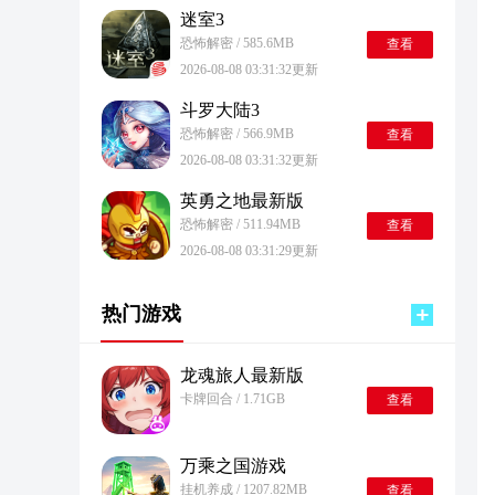
迷室3
恐怖解密 / 585.6MB
查看
2026-08-08 03:31:32更新
斗罗大陆3
恐怖解密 / 566.9MB
查看
2026-08-08 03:31:32更新
英勇之地最新版
恐怖解密 / 511.94MB
查看
2026-08-08 03:31:29更新
热门游戏
龙魂旅人最新版
卡牌回合 / 1.71GB
查看
万乘之国游戏
挂机养成 / 1207.82MB
查看