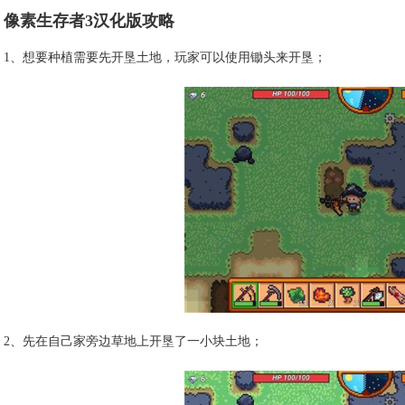
像素生存者3汉化版攻略
1、想要种植需要先开垦土地，玩家可以使用锄头来开垦；
2、先在自己家旁边草地上开垦了一小块土地；