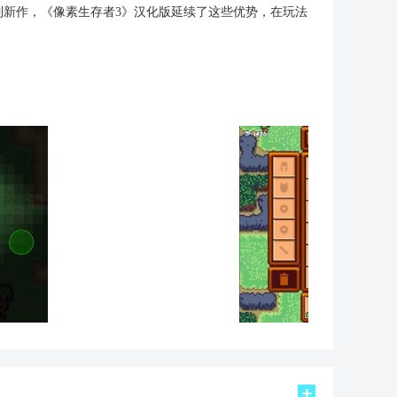
列新作，《像素生存者3》汉化版延续了这些优势，在玩法