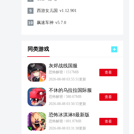
9
西游女儿国
v1.12.901
10
飙速车神
v5.7.0
同类游戏
灰烬战线国服
恐怖解密 / 1517MB
查看
2026-08-08 03:55:51更新
不休的乌拉拉国际服
恐怖解密 / 580.67MB
查看
2026-08-08 03:50:55更新
恐怖冰淇淋8最新版
恐怖解密 / 691.97MB
查看
2026-08-08 03:31:38更新