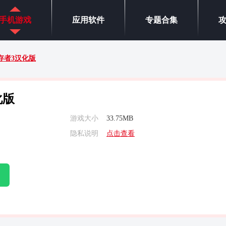
手机游戏
应用软件
专题合集
存者3汉化版
化版
游戏大小
33.75MB
隐私说明
点击查看