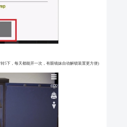
右转5下，每天都能开一次，有眼镜妹自动解锁装置更方便)