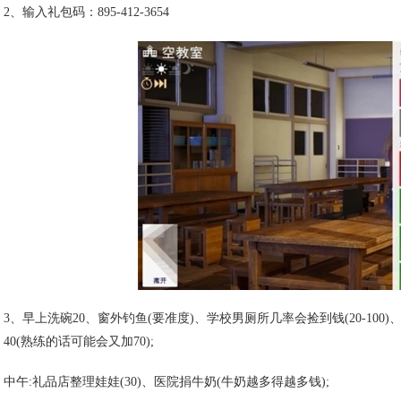
2、输入礼包码：895-412-3654
3、早上洗碗20、窗外钓鱼(要准度)、学校男厕所几率会捡到钱(20-100)
40(熟练的话可能会又加70);
中午:礼品店整理娃娃(30)、医院捐牛奶(牛奶越多得越多钱);