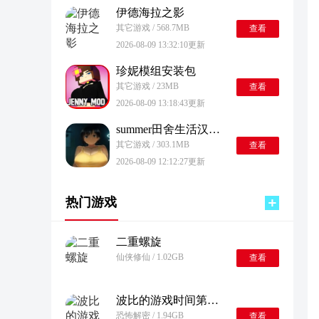
伊德海拉之影
其它游戏 / 568.7MB
查看
2026-08-09 13:32:10更新
珍妮模组安装包
其它游戏 / 23MB
查看
2026-08-09 13:18:43更新
summer田舍生活汉化版
其它游戏 / 303.1MB
查看
2026-08-09 12:12:27更新
热门游戏
二重螺旋
仙侠修仙 / 1.02GB
查看
波比的游戏时间第五章万圣节版
恐怖解密 / 1.94GB
查看