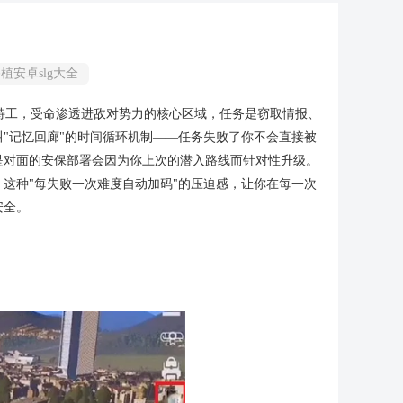
植安卓slg大全
的秘密特工，受命渗透进敌对势力的核心区域，任务是窃取情报、
"记忆回廊"的时间循环机制——任务失败了你不会直接被
是对面的安保部署会因为你上次的潜入路线而针对性升级。
这种"每失败一次难度自动加码"的压迫感，让你在每一次
安全。