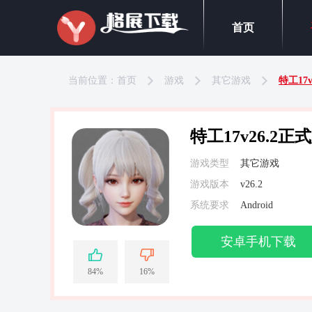
首页
当前位置：
首页
游戏
其它游戏
特工17
特工17v26.2正
游戏类型
其它游戏
游戏版本
v26.2
系统要求
Android
安卓手机下载
84%
16%