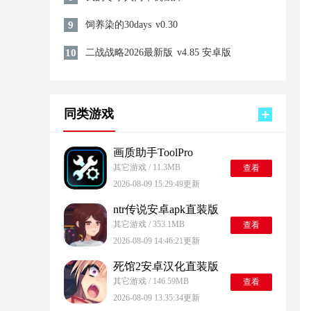
9
饲养染的30days
v0.30
10
二战战略2026最新版
v4.85 安卓版
同类游戏
画质助手ToolPro
其它游戏 / 11.3MB
查看
2026-08-09 15:29:49更新
ntr传说安卓apk直装版
其它游戏 / 353.1MB
查看
2026-08-09 14:46:21更新
死馆2安卓汉化直装版
其它游戏 / 146.59MB
查看
2026-08-09 13:35:34更新