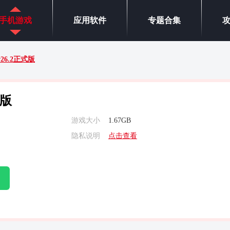
手机游戏
应用软件
专题合集
v26.2正式版
式版
游戏大小
1.67GB
隐私说明
点击查看