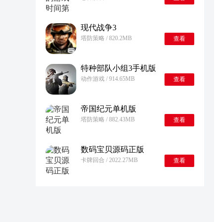
现代战争3
塔防策略 / 820.2MB
查看
特种部队小组3手机版
动作游戏 / 914.65MB
查看
帝国纪元单机版
塔防策略 / 882.43MB
查看
数码宝贝源码正版
卡牌回合 / 2022.27MB
查看