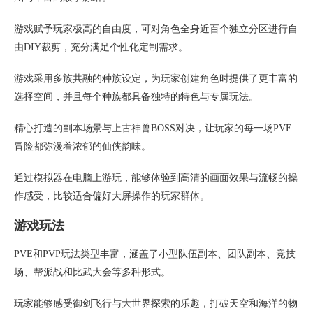
游戏赋予玩家极高的自由度，可对角色全身近百个独立分区进行自
由DIY裁剪，充分满足个性化定制需求。
游戏采用多族共融的种族设定，为玩家创建角色时提供了更丰富的
选择空间，并且每个种族都具备独特的特色与专属玩法。
精心打造的副本场景与上古神兽BOSS对决，让玩家的每一场PVE
冒险都弥漫着浓郁的仙侠韵味。
通过模拟器在电脑上游玩，能够体验到高清的画面效果与流畅的操
作感受，比较适合偏好大屏操作的玩家群体。
游戏玩法
PVE和PVP玩法类型丰富，涵盖了小型队伍副本、团队副本、竞技
场、帮派战和比武大会等多种形式。
玩家能够感受御剑飞行与大世界探索的乐趣，打破天空和海洋的物