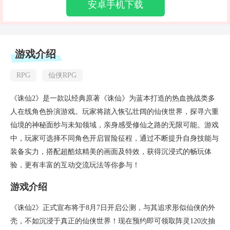
安卓手机下载
游戏介绍
RPG
仙侠RPG
《诛仙2》是一款以经典原著《诛仙》为蓝本打造的热血挑战类多
人在线角色扮演游戏。玩家将踏入恢弘壮阔的仙侠世界，探寻六重
仙境的神秘面纱与未知领域，亲身感受修仙之路的无限可能。游戏
中，玩家可选择不同角色开启冒险征程，通过不断提升自身技能与
装备实力，搭配超酷炫精美的画面及特效，获得沉浸式的畅玩体
验，更有丰富的互动交流玩法等你参与！
游戏介绍
《诛仙2》正式宣布将于8月7日开启公测，与其追求形似仙侠的外
壳，不如沉浸于真正的仙侠世界！现在预约即可领取阵灵120次抽