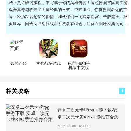
踏上史诗般的旅程，书写属于你的英雄传说！角色扮演冒险闯关游
戏合集专题收录了大量经典的日式、中式RPG。你将扮演命运的主
角，经历跌宕起伏的剧情，和伙伴们一同探索迷宫、击败魔王、拯
救世界。回合制或动作战斗系统各有特色，让你在回味经典的同
时，也能体验到全新的冒险故事。感兴趣的小伙伴快快下载吧！
妖怪百姬
古代战争游戏
死亡阴影3手
机版中文版
相关攻略
安卓二次元卡牌rpg手游下载-安
卓二次元卡牌RPG手游推荐合集
2026-08-06 16:33:02