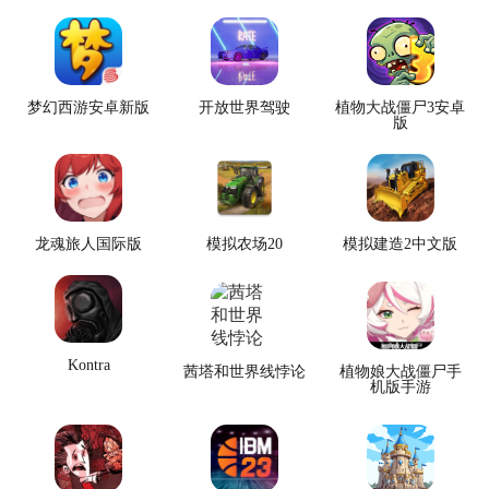
梦幻西游安卓新版
开放世界驾驶
植物大战僵尸3安卓
版
龙魂旅人国际版
模拟农场20
模拟建造2中文版
Kontra
茜塔和世界线悖论
植物娘大战僵尸手
机版手游