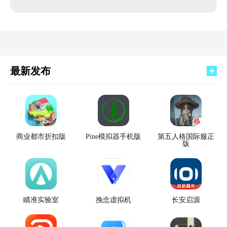
最新发布
商业都市折扣版
Pine模拟器手机版
第五人格国际服正
版
瞄准实验室
挽念虚拟机
长安启源