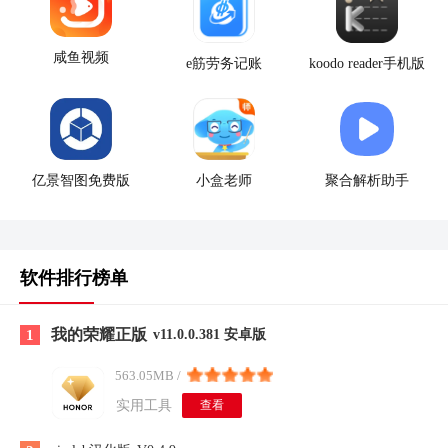
咸鱼视频
e筋劳务记账
koodo reader手机版
亿景智图免费版
小盒老师
聚合解析助手
软件排行榜单
我的荣耀正版
1
v11.0.0.381 安卓版
563.05MB /
实用工具
查看