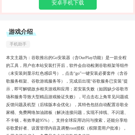
安卓手机下载
游戏介绍
手机助手
本文主题为：谷歌推出的Go安装器（含OurPlay功能）是一款全程
的工具，用户在本站安装打开后，软件会自动检测谷歌框架等组件
（未安装则显示红色感叹号），点击“go”一键安装必要套件（含谷
歌服务框架、谷歌游戏服务等），完成后出现“谷歌服务已安装”提
示，即可解锁故乡相关游戏和应用；若安装失败（如因缺少谷歌市
场和服务导致大型精品游戏验证失败），可点击右上角常见问题或
反馈问题及机型（后续版本会优化），其特色包括自动配置谷歌全
家桶、免费网络加油踏板（解决连接问题，实现不掉线、不闪退、
不卡顿，有效率超95%）、支持全球应用访问与搜索，还能分享给
谷歌爱好者、设置管理内容及调整root授权（权限需用户批准），