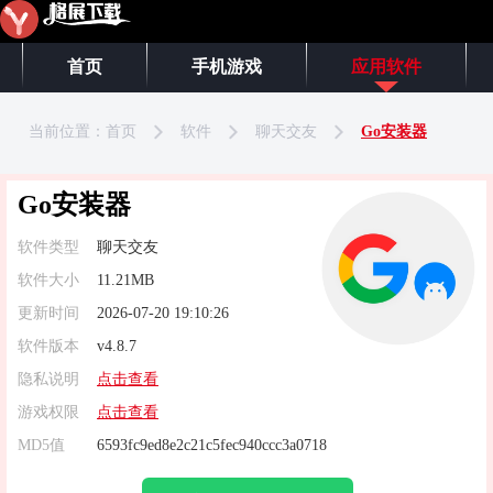
首页
手机游戏
应用软件
当前位置：
首页
软件
聊天交友
Go安装器
Go安装器
软件类型
聊天交友
软件大小
11.21MB
更新时间
2026-07-20 19:10:26
软件版本
v4.8.7
隐私说明
点击查看
游戏权限
点击查看
MD5值
6593fc9ed8e2c21c5fec940ccc3a0718