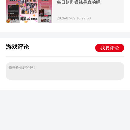
每日短剧赚钱是真的吗
2026-07-09 16:29:58
游戏评论
我要评论
快来抢先评论吧！
最新发布