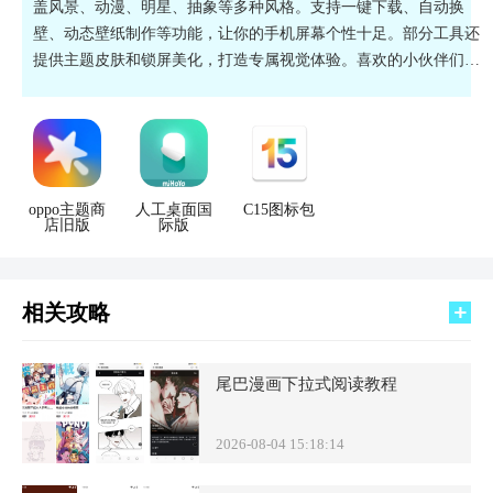
盖风景、动漫、明星、抽象等多种风格。支持一键下载、自动换
壁、动态壁纸制作等功能，让你的手机屏幕个性十足。部分工具还
提供主题皮肤和锁屏美化，打造专属视觉体验。喜欢的小伙伴们不
要犹豫了，快来下载试试吧！
oppo主题商
人工桌面国
C15图标包
店旧版
际版
相关攻略
尾巴漫画下拉式阅读教程
2026-08-04 15:18:14