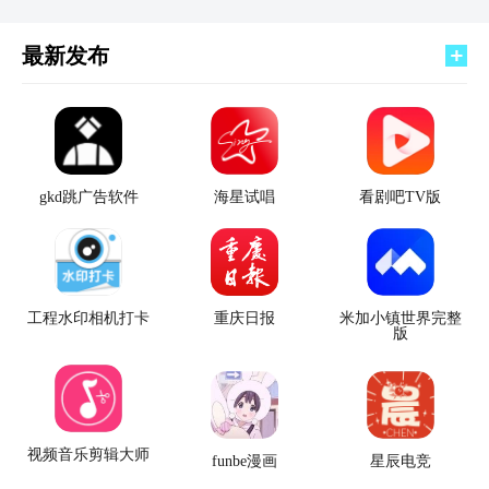
最新发布
gkd跳广告软件
海星试唱
看剧吧TV版
工程水印相机打卡
重庆日报
米加小镇世界完整
版
视频音乐剪辑大师
funbe漫画
星辰电竞