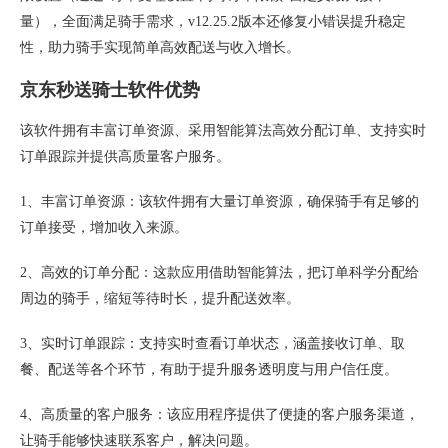
量），全面满足骑手需求，v12.25.2版本还修复小错误提升稳定
性，助力骑手实现简单高效配送与收入增长。
京东秒送骑士软件优势
该软件拥有丰富订单资源、采用智能算法高效分配订单、支持实时
订单跟踪并提供高质量客户服务。
1、丰富订单资源：该软件拥有大量订单资源，确保骑手有足够的
订单接受，增加收入来源。
2、高效的订单分配：这款应用借助智能算法，把订单科学分配给
周边的骑手，缩短等待时长，提升配送效率。
3、实时订单跟踪：支持实时查看订单状态，涵盖接收订单、取
餐、配送等各个环节，有助于提升服务透明度与用户信任度。
4、高质量的客户服务：该应用程序提供了便捷的客户服务渠道，
让骑手能够快速联系客户，解决问题。