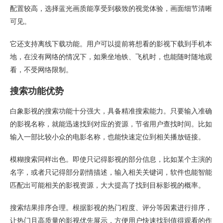
配置较高，选择蓝光画质能享受到极致的视觉体验，画面细节清晰
可见。
它还支持离线下载功能。用户可以提前将想看的影视下载到手机本
地，在没有网络的情况下，如乘坐地铁、飞机时，也能随时随地观
看，不受网络限制。
搜索功能优势
白象影视的搜索功能十分强大，具备精准搜索能力。只要输入准确
的影视名称，就能迅速找到对应的资源，节省用户查找时间。比如
输入一部比较小众的电影名称，也能快速定位到相关播放链接。
模糊搜索同样出色。即使只记得影视的部分信息，比如某个主演的
名字，或者只记得部分剧情描述，输入相关关键词，软件也能智能
匹配出可能相关的影视资源，大大提高了找到目标影视的概率。
搜索结果排序合理。根据影视的热门程度、评分等因素进行排序，
让热门且高质量的影视优先展示，方便用户快速找到值得观看的作