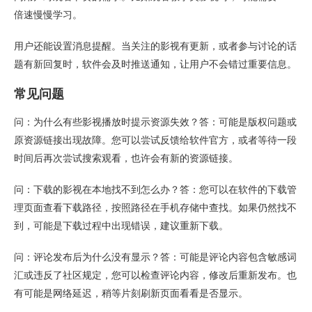
倍速慢慢学习。
用户还能设置消息提醒。当关注的影视有更新，或者参与讨论的话
题有新回复时，软件会及时推送通知，让用户不会错过重要信息。
常见问题
问：为什么有些影视播放时提示资源失效？答：可能是版权问题或
原资源链接出现故障。您可以尝试反馈给软件官方，或者等待一段
时间后再次尝试搜索观看，也许会有新的资源链接。
问：下载的影视在本地找不到怎么办？答：您可以在软件的下载管
理页面查看下载路径，按照路径在手机存储中查找。如果仍然找不
到，可能是下载过程中出现错误，建议重新下载。
问：评论发布后为什么没有显示？答：可能是评论内容包含敏感词
汇或违反了社区规定，您可以检查评论内容，修改后重新发布。也
有可能是网络延迟，稍等片刻刷新页面看看是否显示。