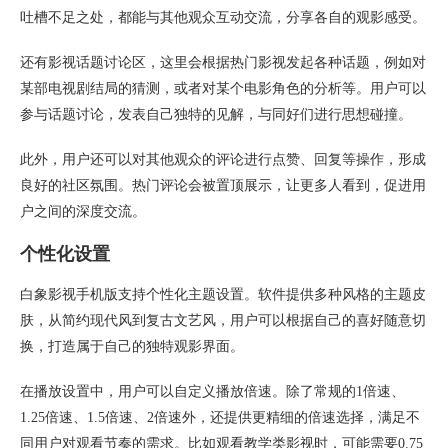
吐槽不足之处，都能与其他观众互动交流，分享各自的观影感受。
还有影视话题讨论区，这里会根据热门影视发起各种话题，例如对
某部电视剧结局的猜测，或者对某个电影角色的分析等。用户可以
参与话题讨论，发表自己独特的见解，与同好们进行思想碰撞。
此外，用户还可以对其他观众的评论进行点赞、回复等操作，形成
良好的社区氛围。热门评论会被置顶展示，让更多人看到，促进用
户之间的深度交流。
个性化设置
白象影视手机版支持个性化主题设置。软件提供多种风格的主题皮
肤，从简约现代风到复古文艺风，用户可以根据自己的喜好随意切
换，打造属于自己的独特观影界面。
在播放设置中，用户可以自定义播放倍速。除了常规的1倍速、
1.25倍速、1.5倍速、2倍速外，还提供更精细的倍速选择，满足不
同用户对观看节奏的需求。比如观看教学类影视时，可能需要0.75