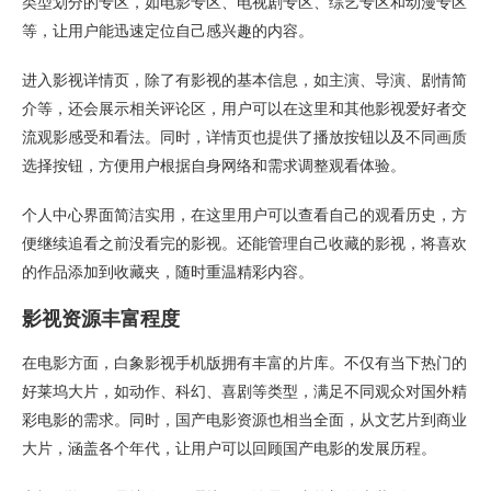
类型划分的专区，如电影专区、电视剧专区、综艺专区和动漫专区
等，让用户能迅速定位自己感兴趣的内容。
进入影视详情页，除了有影视的基本信息，如主演、导演、剧情简
介等，还会展示相关评论区，用户可以在这里和其他影视爱好者交
流观影感受和看法。同时，详情页也提供了播放按钮以及不同画质
选择按钮，方便用户根据自身网络和需求调整观看体验。
个人中心界面简洁实用，在这里用户可以查看自己的观看历史，方
便继续追看之前没看完的影视。还能管理自己收藏的影视，将喜欢
的作品添加到收藏夹，随时重温精彩内容。
影视资源丰富程度
在电影方面，白象影视手机版拥有丰富的片库。不仅有当下热门的
好莱坞大片，如动作、科幻、喜剧等类型，满足不同观众对国外精
彩电影的需求。同时，国产电影资源也相当全面，从文艺片到商业
大片，涵盖各个年代，让用户可以回顾国产电影的发展历程。