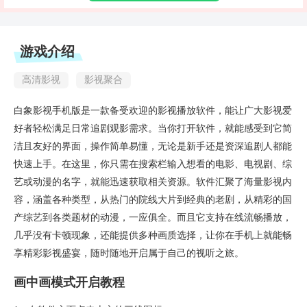
游戏介绍
高清影视
影视聚合
白象影视手机版是一款备受欢迎的影视播放软件，能让广大影视爱
好者轻松满足日常追剧观影需求。当你打开软件，就能感受到它简
洁且友好的界面，操作简单易懂，无论是新手还是资深追剧人都能
快速上手。在这里，你只需在搜索栏输入想看的电影、电视剧、综
艺或动漫的名字，就能迅速获取相关资源。软件汇聚了海量影视内
容，涵盖各种类型，从热门的院线大片到经典的老剧，从精彩的国
产综艺到各类题材的动漫，一应俱全。而且它支持在线流畅播放，
几乎没有卡顿现象，还能提供多种画质选择，让你在手机上就能畅
享精彩影视盛宴，随时随地开启属于自己的视听之旅。
画中画模式开启教程