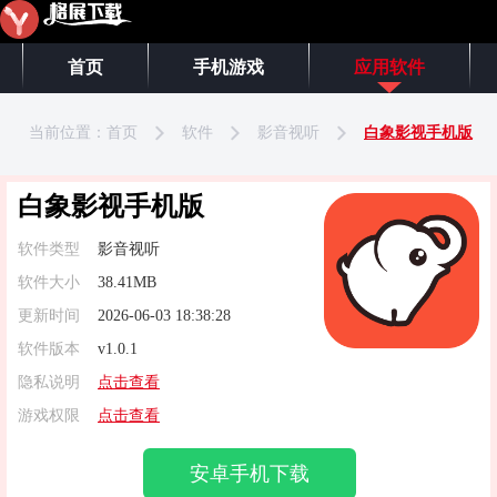
首页
手机游戏
应用软件
当前位置：
首页
软件
影音视听
白象影视手机版
白象影视手机版
软件类型
影音视听
软件大小
38.41MB
更新时间
2026-06-03 18:38:28
软件版本
v1.0.1
隐私说明
点击查看
游戏权限
点击查看
安卓手机下载