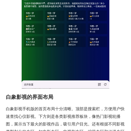
白象影视的界面布局
白象影视手机版的首页布局十分清晰。顶部是搜索栏，方便用户快
速查找心仪影视。下方则是各类影视推荐板块，像热门影视轮播
图，展示当下最火的影视作品，吸引用户目光。还有根据不同影视