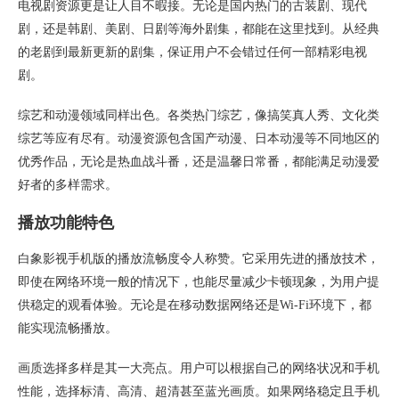
电视剧资源更是让人目不暇接。无论是国内热门的古装剧、现代
剧，还是韩剧、美剧、日剧等海外剧集，都能在这里找到。从经典
的老剧到最新更新的剧集，保证用户不会错过任何一部精彩电视
剧。
综艺和动漫领域同样出色。各类热门综艺，像搞笑真人秀、文化类
综艺等应有尽有。动漫资源包含国产动漫、日本动漫等不同地区的
优秀作品，无论是热血战斗番，还是温馨日常番，都能满足动漫爱
好者的多样需求。
播放功能特色
白象影视手机版的播放流畅度令人称赞。它采用先进的播放技术，
即使在网络环境一般的情况下，也能尽量减少卡顿现象，为用户提
供稳定的观看体验。无论是在移动数据网络还是Wi-Fi环境下，都
能实现流畅播放。
画质选择多样是其一大亮点。用户可以根据自己的网络状况和手机
性能，选择标清、高清、超清甚至蓝光画质。如果网络稳定且手机