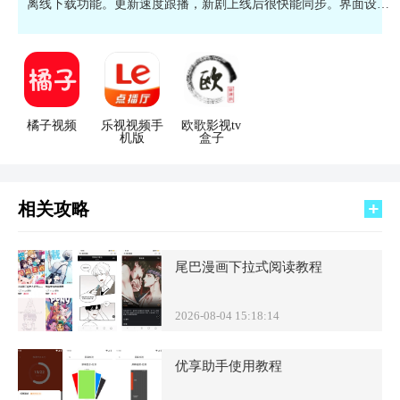
离线下载功能。更新速度跟播，新剧上线后很快能同步。界面设计
友好，支持分类筛选和搜索，找片子很轻松。不管是国产剧、美剧
还是动漫，都能在这里一次性满足，再也不用在几个App间来回切
换。
橘子视频
乐视视频手
欧歌影视tv
机版
盒子
相关攻略
尾巴漫画下拉式阅读教程
2026-08-04 15:18:14
优享助手使用教程