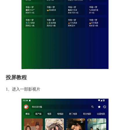
投屏教程
1、进入一部影视片