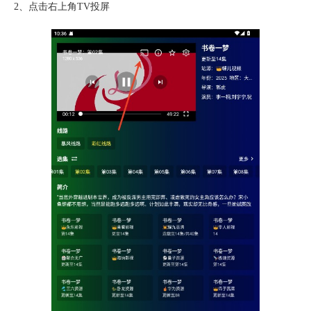
2、点击右上角TV投屏