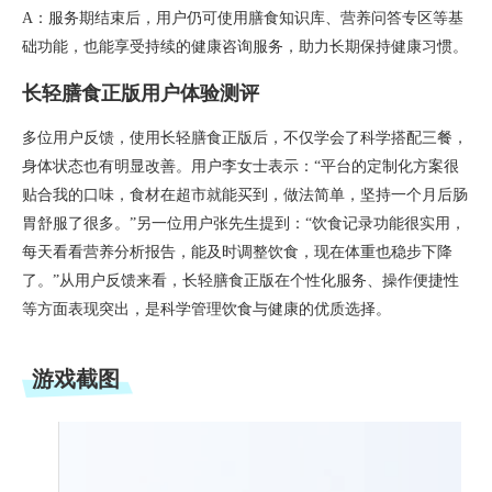
A：服务期结束后，用户仍可使用膳食知识库、营养问答专区等基
础功能，也能享受持续的健康咨询服务，助力长期保持健康习惯。
长轻膳食正版用户体验测评
多位用户反馈，使用长轻膳食正版后，不仅学会了科学搭配三餐，
身体状态也有明显改善。用户李女士表示：“平台的定制化方案很
贴合我的口味，食材在超市就能买到，做法简单，坚持一个月后肠
胃舒服了很多。”另一位用户张先生提到：“饮食记录功能很实用，
每天看看营养分析报告，能及时调整饮食，现在体重也稳步下降
了。”从用户反馈来看，长轻膳食正版在个性化服务、操作便捷性
等方面表现突出，是科学管理饮食与健康的优质选择。
游戏截图