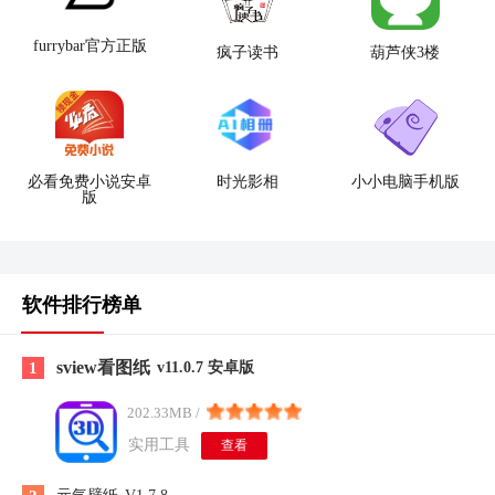
furrybar官方正版
疯子读书
葫芦侠3楼
必看免费小说安卓
时光影相
小小电脑手机版
版
软件排行榜单
sview看图纸
1
v11.0.7 安卓版
202.33MB /
实用工具
查看