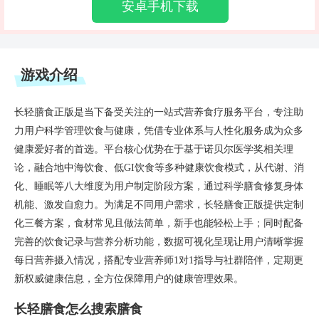
安卓手机下载
游戏介绍
长轻膳食正版是当下备受关注的一站式营养食疗服务平台，专注助
力用户科学管理饮食与健康，凭借专业体系与人性化服务成为众多
健康爱好者的首选。平台核心优势在于基于诺贝尔医学奖相关理
论，融合地中海饮食、低GI饮食等多种健康饮食模式，从代谢、消
化、睡眠等八大维度为用户制定阶段方案，通过科学膳食修复身体
机能、激发自愈力。为满足不同用户需求，长轻膳食正版提供定制
化三餐方案，食材常见且做法简单，新手也能轻松上手；同时配备
完善的饮食记录与营养分析功能，数据可视化呈现让用户清晰掌握
每日营养摄入情况，搭配专业营养师1对1指导与社群陪伴，定期更
新权威健康信息，全方位保障用户的健康管理效果。
长轻膳食怎么搜索膳食