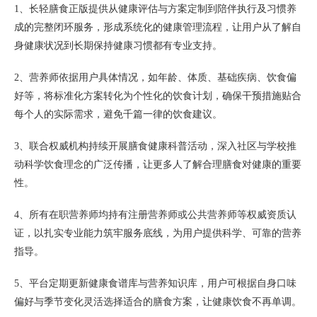
1、长轻膳食正版提供从健康评估与方案定制到陪伴执行及习惯养
成的完整闭环服务，形成系统化的健康管理流程，让用户从了解自
身健康状况到长期保持健康习惯都有专业支持。
2、营养师依据用户具体情况，如年龄、体质、基础疾病、饮食偏
好等，将标准化方案转化为个性化的饮食计划，确保干预措施贴合
每个人的实际需求，避免千篇一律的饮食建议。
3、联合权威机构持续开展膳食健康科普活动，深入社区与学校推
动科学饮食理念的广泛传播，让更多人了解合理膳食对健康的重要
性。
4、所有在职营养师均持有注册营养师或公共营养师等权威资质认
证，以扎实专业能力筑牢服务底线，为用户提供科学、可靠的营养
指导。
5、平台定期更新健康食谱库与营养知识库，用户可根据自身口味
偏好与季节变化灵活选择适合的膳食方案，让健康饮食不再单调。