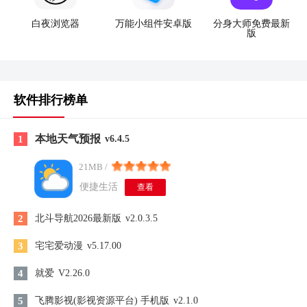
白夜浏览器
万能小组件安卓版
分身大师免费最新
版
软件排行榜单
本地天气预报
1
v6.4.5
21MB /
便捷生活
查看
2
北斗导航2026最新版
v2.0.3.5
3
宅宅爱动漫
v5.17.00
4
就爱
V2.26.0
5
飞腾影视(影视资源平台) 手机版
v2.1.0